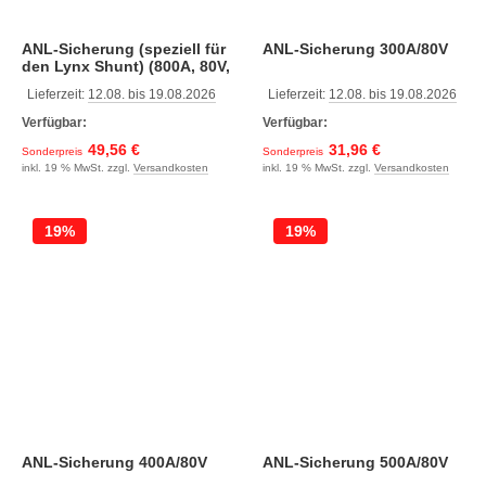
ANL-Sicherung (speziell für
ANL-Sicherung 300A/80V
den Lynx Shunt) (800A, 80V,
M8, 1)
Lieferzeit:
12.08. bis 19.08.2026
Lieferzeit:
12.08. bis 19.08.2026
Verfügbar:
Verfügbar:
49,56 €
31,96 €
Sonderpreis
Sonderpreis
inkl. 19 % MwSt. zzgl.
Versandkosten
inkl. 19 % MwSt. zzgl.
Versandkosten
19%
19%
ANL-Sicherung 400A/80V
ANL-Sicherung 500A/80V