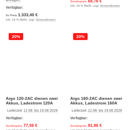
anfragen.
68,76 €
Sonderpreis
inkl. 19 % MwSt. zzgl.
Versandkosten
Verfügbar:
1.333,40 €
Ihr Preis
inkl. 19 % MwSt. zzgl.
Versandkosten
20%
20%
Argo 120-2AC dienen zwei
Argo 160-2AC dienen zwei
Akkus, Ladestrom 120A
Akkus, Ladestrom 160A
Lieferzeit:
12.08. bis 19.08.2026
Lieferzeit:
12.08. bis 19.08.2026
Verfügbar:
Verfügbar:
77,56 €
91,96 €
Sonderpreis
Sonderpreis