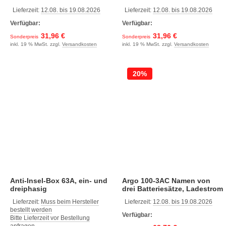
Lieferzeit:
12.08. bis 19.08.2026
Lieferzeit:
12.08. bis 19.08.2026
Verfügbar:
Verfügbar:
31,96 €
31,96 €
Sonderpreis
Sonderpreis
inkl. 19 % MwSt. zzgl.
Versandkosten
inkl. 19 % MwSt. zzgl.
Versandkosten
20%
Anti-Insel-Box 63A, ein- und
Argo 100-3AC Namen von
dreiphasig
drei Batteriesätze, Ladestrom
100A
Lieferzeit:
Muss beim Hersteller
Lieferzeit:
12.08. bis 19.08.2026
bestellt werden
Verfügbar:
Bitte Lieferzeit vor Bestellung