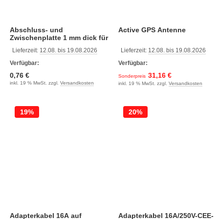
Abschluss- und
Active GPS Antenne
Zwischenplatte 1 mm dick für
WG2006-1681
Lieferzeit:
12.08. bis 19.08.2026
Lieferzeit:
12.08. bis 19.08.2026
Verfügbar:
Verfügbar:
0,76 €
31,16 €
Sonderpreis
inkl. 19 % MwSt. zzgl.
Versandkosten
inkl. 19 % MwSt. zzgl.
Versandkosten
19%
20%
Adapterkabel 16A auf
Adapterkabel 16A/250V-CEE-