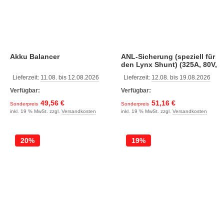
Akku Balancer
ANL-Sicherung (speziell für
den Lynx Shunt) (325A, 80V,
M8, 1)
Lieferzeit:
11.08. bis 12.08.2026
Lieferzeit:
12.08. bis 19.08.2026
Verfügbar:
Verfügbar:
49,56 €
51,16 €
Sonderpreis
Sonderpreis
inkl. 19 % MwSt. zzgl.
Versandkosten
inkl. 19 % MwSt. zzgl.
Versandkosten
20%
19%