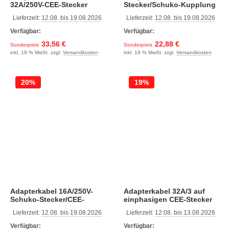
32A/250V-CEE-Stecker
Stecker/Schuko-Kupplung
16A/CEE-Kupplung 32A
Lieferzeit:
12.08. bis 19.08.2026
Lieferzeit:
12.08. bis 19.08.2026
Verfügbar:
Verfügbar:
33,56 €
22,88 €
Sonderpreis
Sonderpreis
inkl. 19 % MwSt. zzgl.
Versandkosten
inkl. 19 % MwSt. zzgl.
Versandkosten
20%
19%
Adapterkabel 16A/250V-
Adapterkabel 32A/3 auf
Schuko-Stecker/CEE-
einphasigen CEE-Stecker
Kupplung
5P/CEE-Kupplung 3P
Lieferzeit:
12.08. bis 19.08.2026
Lieferzeit:
12.08. bis 13.08.2026
Verfügbar:
Verfügbar: