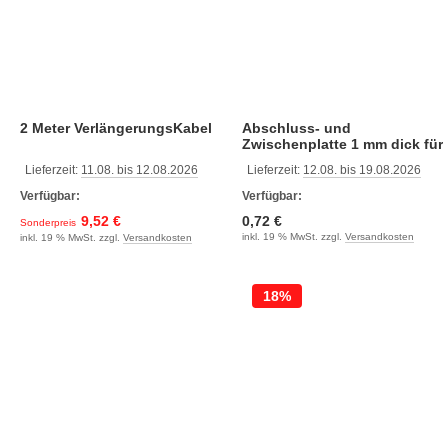
2 Meter VerlängerungsKabel
Abschluss- und
Zwischenplatte 1 mm dick für
WG2006-1201
Lieferzeit:
11.08. bis 12.08.2026
Lieferzeit:
12.08. bis 19.08.2026
Verfügbar:
Verfügbar:
9,52 €
0,72 €
Sonderpreis
inkl. 19 % MwSt. zzgl.
Versandkosten
inkl. 19 % MwSt. zzgl.
Versandkosten
18%