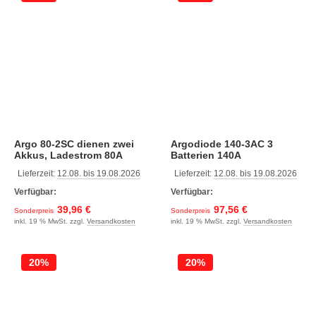
Argo 80-2SC dienen zwei
Argodiode 140-3AC 3
Akkus, Ladestrom 80A
Batterien 140A
Lieferzeit:
12.08. bis 19.08.2026
Lieferzeit:
12.08. bis 19.08.2026
Verfügbar:
Verfügbar:
39,96 €
97,56 €
Sonderpreis
Sonderpreis
inkl. 19 % MwSt. zzgl.
Versandkosten
inkl. 19 % MwSt. zzgl.
Versandkosten
20%
20%