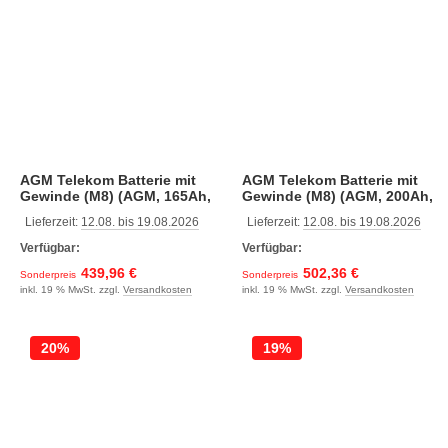
AGM Telekom Batterie mit
AGM Telekom Batterie mit
Gewinde (M8) (AGM, 165Ah,
Gewinde (M8) (AGM, 200Ah,
548 x 105 x 316, 49)
546 x 125 x 323, 59)
Lieferzeit:
12.08. bis 19.08.2026
Lieferzeit:
12.08. bis 19.08.2026
Verfügbar:
Verfügbar:
439,96 €
502,36 €
Sonderpreis
Sonderpreis
inkl. 19 % MwSt. zzgl.
Versandkosten
inkl. 19 % MwSt. zzgl.
Versandkosten
20%
19%