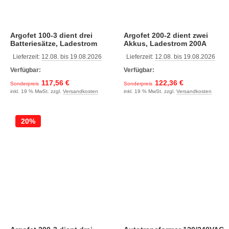
Argofet 100-3 dient drei
Argofet 200-2 dient zwei
Batteriesätze, Ladestrom
Akkus, Ladestrom 200A
100A
Lieferzeit:
12.08. bis 19.08.2026
Lieferzeit:
12.08. bis 19.08.2026
Verfügbar:
Verfügbar:
117,56 €
122,36 €
Sonderpreis
Sonderpreis
inkl. 19 % MwSt. zzgl.
Versandkosten
inkl. 19 % MwSt. zzgl.
Versandkosten
20%