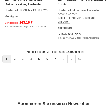
Argofet 200-3 dient drei
Autotransformer 120/240VAC-
Batteriesätze, Ladestrom
100A
200A
Lieferzeit:
12.08. bis 19.08.2026
Lieferzeit:
Muss beim Hersteller
bestellt werden
Verfügbar:
Bitte Lieferzeit vor Bestellung
anfragen.
143,16 €
Sonderpreis
inkl. 19 % MwSt. zzgl.
Versandkosten
Verfügbar:
581,55 €
Ihr Preis
inkl. 19 % MwSt. zzgl.
Versandkosten
Zeige
1
bis
40
(von insgesamt
1480
Artikeln)
1
2
3
4
5
6
7
8
9
10
Abonnieren Sie unseren Newsletter