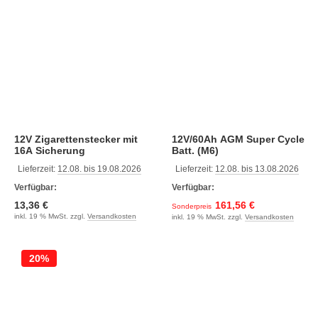
12V Zigarettenstecker mit
12V/60Ah AGM Super Cycle
16A Sicherung
Batt. (M6)
Lieferzeit:
12.08. bis 19.08.2026
Lieferzeit:
12.08. bis 13.08.2026
Verfügbar:
Verfügbar:
13,36 €
161,56 €
Sonderpreis
inkl. 19 % MwSt. zzgl.
Versandkosten
inkl. 19 % MwSt. zzgl.
Versandkosten
20%