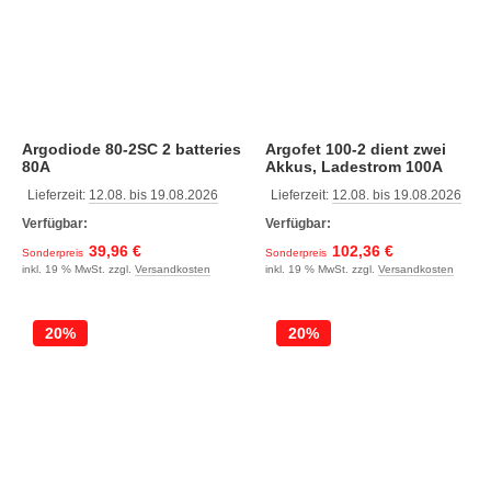
Argodiode 80-2SC 2 batteries
Argofet 100-2 dient zwei
80A
Akkus, Ladestrom 100A
Lieferzeit:
12.08. bis 19.08.2026
Lieferzeit:
12.08. bis 19.08.2026
Verfügbar:
Verfügbar:
39,96 €
102,36 €
Sonderpreis
Sonderpreis
inkl. 19 % MwSt. zzgl.
Versandkosten
inkl. 19 % MwSt. zzgl.
Versandkosten
20%
20%