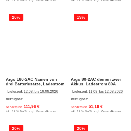
inkl. 19 % MwSt. zzgl.
Versandkosten
inkl. 19 % MwSt. zzgl.
Versandkosten
20%
19%
Argo 180-2AC Namen von
Argo 80-2AC dienen zwei
drei Batteriesätze, Ladestrom
Akkus, Ladestrom 80A
180A
Lieferzeit:
12.08. bis 19.08.2026
Lieferzeit:
11.08. bis 12.08.2026
Verfügbar:
Verfügbar:
111,96 €
51,16 €
Sonderpreis
Sonderpreis
inkl. 19 % MwSt. zzgl.
Versandkosten
inkl. 19 % MwSt. zzgl.
Versandkosten
20%
20%