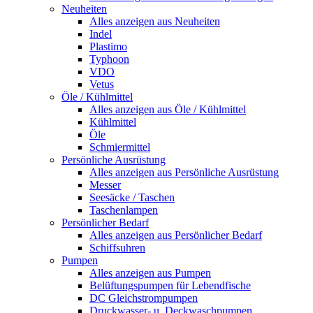
Neuheiten
Alles anzeigen aus Neuheiten
Indel
Plastimo
Typhoon
VDO
Vetus
Öle / Kühlmittel
Alles anzeigen aus Öle / Kühlmittel
Kühlmittel
Öle
Schmiermittel
Persönliche Ausrüstung
Alles anzeigen aus Persönliche Ausrüstung
Messer
Seesäcke / Taschen
Taschenlampen
Persönlicher Bedarf
Alles anzeigen aus Persönlicher Bedarf
Schiffsuhren
Pumpen
Alles anzeigen aus Pumpen
Belüftungspumpen für Lebendfische
DC Gleichstrompumpen
Druckwasser- u. Deckwaschpumpen