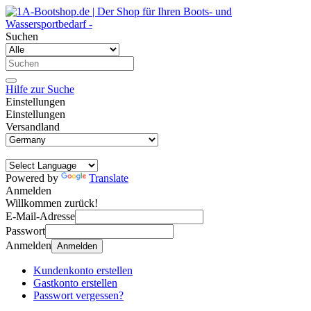
Suchen
Hilfe zur Suche
Einstellungen
Einstellungen
Versandland
Powered by
Translate
Anmelden
Willkommen zurück!
E-Mail-Adresse
Passwort
Anmelden
Anmelden
Kundenkonto erstellen
Gastkonto erstellen
Passwort vergessen?