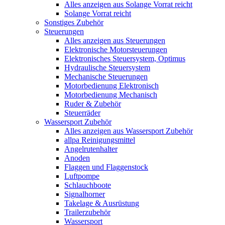
Alles anzeigen aus Solange Vorrat reicht
Solange Vorrat reicht
Sonstiges Zubehör
Steuerungen
Alles anzeigen aus Steuerungen
Elektronische Motorsteuerungen
Elektronisches Steuersystem, Optimus
Hydraulische Steuersystem
Mechanische Steuerungen
Motorbedienung Elektronisch
Motorbedienung Mechanisch
Ruder & Zubehör
Steuerräder
Wassersport Zubehör
Alles anzeigen aus Wassersport Zubehör
allpa Reinigungsmittel
Angelrutenhalter
Anoden
Flaggen und Flaggenstock
Luftpompe
Schlauchboote
Signalhorner
Takelage & Ausrüstung
Trailerzubehör
Wassersport