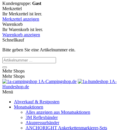
Kundengruppe:
Gast
Merkzettel
Ihr Merkzettel ist leer.
Merkzettel anzeigen
Warenkorb
Ihr Warenkorb ist leer.
Warenkorb anzeigen
Schnellkauf
Bitte geben Sie eine Artikelnummer ein.
Mehr Shops
Mehr Shops
1A-Campingshop.de
1A-
Hundeshop.de
Menü
Abverkauf & Restposten
Monatsaktionen
Alles anzeigen aus Monatsaktionen
3M Reflexbänder
Akupressurbänder
ANCHORIGHT Ankerkettenmarkierer-Sets