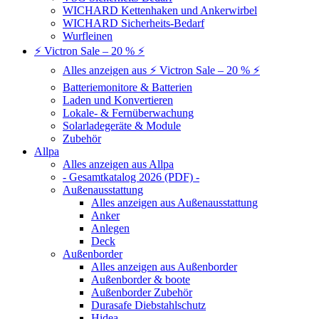
WICHARD Kettenhaken und Ankerwirbel
WICHARD Sicherheits-Bedarf
Wurfleinen
⚡ Victron Sale – 20 % ⚡
Alles anzeigen aus ⚡ Victron Sale – 20 % ⚡
Batteriemonitore & Batterien
Laden und Konvertieren
Lokale- & Fernüberwachung
Solarladegeräte & Module
Zubehör
Allpa
Alles anzeigen aus Allpa
- Gesamtkatalog 2026 (PDF) -
Außenausstattung
Alles anzeigen aus Außenausstattung
Anker
Anlegen
Deck
Außenborder
Alles anzeigen aus Außenborder
Außenborder & boote
Außenborder Zubehör
Durasafe Diebstahlschutz
Hidea