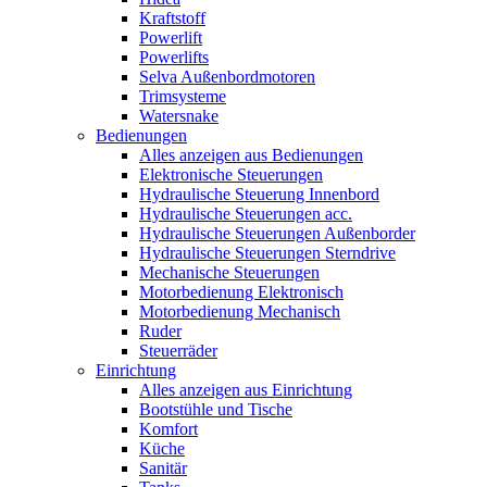
Kraftstoff
Powerlift
Powerlifts
Selva Außenbordmotoren
Trimsysteme
Watersnake
Bedienungen
Alles anzeigen aus Bedienungen
Elektronische Steuerungen
Hydraulische Steuerung Innenbord
Hydraulische Steuerungen acc.
Hydraulische Steuerungen Außenborder
Hydraulische Steuerungen Sterndrive
Mechanische Steuerungen
Motorbedienung Elektronisch
Motorbedienung Mechanisch
Ruder
Steuerräder
Einrichtung
Alles anzeigen aus Einrichtung
Bootstühle und Tische
Komfort
Küche
Sanitär