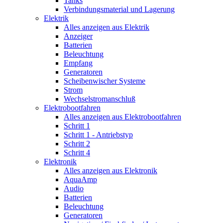
Tanks
Verbindungsmaterial und Lagerung
Elektrik
Alles anzeigen aus Elektrik
Anzeiger
Batterien
Beleuchtung
Empfang
Generatoren
Scheibenwischer Systeme
Strom
Wechselstromanschluß
Elektrobootfahren
Alles anzeigen aus Elektrobootfahren
Schritt 1
Schritt 1 - Antriebstyp
Schritt 2
Schritt 4
Elektronik
Alles anzeigen aus Elektronik
AquaAmp
Audio
Batterien
Beleuchtung
Generatoren