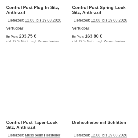
Control Post Plug-In Sitz,
Control Post Spring-Lock
Anthrazit
Sitz, Anthrazit
Lieferzeit:
12.08. bis 19.08.2026
Lieferzeit:
12.08. bis 19.08.2026
Verfügbar:
Verfügbar:
233,75 €
163,80 €
Ihr Preis
Ihr Preis
inkl. 19 % MwSt. zzgl.
Versandkosten
inkl. 19 % MwSt. zzgl.
Versandkosten
Control Post Taper-Lock
Drehscheibe mit Schlitten
Sitz, Anthrazit
Lieferzeit:
Muss beim Hersteller
Lieferzeit:
12.08. bis 19.08.2026