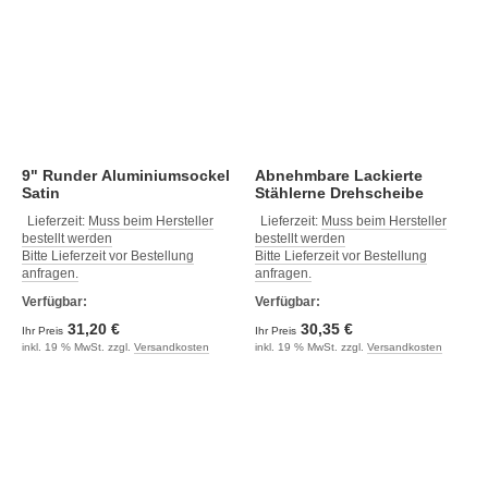
9" Runder Aluminiumsockel
Abnehmbare Lackierte
Satin
Stählerne Drehscheibe
(360°) Ohne Lock, Schwarz
Lieferzeit:
Muss beim Hersteller
Lieferzeit:
Muss beim Hersteller
bestellt werden
bestellt werden
Bitte Lieferzeit vor Bestellung
Bitte Lieferzeit vor Bestellung
anfragen.
anfragen.
Verfügbar:
Verfügbar:
31,20 €
30,35 €
Ihr Preis
Ihr Preis
inkl. 19 % MwSt. zzgl.
Versandkosten
inkl. 19 % MwSt. zzgl.
Versandkosten