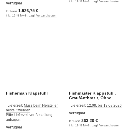
inkl. 19 % MwSt. zzgl.
Versandkosten
Verfügbar:
1.926,75 €
Ihr Preis
inkl. 19 % MwSt. zzgl.
Versandkosten
Fisherman Klapstuhl
Fishmaster Klappstuhl,
Grau/Anthrazit, Ohne
Zwicken
Lieferzeit:
Muss beim Hersteller
Lieferzeit:
12.08. bis 19.08.2026
bestellt werden
Verfügbar:
Bitte Lieferzeit vor Bestellung
anfragen.
263,20 €
Ihr Preis
inkl. 19 % MwSt. zzgl.
Versandkosten
Verfügbar: