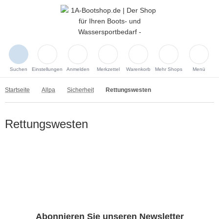
Suchen
Einstellungen
Anmelden
Merkzettel
Warenkorb
Mehr Shops
Menü
Startseite
Allpa
Sicherheit
Rettungswesten
Rettungswesten
Abonnieren Sie unseren Newsletter