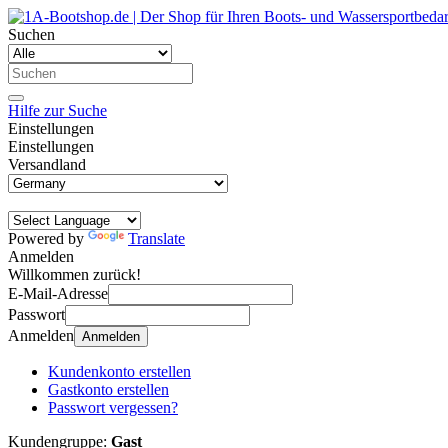
Suchen
Hilfe zur Suche
Einstellungen
Einstellungen
Versandland
Powered by
Translate
Anmelden
Willkommen zurück!
E-Mail-Adresse
Passwort
Anmelden
Anmelden
Kundenkonto erstellen
Gastkonto erstellen
Passwort vergessen?
Kundengruppe:
Gast