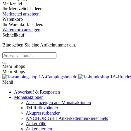
Merkzettel
Ihr Merkzettel ist leer.
Merkzettel anzeigen
Warenkorb
Ihr Warenkorb ist leer.
Warenkorb anzeigen
Schnellkauf
Bitte geben Sie eine Artikelnummer ein.
Mehr Shops
Mehr Shops
1A-Campingshop.de
1A-Hundes
Menü
Abverkauf & Restposten
Monatsaktionen
Alles anzeigen aus Monatsaktionen
3M Reflexbänder
Akupressurbänder
ANCHORIGHT Ankerkettenmarkierer-Sets
Ankerbälle
Ankerlaternen