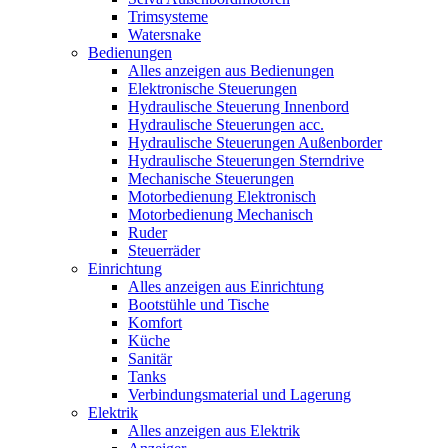
Trimsysteme
Watersnake
Bedienungen
Alles anzeigen aus Bedienungen
Elektronische Steuerungen
Hydraulische Steuerung Innenbord
Hydraulische Steuerungen acc.
Hydraulische Steuerungen Außenborder
Hydraulische Steuerungen Sterndrive
Mechanische Steuerungen
Motorbedienung Elektronisch
Motorbedienung Mechanisch
Ruder
Steuerräder
Einrichtung
Alles anzeigen aus Einrichtung
Bootstühle und Tische
Komfort
Küche
Sanitär
Tanks
Verbindungsmaterial und Lagerung
Elektrik
Alles anzeigen aus Elektrik