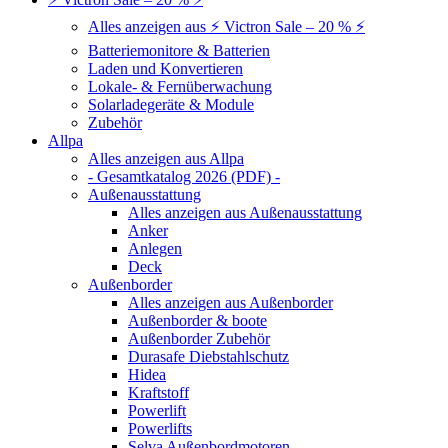
Alles anzeigen aus ⚡ Victron Sale – 20 % ⚡
Batteriemonitore & Batterien
Laden und Konvertieren
Lokale- & Fernüberwachung
Solarladegeräte & Module
Zubehör
Allpa
Alles anzeigen aus Allpa
- Gesamtkatalog 2026 (PDF) -
Außenausstattung
Alles anzeigen aus Außenausstattung
Anker
Anlegen
Deck
Außenborder
Alles anzeigen aus Außenborder
Außenborder & boote
Außenborder Zubehör
Durasafe Diebstahlschutz
Hidea
Kraftstoff
Powerlift
Powerlifts
Selva Außenbordmotoren