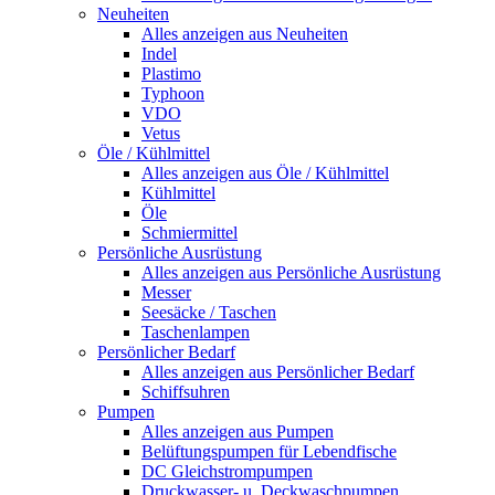
Neuheiten
Alles anzeigen aus Neuheiten
Indel
Plastimo
Typhoon
VDO
Vetus
Öle / Kühlmittel
Alles anzeigen aus Öle / Kühlmittel
Kühlmittel
Öle
Schmiermittel
Persönliche Ausrüstung
Alles anzeigen aus Persönliche Ausrüstung
Messer
Seesäcke / Taschen
Taschenlampen
Persönlicher Bedarf
Alles anzeigen aus Persönlicher Bedarf
Schiffsuhren
Pumpen
Alles anzeigen aus Pumpen
Belüftungspumpen für Lebendfische
DC Gleichstrompumpen
Druckwasser- u. Deckwaschpumpen