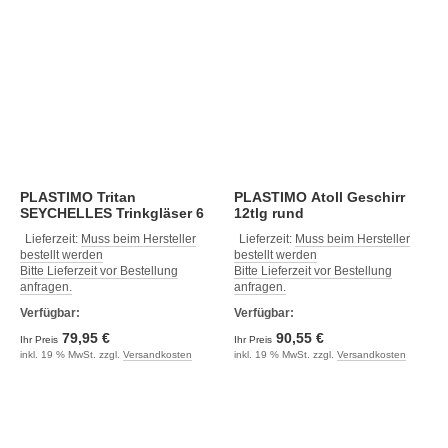
PLASTIMO Tritan
PLASTIMO Atoll Geschirr
SEYCHELLES Trinkgläser 6
12tlg rund
Stk
Lieferzeit:
Muss beim Hersteller
Lieferzeit:
Muss beim Hersteller
bestellt werden
bestellt werden
Bitte Lieferzeit vor Bestellung
Bitte Lieferzeit vor Bestellung
anfragen.
anfragen.
Verfügbar:
Verfügbar:
79,95 €
90,55 €
Ihr Preis
Ihr Preis
inkl. 19 % MwSt. zzgl.
Versandkosten
inkl. 19 % MwSt. zzgl.
Versandkosten