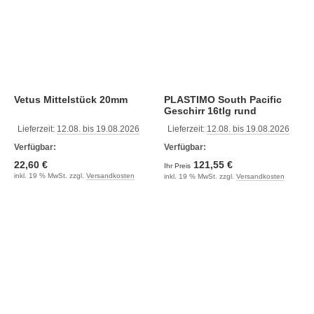
Vetus Mittelstück 20mm
PLASTIMO South Pacific
Geschirr 16tlg rund
Lieferzeit:
12.08. bis 19.08.2026
Lieferzeit:
12.08. bis 19.08.2026
Verfügbar:
Verfügbar:
22,60 €
121,55 €
Ihr Preis
inkl. 19 % MwSt. zzgl.
Versandkosten
inkl. 19 % MwSt. zzgl.
Versandkosten