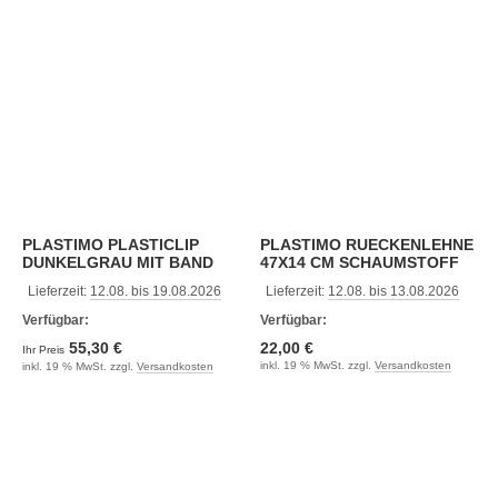
PLASTIMO PLASTICLIP
PLASTIMO RUECKENLEHNE
DUNKELGRAU MIT BAND
47X14 CM SCHAUMSTOFF
Lieferzeit:
12.08. bis 19.08.2026
Lieferzeit:
12.08. bis 13.08.2026
Verfügbar:
Verfügbar:
55,30 €
22,00 €
Ihr Preis
inkl. 19 % MwSt. zzgl.
Versandkosten
inkl. 19 % MwSt. zzgl.
Versandkosten