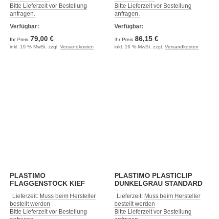
Bitte Lieferzeit vor Bestellung
Bitte Lieferzeit vor Bestellung
anfragen.
anfragen.
Verfügbar:
Verfügbar:
79,00 €
86,15 €
Ihr Preis
Ihr Preis
inkl. 19 % MwSt. zzgl.
Versandkosten
inkl. 19 % MwSt. zzgl.
Versandkosten
PLASTIMO
PLASTIMO PLASTICLIP
FLAGGENSTOCK KIEF
DUNKELGRAU STANDARD
32X160 HALTER
Lieferzeit:
Muss beim Hersteller
Lieferzeit:
Muss beim Hersteller
bestellt werden
bestellt werden
Bitte Lieferzeit vor Bestellung
Bitte Lieferzeit vor Bestellung