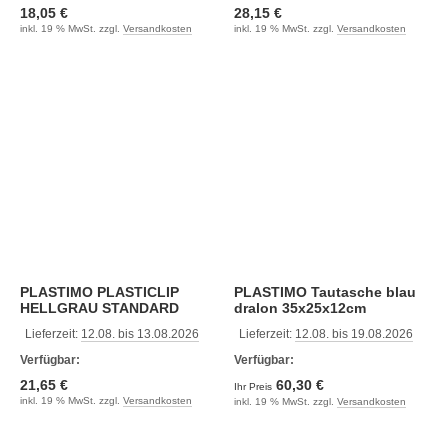
18,05 €
28,15 €
inkl. 19 % MwSt. zzgl.
Versandkosten
inkl. 19 % MwSt. zzgl.
Versandkosten
PLASTIMO PLASTICLIP
PLASTIMO Tautasche blau
HELLGRAU STANDARD
dralon 35x25x12cm
Lieferzeit:
12.08. bis 13.08.2026
Lieferzeit:
12.08. bis 19.08.2026
Verfügbar:
Verfügbar:
21,65 €
60,30 €
Ihr Preis
inkl. 19 % MwSt. zzgl.
Versandkosten
inkl. 19 % MwSt. zzgl.
Versandkosten