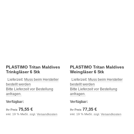
PLASTIMO Tritan Maldives
PLASTIMO Tritan Maldives
Trinkgläser 6 Stk
Weingläser 6 Stk
Lieferzeit:
Muss beim Hersteller
Lieferzeit:
Muss beim Hersteller
bestellt werden
bestellt werden
Bitte Lieferzeit vor Bestellung
Bitte Lieferzeit vor Bestellung
anfragen.
anfragen.
Verfügbar:
Verfügbar:
75,55 €
77,35 €
Ihr Preis
Ihr Preis
inkl. 19 % MwSt. zzgl.
Versandkosten
inkl. 19 % MwSt. zzgl.
Versandkosten