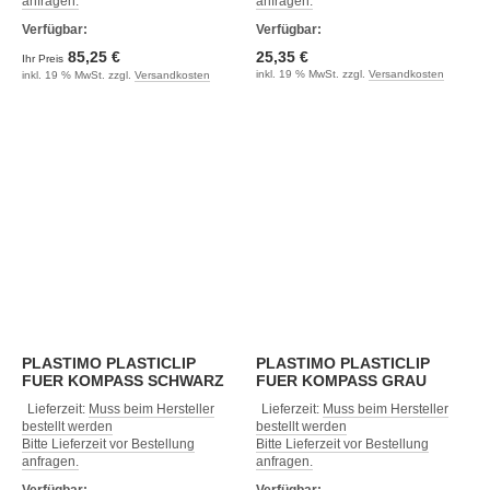
anfragen.
anfragen.
Verfügbar:
Verfügbar:
85,25 €
25,35 €
Ihr Preis
inkl. 19 % MwSt. zzgl.
Versandkosten
inkl. 19 % MwSt. zzgl.
Versandkosten
PLASTIMO PLASTICLIP
PLASTIMO PLASTICLIP
FUER KOMPASS SCHWARZ
FUER KOMPASS GRAU
Lieferzeit:
Muss beim Hersteller
Lieferzeit:
Muss beim Hersteller
bestellt werden
bestellt werden
Bitte Lieferzeit vor Bestellung
Bitte Lieferzeit vor Bestellung
anfragen.
anfragen.