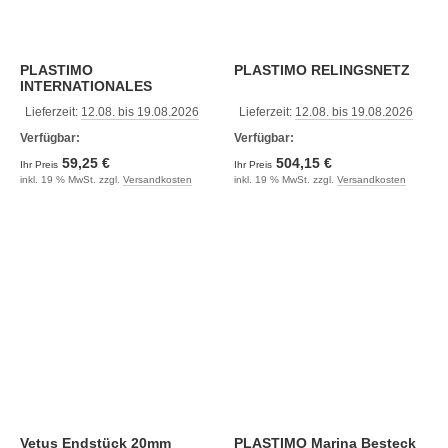
PLASTIMO
PLASTIMO RELINGSNETZ
INTERNATIONALES
FLAGGENSET
Lieferzeit:
12.08. bis 19.08.2026
Lieferzeit:
12.08. bis 19.08.2026
Verfügbar:
Verfügbar:
59,25 €
504,15 €
Ihr Preis
Ihr Preis
inkl. 19 % MwSt. zzgl.
Versandkosten
inkl. 19 % MwSt. zzgl.
Versandkosten
Vetus Endstück 20mm
PLASTIMO Marina Besteck