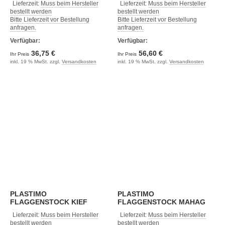
Lieferzeit:
Muss beim Hersteller
Lieferzeit:
Muss beim Hersteller
bestellt werden
bestellt werden
Bitte Lieferzeit vor Bestellung
Bitte Lieferzeit vor Bestellung
anfragen.
anfragen.
Verfügbar:
Verfügbar:
36,75 €
56,60 €
Ihr Preis
Ihr Preis
inkl. 19 % MwSt. zzgl.
Versandkosten
inkl. 19 % MwSt. zzgl.
Versandkosten
PLASTIMO
PLASTIMO
FLAGGENSTOCK KIEF
FLAGGENSTOCK MAHAG
32X125 HALTER
32X125 HALTER
Lieferzeit:
Muss beim Hersteller
Lieferzeit:
Muss beim Hersteller
bestellt werden
bestellt werden