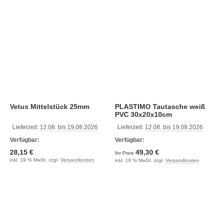
Vetus Mittelstück 25mm
PLASTIMO Tautasche weiß
PVC 30x20x10cm
Lieferzeit:
12.08. bis 19.08.2026
Lieferzeit:
12.08. bis 19.08.2026
Verfügbar:
Verfügbar:
28,15 €
49,30 €
Ihr Preis
inkl. 19 % MwSt. zzgl.
Versandkosten
inkl. 19 % MwSt. zzgl.
Versandkosten