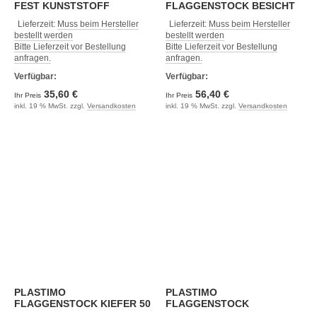
FEST KUNSTSTOFF
FLAGGENSTOCK BESICHT
25mm
Lieferzeit:
Muss beim Hersteller
Lieferzeit:
Muss beim Hersteller
bestellt werden
bestellt werden
Bitte Lieferzeit vor Bestellung
Bitte Lieferzeit vor Bestellung
anfragen.
anfragen.
Verfügbar:
Verfügbar:
35,60 €
56,40 €
Ihr Preis
Ihr Preis
inkl. 19 % MwSt. zzgl.
Versandkosten
inkl. 19 % MwSt. zzgl.
Versandkosten
PLASTIMO
PLASTIMO
FLAGGENSTOCK KIEFER 50
FLAGGENSTOCK
CM
MAHAGONY 25X80