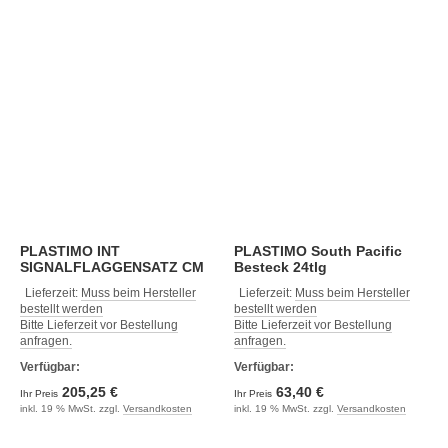
PLASTIMO INT
PLASTIMO South Pacific
SIGNALFLAGGENSATZ CM
Besteck 24tlg
20x30
Lieferzeit:
Muss beim Hersteller
Lieferzeit:
Muss beim Hersteller
bestellt werden
bestellt werden
Bitte Lieferzeit vor Bestellung
Bitte Lieferzeit vor Bestellung
anfragen.
anfragen.
Verfügbar:
Verfügbar:
205,25 €
63,40 €
Ihr Preis
Ihr Preis
inkl. 19 % MwSt. zzgl.
Versandkosten
inkl. 19 % MwSt. zzgl.
Versandkosten