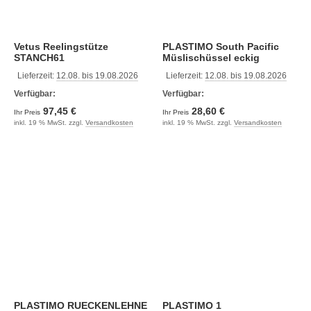
Vetus Reelingstütze
PLASTIMO South Pacific
STANCH61
Müslischüssel eckig
Lieferzeit:
12.08. bis 19.08.2026
Lieferzeit:
12.08. bis 19.08.2026
Verfügbar:
Verfügbar:
97,45 €
28,60 €
Ihr Preis
Ihr Preis
inkl. 19 % MwSt. zzgl.
Versandkosten
inkl. 19 % MwSt. zzgl.
Versandkosten
PLASTIMO RUECKENLEHNE
PLASTIMO 1