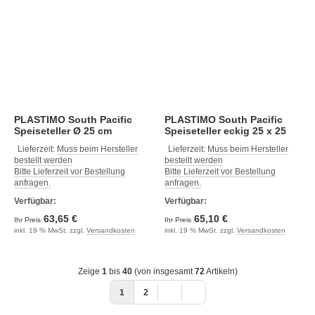
PLASTIMO South Pacific
PLASTIMO South Pacific
Speiseteller Ø 25 cm
Speiseteller eckig 25 x 25
Lieferzeit:
Muss beim Hersteller
Lieferzeit:
Muss beim Hersteller
bestellt werden
bestellt werden
Bitte Lieferzeit vor Bestellung
Bitte Lieferzeit vor Bestellung
anfragen.
anfragen.
Verfügbar:
Verfügbar:
63,65 €
65,10 €
Ihr Preis
Ihr Preis
inkl. 19 % MwSt. zzgl.
Versandkosten
inkl. 19 % MwSt. zzgl.
Versandkosten
Zeige
1
bis
40
(von insgesamt
72
Artikeln)
1
2