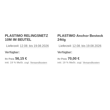
PLASTIMO RELINGSNETZ
PLASTIMO Anchor Besteck
10M IM BEUTEL
24tlg
Lieferzeit:
12.08. bis 19.08.2026
Lieferzeit:
12.08. bis 19.08.2026
Verfügbar:
Verfügbar:
56,15 €
70,00 €
Ihr Preis
Ihr Preis
inkl. 19 % MwSt. zzgl.
Versandkosten
inkl. 19 % MwSt. zzgl.
Versandkosten