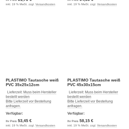
inkl. 19 % MwSt. zzgl.
Versandkosten
inkl. 19 % MwSt. zzgl.
Versandkosten
PLASTIMO Tautasche weiß
PLASTIMO Tautasche weiß
PVC 35x25x12cm
PVC 45x30x15cm
Lieferzeit:
Muss beim Hersteller
Lieferzeit:
Muss beim Hersteller
bestellt werden
bestellt werden
Bitte Lieferzeit vor Bestellung
Bitte Lieferzeit vor Bestellung
anfragen.
anfragen.
Verfügbar:
Verfügbar:
53,45 €
58,15 €
Ihr Preis
Ihr Preis
inkl. 19 % MwSt. zzgl.
Versandkosten
inkl. 19 % MwSt. zzgl.
Versandkosten