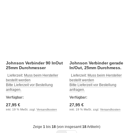
Johnson Verbinder 90 InOut
Johnson Verbinder gerade
25mm Durchmesser
In/Out, 25mm Durchmess.
Lieferzeit:
Muss beim Hersteller
Lieferzeit:
Muss beim Hersteller
bestellt werden
bestellt werden
Bitte Lieferzeit vor Bestellung
Bitte Lieferzeit vor Bestellung
anfragen.
anfragen.
Verfügbar:
Verfügbar:
27,95 €
27,95 €
inkl. 19 % MwSt. zzgl.
Versandkosten
inkl. 19 % MwSt. zzgl.
Versandkosten
Zeige
1
bis
18
(von insgesamt
18
Artikeln)