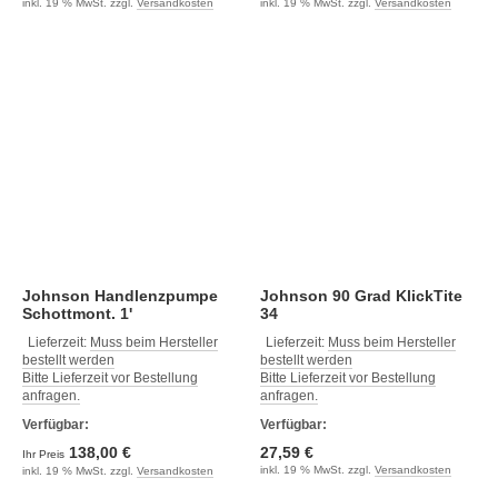
inkl. 19 % MwSt. zzgl.
Versandkosten
inkl. 19 % MwSt. zzgl.
Versandkosten
Johnson Handlenzpumpe
Johnson 90 Grad KlickTite
Schottmont. 1'
34
Lieferzeit:
Muss beim Hersteller
Lieferzeit:
Muss beim Hersteller
bestellt werden
bestellt werden
Bitte Lieferzeit vor Bestellung
Bitte Lieferzeit vor Bestellung
anfragen.
anfragen.
Verfügbar:
Verfügbar:
138,00 €
27,59 €
Ihr Preis
inkl. 19 % MwSt. zzgl.
Versandkosten
inkl. 19 % MwSt. zzgl.
Versandkosten