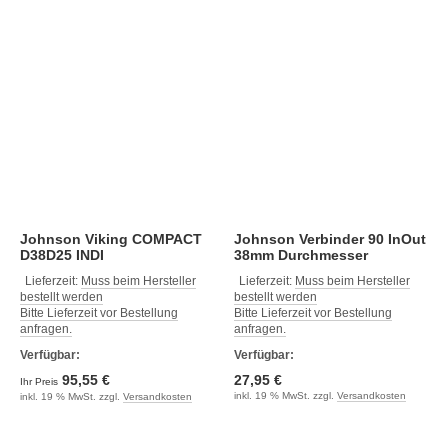
Johnson Viking COMPACT
Johnson Verbinder 90 InOut
D38D25 INDI
38mm Durchmesser
Lieferzeit:
Muss beim Hersteller
Lieferzeit:
Muss beim Hersteller
bestellt werden
bestellt werden
Bitte Lieferzeit vor Bestellung
Bitte Lieferzeit vor Bestellung
anfragen.
anfragen.
Verfügbar:
Verfügbar:
95,55 €
27,95 €
Ihr Preis
inkl. 19 % MwSt. zzgl.
Versandkosten
inkl. 19 % MwSt. zzgl.
Versandkosten