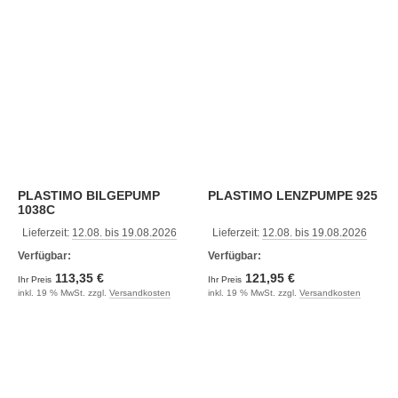
PLASTIMO BILGEPUMP
PLASTIMO LENZPUMPE 925
1038C
Lieferzeit:
12.08. bis 19.08.2026
Lieferzeit:
12.08. bis 19.08.2026
Verfügbar:
Verfügbar:
113,35 €
121,95 €
Ihr Preis
Ihr Preis
inkl. 19 % MwSt. zzgl.
Versandkosten
inkl. 19 % MwSt. zzgl.
Versandkosten