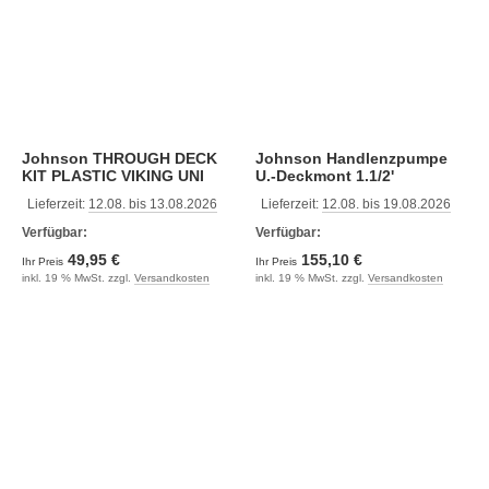
Johnson THROUGH DECK
Johnson Handlenzpumpe
KIT PLASTIC VIKING UNI
U.-Deckmont 1.1/2'
Lieferzeit:
12.08. bis 13.08.2026
Lieferzeit:
12.08. bis 19.08.2026
Verfügbar:
Verfügbar:
49,95 €
155,10 €
Ihr Preis
Ihr Preis
inkl. 19 % MwSt. zzgl.
Versandkosten
inkl. 19 % MwSt. zzgl.
Versandkosten