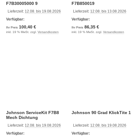
F7B30005000 9
F7B850019
Lieferzeit:
12.08. bis 19.08.2026
Lieferzeit:
12.08. bis 13.08.2026
Verfügbar:
Verfügbar:
100,40 €
86,35 €
Ihr Preis
Ihr Preis
inkl. 19 % MwSt. zzgl.
Versandkosten
inkl. 19 % MwSt. zzgl.
Versandkosten
Johnson ServiceKit F7B8
Johnson 90 Grad KlickTite 1
Mech Dichtung
Lieferzeit:
12.08. bis 19.08.2026
Lieferzeit:
12.08. bis 19.08.2026
Verfügbar:
Verfügbar: