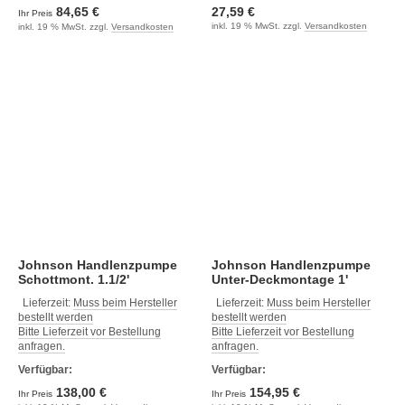
84,65 €
27,59 €
Ihr Preis
inkl. 19 % MwSt. zzgl.
Versandkosten
inkl. 19 % MwSt. zzgl.
Versandkosten
Johnson Handlenzpumpe
Johnson Handlenzpumpe
Schottmont. 1.1/2'
Unter-Deckmontage 1'
Lieferzeit:
Muss beim Hersteller
Lieferzeit:
Muss beim Hersteller
bestellt werden
bestellt werden
Bitte Lieferzeit vor Bestellung
Bitte Lieferzeit vor Bestellung
anfragen.
anfragen.
Verfügbar:
Verfügbar:
138,00 €
154,95 €
Ihr Preis
Ihr Preis