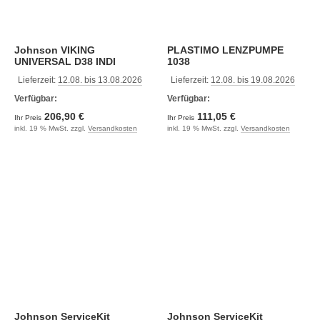
Johnson VIKING
PLASTIMO LENZPUMPE
UNIVERSAL D38 INDI
1038
Lieferzeit:
12.08. bis 13.08.2026
Lieferzeit:
12.08. bis 19.08.2026
Verfügbar:
Verfügbar:
206,90 €
111,05 €
Ihr Preis
Ihr Preis
inkl. 19 % MwSt. zzgl.
Versandkosten
inkl. 19 % MwSt. zzgl.
Versandkosten
Johnson ServiceKit
Johnson ServiceKit