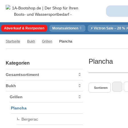
Abverkauf & Restposten
Monatsaktionen
⚡ Victron Sale – 20 % 
Startseite
Bukh
Grillen
Plancha
Plancha
Kategorien
Gesamtsortiment
Bukh
Sortieren
Grillen
Plancha
Bergerac