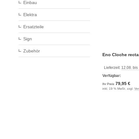
Einbau
Elektra
Ersatzteile
Sign
Zubehör
Eno Cloche recta
Lieferzeit:
12.08. bis
Verfügbar:
79,95 €
Ihr Preis
inkl. 19 % MwSt. zzgl.
Ve