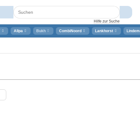
Hilfe zur Suche
⚡
Allpa
Bukh
CombiNoord
Lankhorst
Lindem