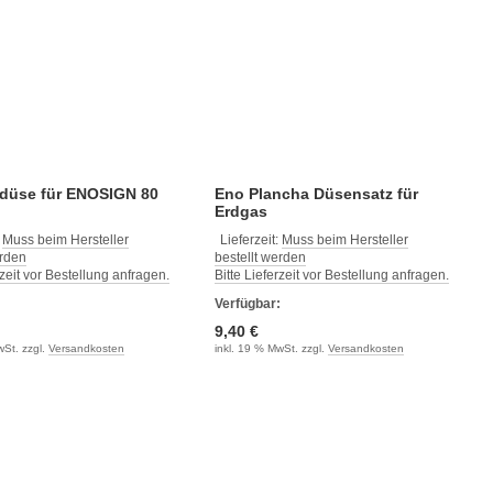
düse für ENOSIGN 80
Eno Plancha Düsensatz für
Erdgas
:
Muss beim Hersteller
Lieferzeit:
Muss beim Hersteller
erden
bestellt werden
rzeit vor Bestellung anfragen.
Bitte Lieferzeit vor Bestellung anfragen.
:
Verfügbar:
9,40 €
wSt. zzgl.
Versandkosten
inkl. 19 % MwSt. zzgl.
Versandkosten