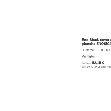
Eno Black cover 
plancha ENOSIGN
Lieferzeit:
12.08. bis
Verfügbar:
52,15 €
Ihr Preis
inkl. 19 % MwSt. zzgl.
Ve