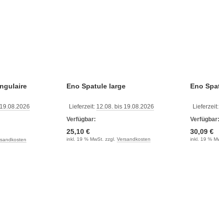
ngulaire
Eno Spatule large
Eno Spa
 19.08.2026
Lieferzeit:
12.08. bis 19.08.2026
Lieferzeit
Verfügbar:
Verfügbar
25,10 €
30,09 €
inkl. 19 % MwSt. zzgl.
Versandkosten
inkl. 19 % M
rsandkosten