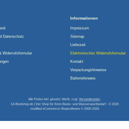
Informationen
and
Impressum
nd Datenschutz
Sitemap
Lieferzeit
& Widerrufsformular
Elektronisches Widerrufsformular
ungen
Kontakt
Verpackungshinweise
Batteriehinweis
Alle Preise inkl. gesetzl. MwSt. zzgl.
Versandkosten
.
1A-Bootshop.de | Der Shop für Ihren Boots- und Wassersportbedarf - © 2026
mod
ified eCommerce Shopsoftware © 2009-2026