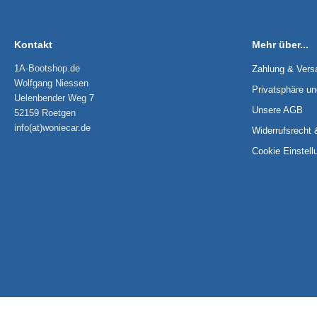
Kontakt
Mehr über...
1A-Bootshop.de
Zahlung & Vers
Wolfgang Niessen
Privatsphäre u
Uelenbender Weg 7
Unsere AGB
52159 Roetgen
info(at)woniecar.de
Widerrufsrecht 
Cookie Einstell