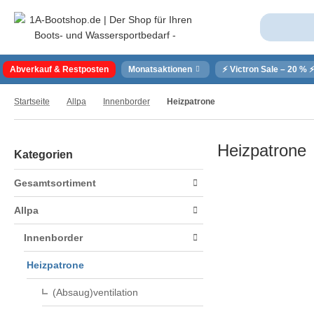
Abverkauf & Restposten
Monatsaktionen
⚡ Victron Sale – 20 % 
Startseite
Allpa
Innenborder
Heizpatrone
Heizpatrone
Kategorien
Gesamtsortiment
Allpa
Innenborder
Heizpatrone
(Absaug)ventilation