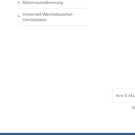
Motorraumdämmung
Universell Warmetauscher-
Umrüstsätze
D