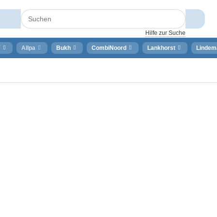
Hilfe zur Suche
⚡
Allpa
Bukh
CombiNoord
Lankhorst
Lindem