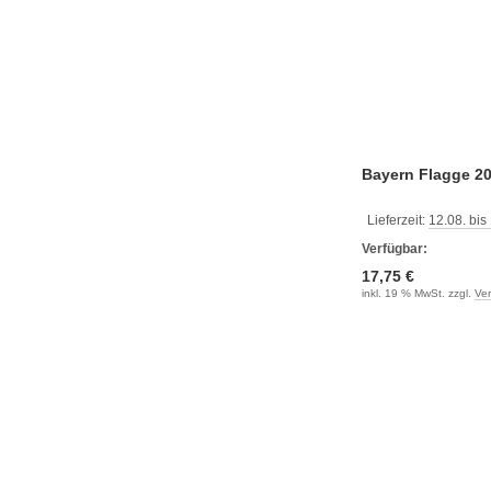
Bayern Flagge 2
Lieferzeit:
12.08. bis
Verfügbar:
17,75 €
inkl. 19 % MwSt. zzgl.
Ve