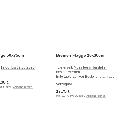
agge 50x75cm
Bremen Flagge 20x30cm
:
12.08. bis 19.08.2026
Lieferzeit:
Muss beim Hersteller
bestellt werden
:
Bitte Lieferzeit vor Bestellung anfragen.
,90 €
Verfügbar:
wSt. zzgl.
Versandkosten
17,75 €
inkl. 19 % MwSt. zzgl.
Versandkosten