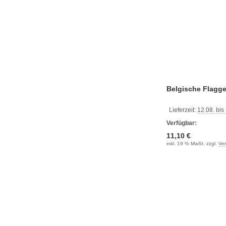
Belgische Flagg
Lieferzeit:
12.08. bis
Verfügbar:
11,10 €
inkl. 19 % MwSt. zzgl.
Ve