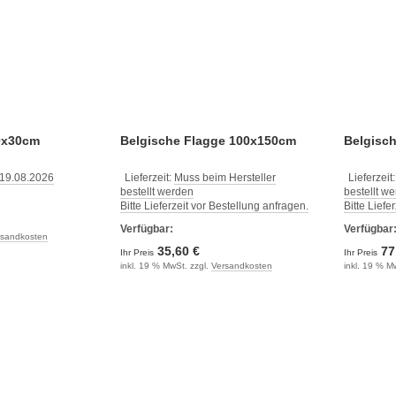
0x30cm
Belgische Flagge 100x150cm
Belgisc
 19.08.2026
Lieferzeit:
Muss beim Hersteller
Lieferzeit
bestellt werden
bestellt w
Bitte Lieferzeit vor Bestellung anfragen.
Bitte Liefe
Verfügbar:
Verfügbar
rsandkosten
35,60 €
77
Ihr Preis
Ihr Preis
inkl. 19 % MwSt. zzgl.
Versandkosten
inkl. 19 % M