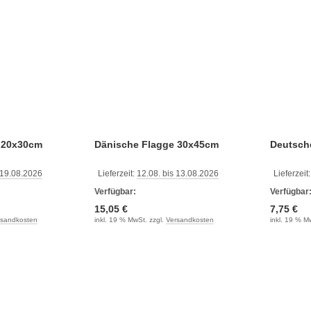
 20x30cm
Dänische Flagge 30x45cm
Deutsch
 19.08.2026
Lieferzeit:
12.08. bis 13.08.2026
Lieferzeit
Verfügbar:
Verfügbar
15,05 €
7,75 €
rsandkosten
inkl. 19 % MwSt. zzgl.
Versandkosten
inkl. 19 % M