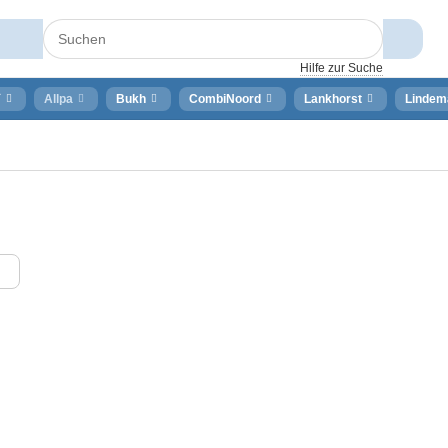
Hilfe zur Suche
⚡
Allpa
Bukh
CombiNoord
Lankhorst
Lindem