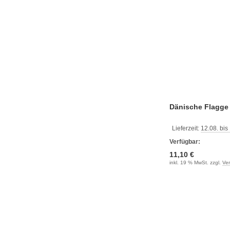
Dänische Flagge
Lieferzeit:
12.08. bis
Verfügbar:
11,10 €
inkl. 19 % MwSt. zzgl.
Ve