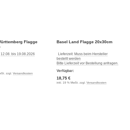
ürttemberg Flagge
Basel Land Flagge 20x30cm
m
:
12.08. bis 19.08.2026
Lieferzeit:
Muss beim Hersteller
bestellt werden
:
Bitte Lieferzeit vor Bestellung anfragen.
Verfügbar:
wSt. zzgl.
Versandkosten
18,75 €
inkl. 19 % MwSt. zzgl.
Versandkosten