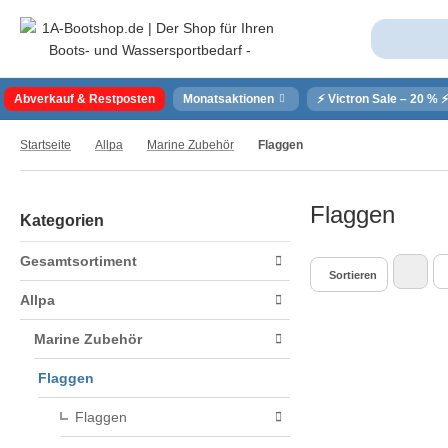
Abverkauf & Restposten
Monatsaktionen
⚡ Victron Sale – 20 % 
Startseite
Allpa
Marine Zubehör
Flaggen
Flaggen
Kategorien
Gesamtsortiment
Sortieren
Allpa
Marine Zubehör
Flaggen
Flaggen