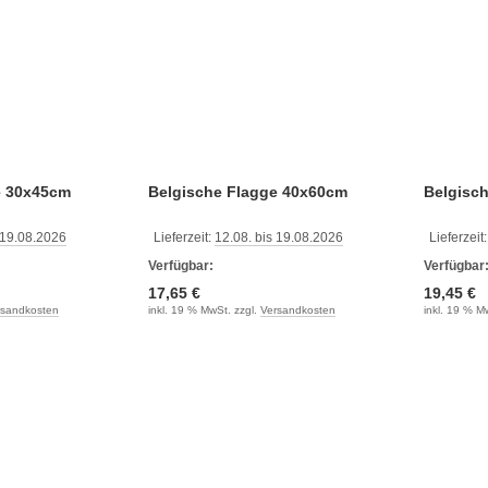
e 30x45cm
Belgische Flagge 40x60cm
Belgisc
 19.08.2026
Lieferzeit:
12.08. bis 19.08.2026
Lieferzeit
Verfügbar:
Verfügbar
17,65 €
19,45 €
rsandkosten
inkl. 19 % MwSt. zzgl.
Versandkosten
inkl. 19 % M