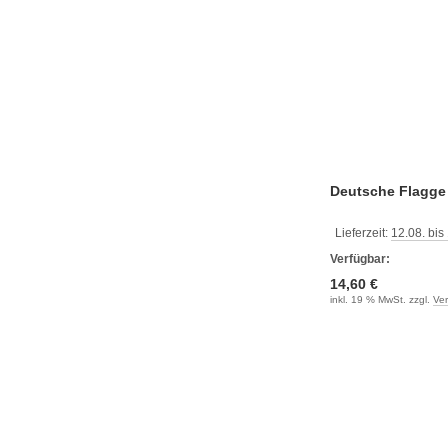
Deutsche Flagge
Lieferzeit:
12.08. bis
Verfügbar:
14,60 €
inkl. 19 % MwSt. zzgl.
Ve