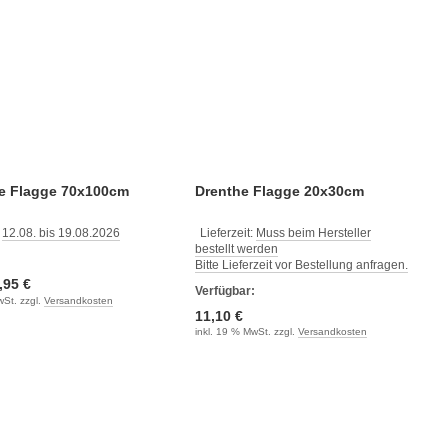
e Flagge 70x100cm
Drenthe Flagge 20x30cm
:
12.08. bis 19.08.2026
Lieferzeit:
Muss beim Hersteller
bestellt werden
:
Bitte Lieferzeit vor Bestellung anfragen.
,95 €
Verfügbar:
wSt. zzgl.
Versandkosten
11,10 €
inkl. 19 % MwSt. zzgl.
Versandkosten