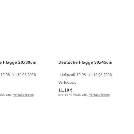
e Flagge 20x30cm
Deutsche Flagge 30x45cm
:
12.08. bis 19.08.2026
Lieferzeit:
12.08. bis 19.08.2026
:
Verfügbar:
11,10 €
wSt. zzgl.
Versandkosten
inkl. 19 % MwSt. zzgl.
Versandkosten