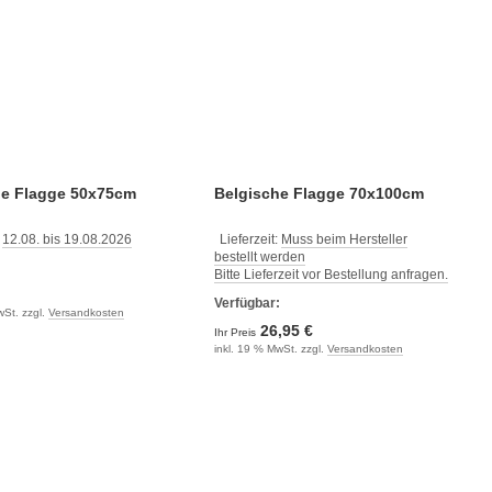
he Flagge 50x75cm
Belgische Flagge 70x100cm
:
12.08. bis 19.08.2026
Lieferzeit:
Muss beim Hersteller
bestellt werden
:
Bitte Lieferzeit vor Bestellung anfragen.
Verfügbar:
wSt. zzgl.
Versandkosten
26,95 €
Ihr Preis
inkl. 19 % MwSt. zzgl.
Versandkosten