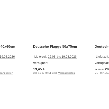
 40x60cm
Deutsche Flagge 50x75cm
Deutsch
 19.08.2026
Lieferzeit:
12.08. bis 19.08.2026
Lieferzeit
Verfügbar:
Verfügbar
19,45 €
26
Ihr Preis
rsandkosten
inkl. 19 % MwSt. zzgl.
Versandkosten
inkl. 19 % M