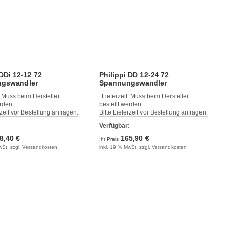
 DDi 12-12 72
Philippi DD 12-24 72
gswandler
Spannungswandler
:
Muss beim Hersteller
Lieferzeit:
Muss beim Hersteller
erden
bestellt werden
rzeit vor Bestellung anfragen.
Bitte Lieferzeit vor Bestellung anfragen.
:
Verfügbar:
8,40 €
165,90 €
Ihr Preis
wSt. zzgl.
Versandkosten
inkl. 19 % MwSt. zzgl.
Versandkosten