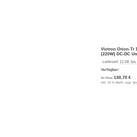
Victron Orion-Tr 
(220W) DC-DC U
Lieferzeit:
12.08. bis
Verfügbar:
130,70 €
Ihr Preis
inkl. 19 % MwSt. zzgl.
Ve