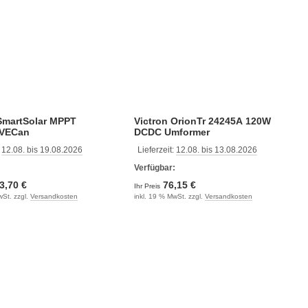
 SmartSolar MPPT
Victron OrionTr 24245A 120W
 VECan
DCDC Umformer
:
12.08. bis 19.08.2026
Lieferzeit:
12.08. bis 13.08.2026
:
Verfügbar:
3,70 €
76,15 €
Ihr Preis
wSt. zzgl.
Versandkosten
inkl. 19 % MwSt. zzgl.
Versandkosten