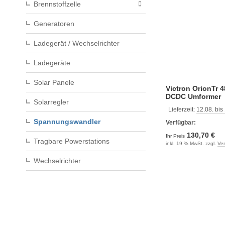
Brennstoffzelle
Generatoren
Ladegerät / Wechselrichter
Ladegeräte
Solar Panele
Victron OrionTr
DCDC Umformer
Solarregler
Lieferzeit:
12.08. bis
Spannungswandler
Verfügbar:
130,70 €
Ihr Preis
Tragbare Powerstations
inkl. 19 % MwSt. zzgl.
Ve
Wechselrichter