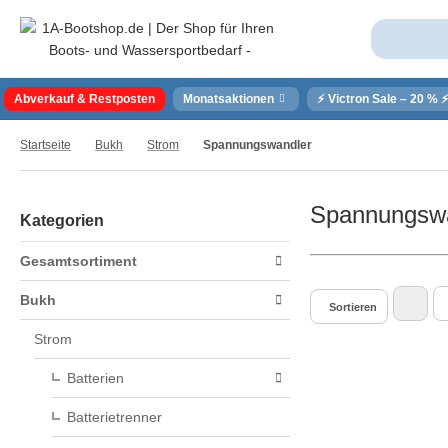
Abverkauf & Restposten
Monatsaktionen
⚡ Victron Sale – 20 % 
Startseite
Bukh
Strom
Spannungswandler
Spannungsw
Kategorien
Gesamtsortiment
Bukh
Sortieren
Strom
Batterien
Batterietrenner