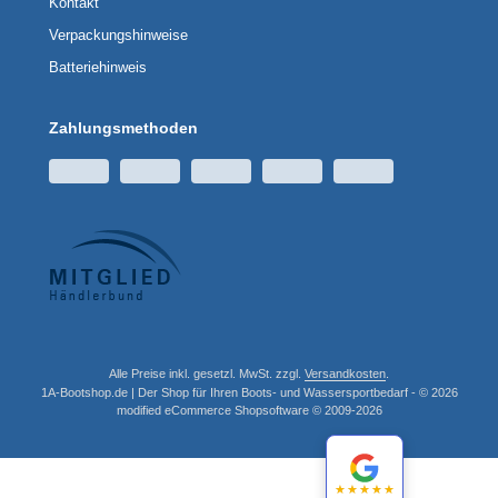
Kontakt
Verpackungshinweise
Batteriehinweis
Zahlungsmethoden
Alle Preise inkl. gesetzl. MwSt. zzgl.
Versandkosten
.
1A-Bootshop.de | Der Shop für Ihren Boots- und Wassersportbedarf - © 2026
mod
ified eCommerce Shopsoftware © 2009-2026
★★★★★
★★★★★