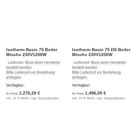
Isotherm Basic 75 Boiler
Isotherm Basic 75 DS Boiler
Mischv 230V1200W
Mischv 230V1200W
Lieferzeit:
Muss beim Hersteller
Lieferzeit:
Muss beim Hersteller
bestellt werden
bestellt werden
Bitte Lieferzeit vor Bestellung
Bitte Lieferzeit vor Bestellung
anfragen.
anfragen.
Verfügbar:
Verfügbar:
1.276,20 €
1.496,05 €
Ihr Preis
Ihr Preis
inkl. 19 % MwSt. zzgl.
Versandkosten
inkl. 19 % MwSt. zzgl.
Versandkosten