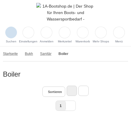
Suchen
Einstellungen
Anmelden
Merkzettel
Warenkorb
Mehr Shops
Menü
Startseite
Bukh
Sanitär
Boiler
Boiler
Sortieren
1