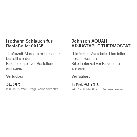
Isotherm Schlauch für
Johnson AQUAH
BasicBoiler 09165
ADJUSTABLE THERMOSTAT
Lieferzeit:
Muss beim Hersteller
Lieferzeit:
Muss beim Hersteller
bestellt werden
bestellt werden
Bitte Lieferzeit vor Bestellung
Bitte Lieferzeit vor Bestellung
anfragen.
anfragen.
Verfügbar:
Verfügbar:
31,34 €
43,75 €
Ihr Preis
inkl. 19 % MwSt. zzgl.
Versandkosten
inkl. 19 % MwSt. zzgl.
Versandkosten