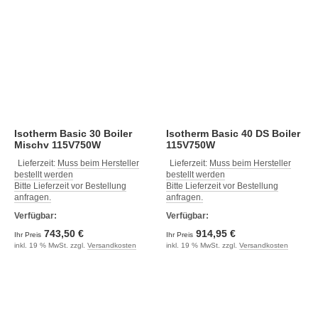
Isotherm Basic 30 Boiler
Isotherm Basic 40 DS Boiler
Mischv 115V750W
115V750W
Lieferzeit:
Muss beim Hersteller
Lieferzeit:
Muss beim Hersteller
bestellt werden
bestellt werden
Bitte Lieferzeit vor Bestellung
Bitte Lieferzeit vor Bestellung
anfragen.
anfragen.
Verfügbar:
Verfügbar:
743,50 €
914,95 €
Ihr Preis
Ihr Preis
inkl. 19 % MwSt. zzgl.
Versandkosten
inkl. 19 % MwSt. zzgl.
Versandkosten