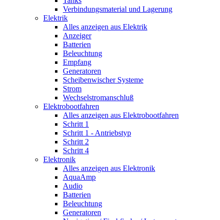
Tanks
Verbindungsmaterial und Lagerung
Elektrik
Alles anzeigen aus Elektrik
Anzeiger
Batterien
Beleuchtung
Empfang
Generatoren
Scheibenwischer Systeme
Strom
Wechselstromanschluß
Elektrobootfahren
Alles anzeigen aus Elektrobootfahren
Schritt 1
Schritt 1 - Antriebstyp
Schritt 2
Schritt 4
Elektronik
Alles anzeigen aus Elektronik
AquaAmp
Audio
Batterien
Beleuchtung
Generatoren