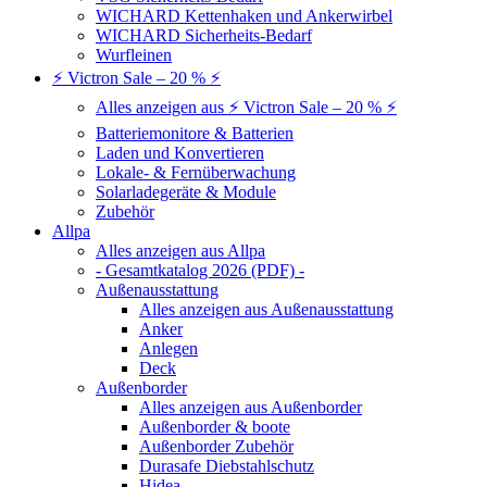
WICHARD Kettenhaken und Ankerwirbel
WICHARD Sicherheits-Bedarf
Wurfleinen
⚡ Victron Sale – 20 % ⚡
Alles anzeigen aus ⚡ Victron Sale – 20 % ⚡
Batteriemonitore & Batterien
Laden und Konvertieren
Lokale- & Fernüberwachung
Solarladegeräte & Module
Zubehör
Allpa
Alles anzeigen aus Allpa
- Gesamtkatalog 2026 (PDF) -
Außenausstattung
Alles anzeigen aus Außenausstattung
Anker
Anlegen
Deck
Außenborder
Alles anzeigen aus Außenborder
Außenborder & boote
Außenborder Zubehör
Durasafe Diebstahlschutz
Hidea