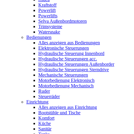
Kraftstoff
Powerlift
Powerlifts
Selva Außenbordmotoren
Trimsysteme
Watersnake
Bedienungen
Alles anzeigen aus Bedienungen
Elektronische Steuerungen
Hydraulische Steuerung Innenbord
Hydraulische Steuerungen acc.
Hydraulische Steuerungen Außenborder
Hydraulische Steuerungen Sterndrive
Mechanische Steuerungen
Motorbedienung Elektronisch
Motorbedienung Mechanisch
Ruder
Steuerräder
Einrichtung
Alles anzeigen aus Einrichtung
Bootstühle und Tische
Komfort
Küche
Sanitär