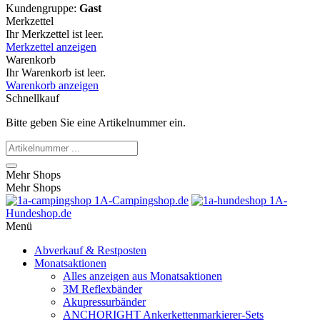
Kundengruppe:
Gast
Merkzettel
Ihr Merkzettel ist leer.
Merkzettel anzeigen
Warenkorb
Ihr Warenkorb ist leer.
Warenkorb anzeigen
Schnellkauf
Bitte geben Sie eine Artikelnummer ein.
Mehr Shops
Mehr Shops
1A-Campingshop.de
1A-
Hundeshop.de
Menü
Abverkauf & Restposten
Monatsaktionen
Alles anzeigen aus Monatsaktionen
3M Reflexbänder
Akupressurbänder
ANCHORIGHT Ankerkettenmarkierer-Sets