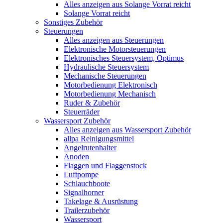
Alles anzeigen aus Solange Vorrat reicht
Solange Vorrat reicht
Sonstiges Zubehör
Steuerungen
Alles anzeigen aus Steuerungen
Elektronische Motorsteuerungen
Elektronisches Steuersystem, Optimus
Hydraulische Steuersystem
Mechanische Steuerungen
Motorbedienung Elektronisch
Motorbedienung Mechanisch
Ruder & Zubehör
Steuerräder
Wassersport Zubehör
Alles anzeigen aus Wassersport Zubehör
allpa Reinigungsmittel
Angelrutenhalter
Anoden
Flaggen und Flaggenstock
Luftpompe
Schlauchboote
Signalhorner
Takelage & Ausrüstung
Trailerzubehör
Wassersport