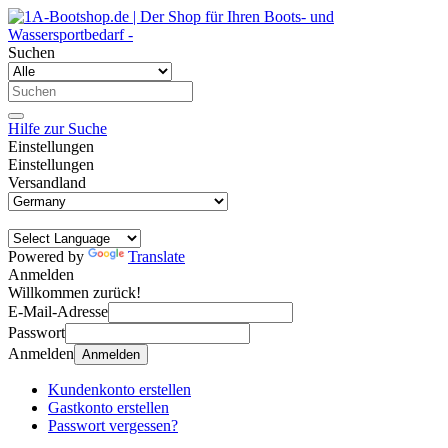
Suchen
Hilfe zur Suche
Einstellungen
Einstellungen
Versandland
Powered by
Translate
Anmelden
Willkommen zurück!
E-Mail-Adresse
Passwort
Anmelden
Anmelden
Kundenkonto erstellen
Gastkonto erstellen
Passwort vergessen?