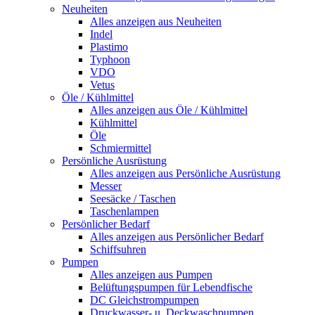
Neuheiten
Alles anzeigen aus Neuheiten
Indel
Plastimo
Typhoon
VDO
Vetus
Öle / Kühlmittel
Alles anzeigen aus Öle / Kühlmittel
Kühlmittel
Öle
Schmiermittel
Persönliche Ausrüstung
Alles anzeigen aus Persönliche Ausrüstung
Messer
Seesäcke / Taschen
Taschenlampen
Persönlicher Bedarf
Alles anzeigen aus Persönlicher Bedarf
Schiffsuhren
Pumpen
Alles anzeigen aus Pumpen
Belüftungspumpen für Lebendfische
DC Gleichstrompumpen
Druckwasser- u. Deckwaschpumpen