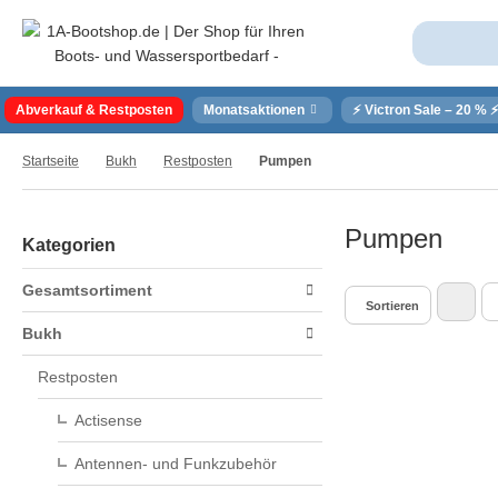
Abverkauf & Restposten
Monatsaktionen
⚡ Victron Sale – 20 % 
Startseite
Bukh
Restposten
Pumpen
Pumpen
Kategorien
Gesamtsortiment
Sortieren
Bukh
Restposten
Actisense
Antennen- und Funkzubehör