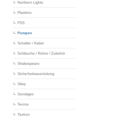
Northern Lights
Plastimo
PSS
Pumpen
Schalter / Kabel
Schläuche / Rohre / Zubehör
Shakespeare
Sicherheitsausrüstung
Silwy
Sonstiges
Tecma
Textron