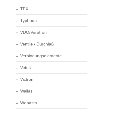
TFX
Typhoon
VDO/Veratron
Ventile / Durchlaß
Verbindungselemente
Vetus
Victron
Wallas
Webasto