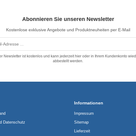
Abonnieren Sie unseren Newsletter
Kostenlose exklusive Angebote und Produktneuheiten per E-Mail
er Newsletter ist kostenlos und kann jederzeit hier oder in Ihrem Kundenkonto wied
abbestellt werden.
Informationen
and
Impressum
nd Datenschutz
Sitemap
Lieferzeit