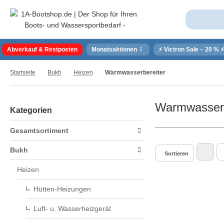
Abverkauf & Restposten
Monatsaktionen
⚡ Victron Sale – 20 % 
Startseite
Bukh
Heizen
Warmwasserbereiter
Warmwasserb
Kategorien
Gesamtsortiment
Bukh
Sortieren
Heizen
Hütten-Heizungen
Luft- u. Wasserheizgerät