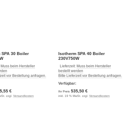
 SPA 30 Boiler
Isotherm SPA 40 Boiler
0W
230V750W
:
Muss beim Hersteller
Lieferzeit:
Muss beim Hersteller
erden
bestellt werden
rzeit vor Bestellung anfragen.
Bitte Lieferzeit vor Bestellung anfragen.
:
Verfügbar:
5,55 €
535,50 €
Ihr Preis
wSt. zzgl.
Versandkosten
inkl. 19 % MwSt. zzgl.
Versandkosten