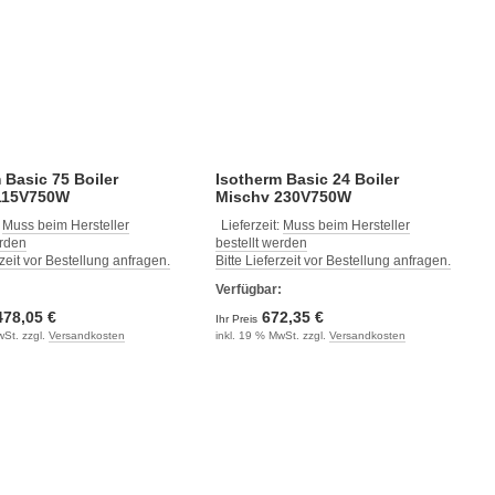
 Basic 75 Boiler
Isotherm Basic 24 Boiler
115V750W
Mischv 230V750W
:
Muss beim Hersteller
Lieferzeit:
Muss beim Hersteller
erden
bestellt werden
rzeit vor Bestellung anfragen.
Bitte Lieferzeit vor Bestellung anfragen.
:
Verfügbar:
478,05 €
672,35 €
Ihr Preis
wSt. zzgl.
Versandkosten
inkl. 19 % MwSt. zzgl.
Versandkosten