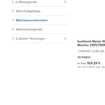
Luftheizgeräte
Warmluftgebläse
Warmwasserbereiter
Wasserheizgeräte
Zubehör Heizungen
Isotherm Basic 4
Mischv 230V750
Lieferzeit:
12.08. bis
Verfügbar:
910,20 €
Ihr Preis
inkl. 19 % MwSt. zzgl.
Ve