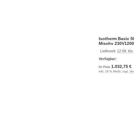
Isotherm Basic 50
Mischv 230V120
Lieferzeit:
12.08. bis
Verfügbar:
1.032,75 €
Ihr Preis
inkl. 19 % MwSt. zzgl.
Ve