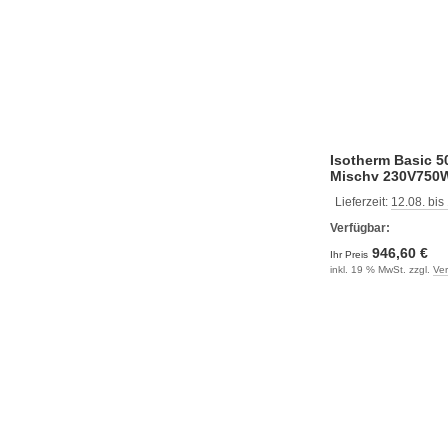
Isotherm Basic 50
Mischv 230V750
Lieferzeit:
12.08. bis
Verfügbar:
946,60 €
Ihr Preis
inkl. 19 % MwSt. zzgl.
Ve