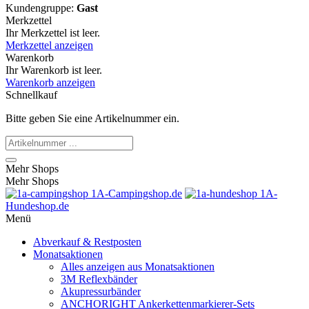
Kundengruppe:
Gast
Merkzettel
Ihr Merkzettel ist leer.
Merkzettel anzeigen
Warenkorb
Ihr Warenkorb ist leer.
Warenkorb anzeigen
Schnellkauf
Bitte geben Sie eine Artikelnummer ein.
Mehr Shops
Mehr Shops
1A-Campingshop.de
1A-
Hundeshop.de
Menü
Abverkauf & Restposten
Monatsaktionen
Alles anzeigen aus Monatsaktionen
3M Reflexbänder
Akupressurbänder
ANCHORIGHT Ankerkettenmarkierer-Sets