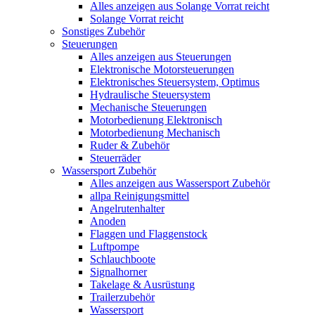
Alles anzeigen aus Solange Vorrat reicht
Solange Vorrat reicht
Sonstiges Zubehör
Steuerungen
Alles anzeigen aus Steuerungen
Elektronische Motorsteuerungen
Elektronisches Steuersystem, Optimus
Hydraulische Steuersystem
Mechanische Steuerungen
Motorbedienung Elektronisch
Motorbedienung Mechanisch
Ruder & Zubehör
Steuerräder
Wassersport Zubehör
Alles anzeigen aus Wassersport Zubehör
allpa Reinigungsmittel
Angelrutenhalter
Anoden
Flaggen und Flaggenstock
Luftpompe
Schlauchboote
Signalhorner
Takelage & Ausrüstung
Trailerzubehör
Wassersport