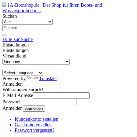
Suchen
Hilfe zur Suche
Einstellungen
Einstellungen
Versandland
Powered by
Translate
Anmelden
Willkommen zurück!
E-Mail-Adresse
Passwort
Anmelden
Anmelden
Kundenkonto erstellen
Gastkonto erstellen
Passwort vergessen?