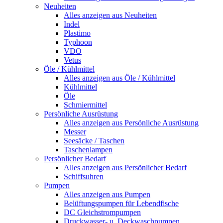
Neuheiten
Alles anzeigen aus Neuheiten
Indel
Plastimo
Typhoon
VDO
Vetus
Öle / Kühlmittel
Alles anzeigen aus Öle / Kühlmittel
Kühlmittel
Öle
Schmiermittel
Persönliche Ausrüstung
Alles anzeigen aus Persönliche Ausrüstung
Messer
Seesäcke / Taschen
Taschenlampen
Persönlicher Bedarf
Alles anzeigen aus Persönlicher Bedarf
Schiffsuhren
Pumpen
Alles anzeigen aus Pumpen
Belüftungspumpen für Lebendfische
DC Gleichstrompumpen
Druckwasser- u. Deckwaschpumpen