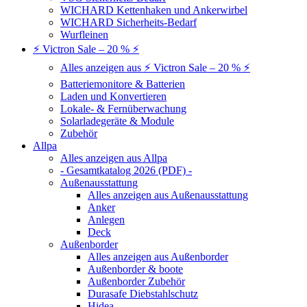
WICHARD Kettenhaken und Ankerwirbel
WICHARD Sicherheits-Bedarf
Wurfleinen
⚡ Victron Sale – 20 % ⚡
Alles anzeigen aus ⚡ Victron Sale – 20 % ⚡
Batteriemonitore & Batterien
Laden und Konvertieren
Lokale- & Fernüberwachung
Solarladegeräte & Module
Zubehör
Allpa
Alles anzeigen aus Allpa
- Gesamtkatalog 2026 (PDF) -
Außenausstattung
Alles anzeigen aus Außenausstattung
Anker
Anlegen
Deck
Außenborder
Alles anzeigen aus Außenborder
Außenborder & boote
Außenborder Zubehör
Durasafe Diebstahlschutz
Hidea