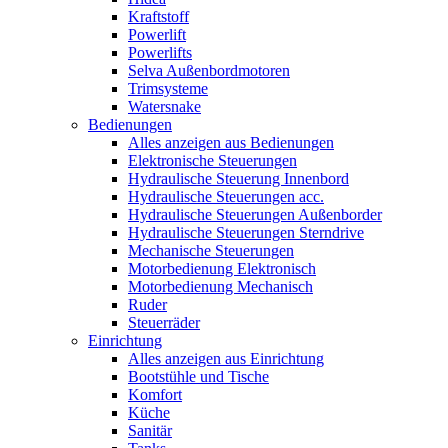
Kraftstoff
Powerlift
Powerlifts
Selva Außenbordmotoren
Trimsysteme
Watersnake
Bedienungen
Alles anzeigen aus Bedienungen
Elektronische Steuerungen
Hydraulische Steuerung Innenbord
Hydraulische Steuerungen acc.
Hydraulische Steuerungen Außenborder
Hydraulische Steuerungen Sterndrive
Mechanische Steuerungen
Motorbedienung Elektronisch
Motorbedienung Mechanisch
Ruder
Steuerräder
Einrichtung
Alles anzeigen aus Einrichtung
Bootstühle und Tische
Komfort
Küche
Sanitär