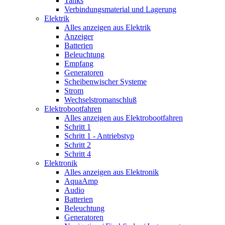
Tanks
Verbindungsmaterial und Lagerung
Elektrik
Alles anzeigen aus Elektrik
Anzeiger
Batterien
Beleuchtung
Empfang
Generatoren
Scheibenwischer Systeme
Strom
Wechselstromanschluß
Elektrobootfahren
Alles anzeigen aus Elektrobootfahren
Schritt 1
Schritt 1 - Antriebstyp
Schritt 2
Schritt 4
Elektronik
Alles anzeigen aus Elektronik
AquaAmp
Audio
Batterien
Beleuchtung
Generatoren