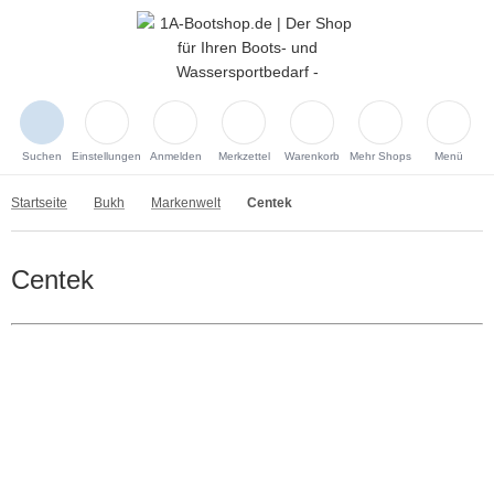
Suchen
Einstellungen
Anmelden
Merkzettel
Warenkorb
Mehr Shops
Menü
Startseite
Bukh
Markenwelt
Centek
Centek