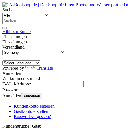
Suchen
Hilfe zur Suche
Einstellungen
Einstellungen
Versandland
Powered by
Translate
Anmelden
Willkommen zurück!
E-Mail-Adresse
Passwort
Anmelden
Anmelden
Kundenkonto erstellen
Gastkonto erstellen
Passwort vergessen?
Kundengruppe:
Gast