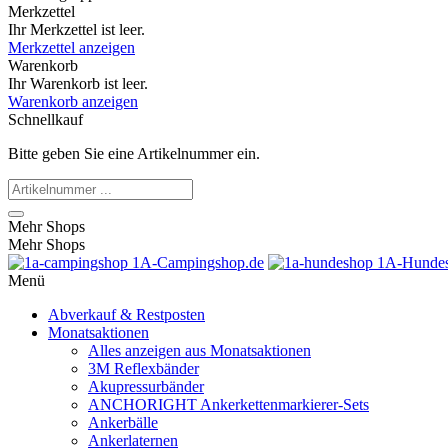
Merkzettel
Ihr Merkzettel ist leer.
Merkzettel anzeigen
Warenkorb
Ihr Warenkorb ist leer.
Warenkorb anzeigen
Schnellkauf
Bitte geben Sie eine Artikelnummer ein.
Mehr Shops
Mehr Shops
1A-Campingshop.de
1A-Hundes
Menü
Abverkauf & Restposten
Monatsaktionen
Alles anzeigen aus Monatsaktionen
3M Reflexbänder
Akupressurbänder
ANCHORIGHT Ankerkettenmarkierer-Sets
Ankerbälle
Ankerlaternen