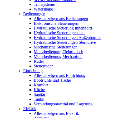
Trimsysteme
Watersnake
Bedienungen
Alles anzeigen aus Bedienungen
Elektronische Steuerungen
Hydraulische Steuerung Innenbord
Hydraulische Steuerungen acc.
Hydraulische Steuerungen Außenborder
Hydraulische Steuerungen Sterndrive
Mechanische Steuerungen
Motorbedienung Elektronisch
Motorbedienung Mechanisch
Ruder
Steuerräder
Einrichtung
Alles anzeigen aus Einrichtung
Bootstühle und Tische
Komfort
Küche
Sanitär
Tanks
Verbindungsmaterial und Lagerung
Elektrik
Alles anzeigen aus Elektrik