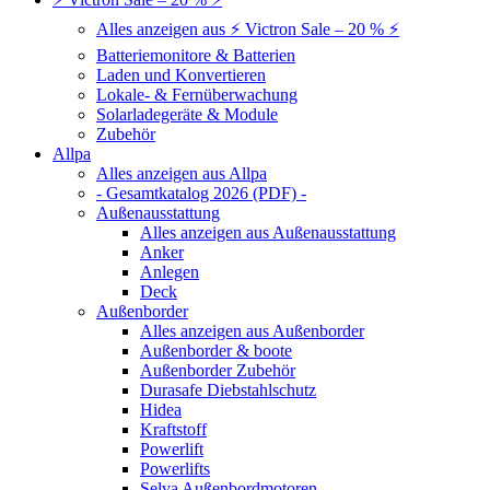
Alles anzeigen aus ⚡ Victron Sale – 20 % ⚡
Batteriemonitore & Batterien
Laden und Konvertieren
Lokale- & Fernüberwachung
Solarladegeräte & Module
Zubehör
Allpa
Alles anzeigen aus Allpa
- Gesamtkatalog 2026 (PDF) -
Außenausstattung
Alles anzeigen aus Außenausstattung
Anker
Anlegen
Deck
Außenborder
Alles anzeigen aus Außenborder
Außenborder & boote
Außenborder Zubehör
Durasafe Diebstahlschutz
Hidea
Kraftstoff
Powerlift
Powerlifts
Selva Außenbordmotoren