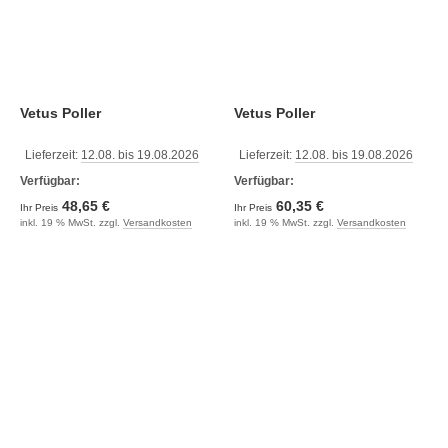
Vetus Poller
Vetus Poller
Lieferzeit:
12.08. bis 19.08.2026
Lieferzeit:
12.08. bis 19.08.2026
Verfügbar:
Verfügbar:
48,65 €
60,35 €
Ihr Preis
Ihr Preis
inkl. 19 % MwSt. zzgl.
Versandkosten
inkl. 19 % MwSt. zzgl.
Versandkosten