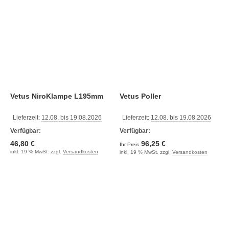
Vetus NiroKlampe L195mm
Vetus Poller
Lieferzeit:
12.08. bis 19.08.2026
Lieferzeit:
12.08. bis 19.08.2026
Verfügbar:
Verfügbar:
46,80 €
96,25 €
Ihr Preis
inkl. 19 % MwSt. zzgl.
Versandkosten
inkl. 19 % MwSt. zzgl.
Versandkosten