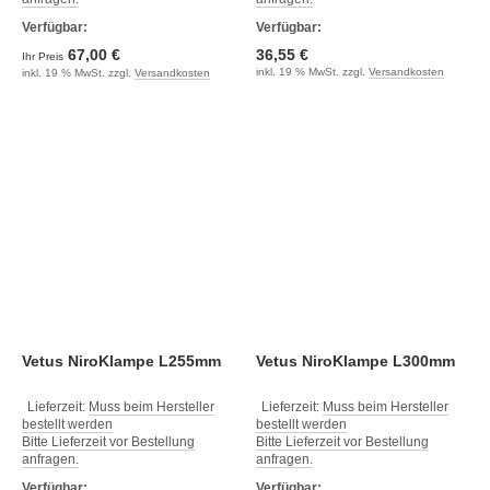
Verfügbar:
Verfügbar:
67,00 €
36,55 €
Ihr Preis
inkl. 19 % MwSt. zzgl.
Versandkosten
inkl. 19 % MwSt. zzgl.
Versandkosten
Vetus NiroKlampe L255mm
Vetus NiroKlampe L300mm
Lieferzeit:
Muss beim Hersteller
Lieferzeit:
Muss beim Hersteller
bestellt werden
bestellt werden
Bitte Lieferzeit vor Bestellung
Bitte Lieferzeit vor Bestellung
anfragen.
anfragen.
Verfügbar:
Verfügbar: