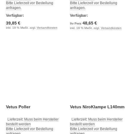
Bitte Lieferzeit vor Bestellung
Bitte Lieferzeit vor Bestellung
anfragen.
anfragen.
Verfügbar:
Verfügbar:
39,85 €
48,65 €
Ihr Preis
inkl. 19 % MwSt. zzgl.
Versandkosten
inkl. 19 % MwSt. zzgl.
Versandkosten
Vetus Poller
Vetus NiroKlampe L140mm
Lieferzeit:
Muss beim Hersteller
Lieferzeit:
Muss beim Hersteller
bestellt werden
bestellt werden
Bitte Lieferzeit vor Bestellung
Bitte Lieferzeit vor Bestellung
anfragen.
anfragen.