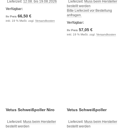
Lieferzeit:
12.08. bis 19.08.2026
Lieferzeit:
Muss beim Hersteller
bestellt werden
Verfügbar:
Bitte Lieferzeit vor Bestellung
anfragen.
66,50 €
Ihr Preis
inkl. 19 % MwSt. zzgl.
Versandkosten
Verfügbar:
57,05 €
Ihr Preis
inkl. 19 % MwSt. zzgl.
Versandkosten
Vetus Schweißpoller Niro
Vetus Schweißpoller
Lieferzeit:
Muss beim Hersteller
Lieferzeit:
Muss beim Hersteller
bestellt werden
bestellt werden