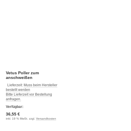
Vetus Poller zum
anschweißen
Lieferzeit:
Muss beim Hersteller
bestellt werden
Bitte Lieferzeit vor Bestellung
anfragen.
Verfügbar:
36,55 €
inkl. 19 % MwSt. zzgl.
Versandkosten