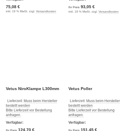
75,08 €
93,05 €
Ihr Preis
inkl. 19 % MwSt. zzgl.
Versandkosten
inkl. 19 % MwSt. zzgl.
Versandkosten
Vetus NiroKlampe L300mm
Vetus Poller
Lieferzeit:
Muss beim Hersteller
Lieferzeit:
Muss beim Hersteller
bestellt werden
bestellt werden
Bitte Lieferzeit vor Bestellung
Bitte Lieferzeit vor Bestellung
anfragen.
anfragen.
Verfügbar:
Verfügbar:
124,70 €
151,45 €
Ihr Preis
Ihr Preis