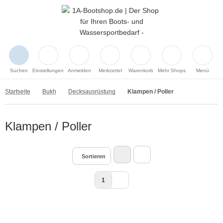
Suchen
Einstellungen
Anmelden
Merkzettel
Warenkorb
Mehr Shops
Menü
Startseite
Bukh
Decksausrüstung
Klampen / Poller
Klampen / Poller
Sortieren
1