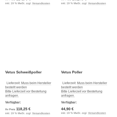
inkl. 19 % MwSt. zzgl.
Versandkosten
inkl. 19 % MwSt. zzgl.
Versandkosten
Vetus Schweißpoller
Vetus Poller
Lieferzeit:
Muss beim Hersteller
Lieferzeit:
Muss beim Hersteller
bestellt werden
bestellt werden
Bitte Lieferzeit vor Bestellung
Bitte Lieferzeit vor Bestellung
anfragen.
anfragen.
Verfügbar:
Verfügbar:
118,25 €
44,90 €
Ihr Preis
inkl. 19 % MwSt. zzgl.
Versandkosten
inkl. 19 % MwSt. zzgl.
Versandkosten