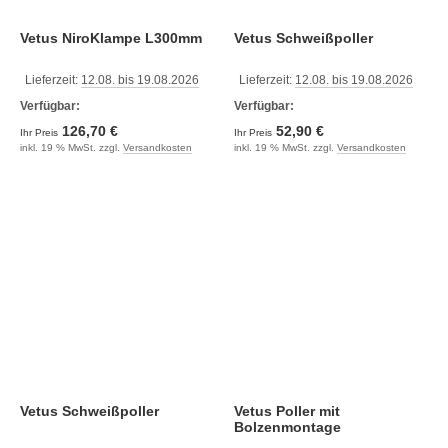
Vetus NiroKlampe L300mm
Vetus Schweißpoller
Lieferzeit:
12.08. bis 19.08.2026
Lieferzeit:
12.08. bis 19.08.2026
Verfügbar:
Verfügbar:
126,70 €
52,90 €
Ihr Preis
Ihr Preis
inkl. 19 % MwSt. zzgl.
Versandkosten
inkl. 19 % MwSt. zzgl.
Versandkosten
Vetus Schweißpoller
Vetus Poller mit
Bolzenmontage