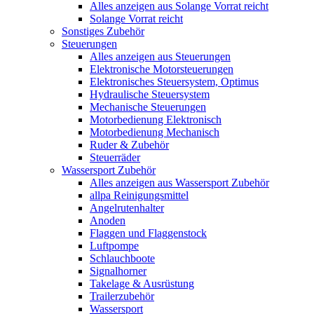
Alles anzeigen aus Solange Vorrat reicht
Solange Vorrat reicht
Sonstiges Zubehör
Steuerungen
Alles anzeigen aus Steuerungen
Elektronische Motorsteuerungen
Elektronisches Steuersystem, Optimus
Hydraulische Steuersystem
Mechanische Steuerungen
Motorbedienung Elektronisch
Motorbedienung Mechanisch
Ruder & Zubehör
Steuerräder
Wassersport Zubehör
Alles anzeigen aus Wassersport Zubehör
allpa Reinigungsmittel
Angelrutenhalter
Anoden
Flaggen und Flaggenstock
Luftpompe
Schlauchboote
Signalhorner
Takelage & Ausrüstung
Trailerzubehör
Wassersport