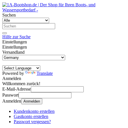
Suchen
Hilfe zur Suche
Einstellungen
Einstellungen
Versandland
Powered by
Translate
Anmelden
Willkommen zurück!
E-Mail-Adresse
Passwort
Anmelden
Anmelden
Kundenkonto erstellen
Gastkonto erstellen
Passwort vergessen?