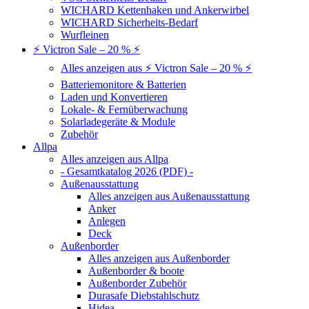
WICHARD Kettenhaken und Ankerwirbel
WICHARD Sicherheits-Bedarf
Wurfleinen
⚡ Victron Sale – 20 % ⚡
Alles anzeigen aus ⚡ Victron Sale – 20 % ⚡
Batteriemonitore & Batterien
Laden und Konvertieren
Lokale- & Fernüberwachung
Solarladegeräte & Module
Zubehör
Allpa
Alles anzeigen aus Allpa
- Gesamtkatalog 2026 (PDF) -
Außenausstattung
Alles anzeigen aus Außenausstattung
Anker
Anlegen
Deck
Außenborder
Alles anzeigen aus Außenborder
Außenborder & boote
Außenborder Zubehör
Durasafe Diebstahlschutz
Hidea