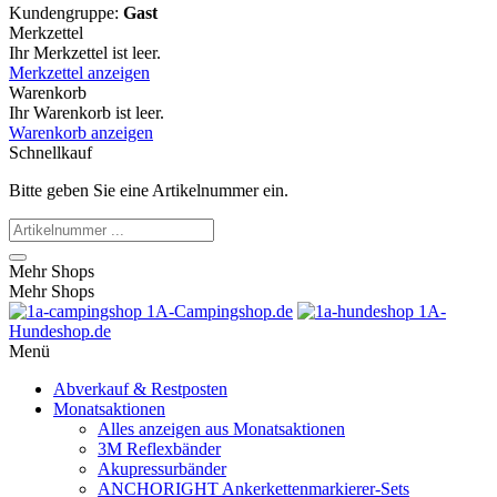
Kundengruppe:
Gast
Merkzettel
Ihr Merkzettel ist leer.
Merkzettel anzeigen
Warenkorb
Ihr Warenkorb ist leer.
Warenkorb anzeigen
Schnellkauf
Bitte geben Sie eine Artikelnummer ein.
Mehr Shops
Mehr Shops
1A-Campingshop.de
1A-
Hundeshop.de
Menü
Abverkauf & Restposten
Monatsaktionen
Alles anzeigen aus Monatsaktionen
3M Reflexbänder
Akupressurbänder
ANCHORIGHT Ankerkettenmarkierer-Sets