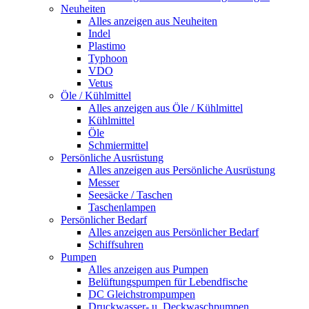
Neuheiten
Alles anzeigen aus Neuheiten
Indel
Plastimo
Typhoon
VDO
Vetus
Öle / Kühlmittel
Alles anzeigen aus Öle / Kühlmittel
Kühlmittel
Öle
Schmiermittel
Persönliche Ausrüstung
Alles anzeigen aus Persönliche Ausrüstung
Messer
Seesäcke / Taschen
Taschenlampen
Persönlicher Bedarf
Alles anzeigen aus Persönlicher Bedarf
Schiffsuhren
Pumpen
Alles anzeigen aus Pumpen
Belüftungspumpen für Lebendfische
DC Gleichstrompumpen
Druckwasser- u. Deckwaschpumpen