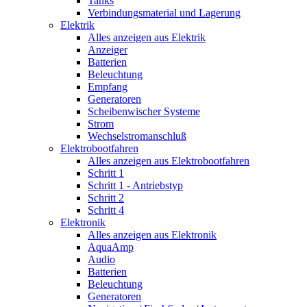
Tanks
Verbindungsmaterial und Lagerung
Elektrik
Alles anzeigen aus Elektrik
Anzeiger
Batterien
Beleuchtung
Empfang
Generatoren
Scheibenwischer Systeme
Strom
Wechselstromanschluß
Elektrobootfahren
Alles anzeigen aus Elektrobootfahren
Schritt 1
Schritt 1 - Antriebstyp
Schritt 2
Schritt 4
Elektronik
Alles anzeigen aus Elektronik
AquaAmp
Audio
Batterien
Beleuchtung
Generatoren