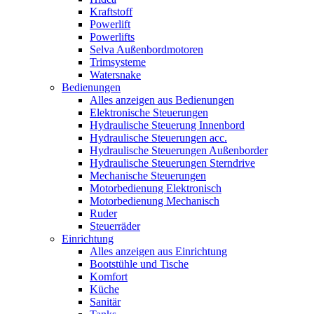
Kraftstoff
Powerlift
Powerlifts
Selva Außenbordmotoren
Trimsysteme
Watersnake
Bedienungen
Alles anzeigen aus Bedienungen
Elektronische Steuerungen
Hydraulische Steuerung Innenbord
Hydraulische Steuerungen acc.
Hydraulische Steuerungen Außenborder
Hydraulische Steuerungen Sterndrive
Mechanische Steuerungen
Motorbedienung Elektronisch
Motorbedienung Mechanisch
Ruder
Steuerräder
Einrichtung
Alles anzeigen aus Einrichtung
Bootstühle und Tische
Komfort
Küche
Sanitär