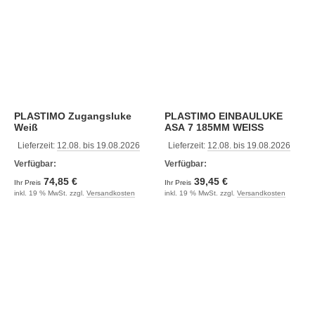
PLASTIMO Zugangsluke
PLASTIMO EINBAULUKE
Weiß
ASA 7 185MM WEISS
Lieferzeit:
12.08. bis 19.08.2026
Lieferzeit:
12.08. bis 19.08.2026
Verfügbar:
Verfügbar:
74,85 €
39,45 €
Ihr Preis
Ihr Preis
inkl. 19 % MwSt. zzgl.
Versandkosten
inkl. 19 % MwSt. zzgl.
Versandkosten