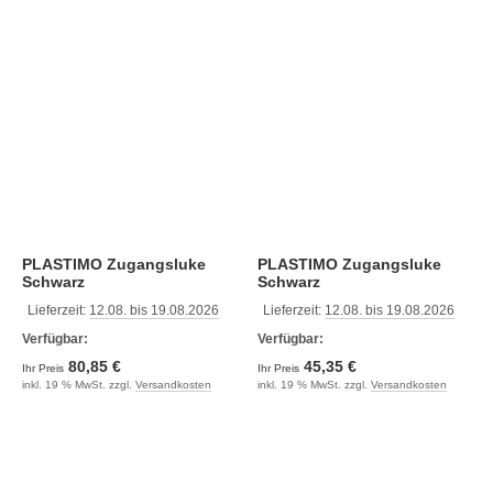
PLASTIMO Zugangsluke
PLASTIMO Zugangsluke
Schwarz
Schwarz
Lieferzeit:
12.08. bis 19.08.2026
Lieferzeit:
12.08. bis 19.08.2026
Verfügbar:
Verfügbar:
80,85 €
45,35 €
Ihr Preis
Ihr Preis
inkl. 19 % MwSt. zzgl.
Versandkosten
inkl. 19 % MwSt. zzgl.
Versandkosten