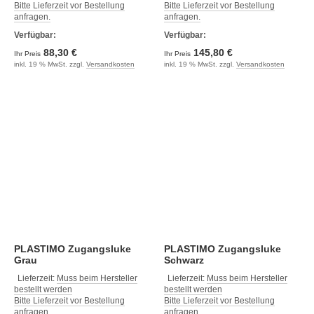
Bitte Lieferzeit vor Bestellung
Bitte Lieferzeit vor Bestellung
anfragen.
anfragen.
Verfügbar:
Verfügbar:
88,30 €
145,80 €
Ihr Preis
Ihr Preis
inkl. 19 % MwSt. zzgl.
Versandkosten
inkl. 19 % MwSt. zzgl.
Versandkosten
PLASTIMO Zugangsluke
PLASTIMO Zugangsluke
Grau
Schwarz
Lieferzeit:
Muss beim Hersteller
Lieferzeit:
Muss beim Hersteller
bestellt werden
bestellt werden
Bitte Lieferzeit vor Bestellung
Bitte Lieferzeit vor Bestellung
anfragen.
anfragen.