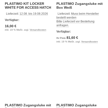
PLASTIMO KIT LOCKER
PLASTIMO Zugangsluke mit
WHITE FOR ACCESS HATCH
Box Weiß
Lieferzeit:
12.08. bis 19.08.2026
Lieferzeit:
Muss beim Hersteller
bestellt werden
Verfügbar:
Bitte Lieferzeit vor Bestellung
anfragen.
16,00 €
inkl. 19 % MwSt. zzgl.
Versandkosten
Verfügbar:
81,60 €
Ihr Preis
inkl. 19 % MwSt. zzgl.
Versandkosten
PLASTIMO Zugangsluke mit
PLASTIMO Zugangsluke