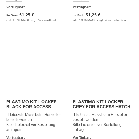
Verfügbar:
Verfügbar:
51,25 €
51,25 €
Ihr Preis
Ihr Preis
inkl. 19 % MwSt. zzgl.
Versandkosten
inkl. 19 % MwSt. zzgl.
Versandkosten
PLASTIMO KIT LOCKER
PLASTIMO KIT LOCKER
BLACK FOR ACCESS
GREY FOR ACCESS HATCH
HATCH
Lieferzeit:
Muss beim Hersteller
Lieferzeit:
Muss beim Hersteller
bestellt werden
bestellt werden
Bitte Lieferzeit vor Bestellung
Bitte Lieferzeit vor Bestellung
anfragen.
anfragen.
Verfügbar:
Verfügbar: