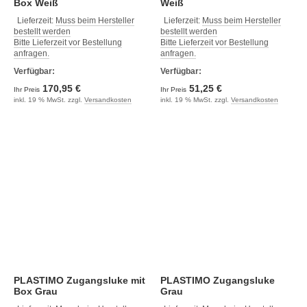
Box Weiß
Weiß
Lieferzeit:
Muss beim Hersteller
Lieferzeit:
Muss beim Hersteller
bestellt werden
bestellt werden
Bitte Lieferzeit vor Bestellung
Bitte Lieferzeit vor Bestellung
anfragen.
anfragen.
Verfügbar:
Verfügbar:
170,95 €
51,25 €
Ihr Preis
Ihr Preis
inkl. 19 % MwSt. zzgl.
Versandkosten
inkl. 19 % MwSt. zzgl.
Versandkosten
PLASTIMO Zugangsluke mit
PLASTIMO Zugangsluke
Box Grau
Grau