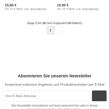
15,80 €
15,90 €
inkl. 19 % MwSt. zzgl.
Versandkosten
inkl. 19 % MwSt. zzgl.
Versandkosten
Zeige
1
bis
18
(von insgesamt
18
Artikeln)
1
Abonnieren Sie unseren Newsletter
Kostenlose exklusive Angebote und Produktneuheiten per E-Mail
Der Newsletter ist kostenlos und kann jederzeit hier oder in Ihrem