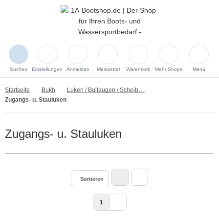
Suchen
Einstellungen
Anmelden
Merkzettel
Warenkorb
Mehr Shops
Menü
Startseite
Bukh
Luken / Bullaugen / Scheibenwischer
Zugangs- u. Stauluken
Zugangs- u. Stauluken
Sortieren
1