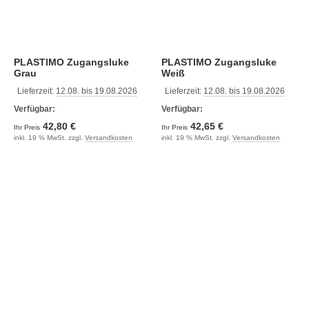
PLASTIMO Zugangsluke
PLASTIMO Zugangsluke
Grau
Weiß
Lieferzeit:
12.08. bis 19.08.2026
Lieferzeit:
12.08. bis 19.08.2026
Verfügbar:
Verfügbar:
42,80 €
42,65 €
Ihr Preis
Ihr Preis
inkl. 19 % MwSt. zzgl.
Versandkosten
inkl. 19 % MwSt. zzgl.
Versandkosten