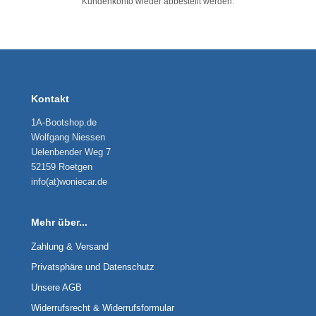
Kundenkonto wieder abbestellt werden.
Kontakt
1A-Bootshop.de
Wolfgang Niessen
Uelenbender Weg 7
52159 Roetgen
info(at)woniecar.de
Mehr über...
Zahlung & Versand
Privatsphäre und Datenschutz
Unsere AGB
Widerrufsrecht & Widerrufsformular