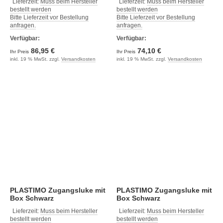
Lieferzeit:
Muss beim Hersteller
Lieferzeit:
Muss beim Hersteller
bestellt werden
bestellt werden
Bitte Lieferzeit vor Bestellung
Bitte Lieferzeit vor Bestellung
anfragen.
anfragen.
Verfügbar:
Verfügbar:
86,95 €
74,10 €
Ihr Preis
Ihr Preis
inkl. 19 % MwSt. zzgl.
Versandkosten
inkl. 19 % MwSt. zzgl.
Versandkosten
PLASTIMO Zugangsluke mit
PLASTIMO Zugangsluke mit
Box Schwarz
Box Schwarz
Lieferzeit:
Muss beim Hersteller
Lieferzeit:
Muss beim Hersteller
bestellt werden
bestellt werden