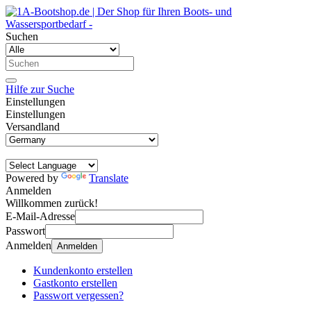
Suchen
Hilfe zur Suche
Einstellungen
Einstellungen
Versandland
Powered by
Translate
Anmelden
Willkommen zurück!
E-Mail-Adresse
Passwort
Anmelden
Anmelden
Kundenkonto erstellen
Gastkonto erstellen
Passwort vergessen?