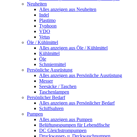
Neuheiten
Alles anzeigen aus Neuheiten
Indel
Plastimo
Typhoon
VDO
Vetus
Öle / Kühlmittel
Alles anzeigen aus Öle / Kühlmittel
Kühlmittel
Öle
Schmiermittel
Persönliche Ausrüstung
Alles anzeigen aus Persönliche Ausrüstung
Messer
Seesäcke / Taschen
Taschenlampen
Persönlicher Bedarf
Alles anzeigen aus Persönlicher Bedarf
Schiffsuhren
Pumpen
Alles anzeigen aus Pumpen
Belüftungspumpen für Lebendfische
DC Gleichstrompumpen
Druckwasser- u. Deckwaschpumpen