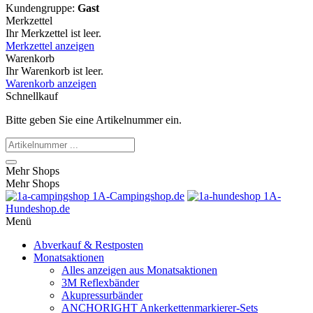
Kundengruppe:
Gast
Merkzettel
Ihr Merkzettel ist leer.
Merkzettel anzeigen
Warenkorb
Ihr Warenkorb ist leer.
Warenkorb anzeigen
Schnellkauf
Bitte geben Sie eine Artikelnummer ein.
Mehr Shops
Mehr Shops
1A-Campingshop.de
1A-
Hundeshop.de
Menü
Abverkauf & Restposten
Monatsaktionen
Alles anzeigen aus Monatsaktionen
3M Reflexbänder
Akupressurbänder
ANCHORIGHT Ankerkettenmarkierer-Sets