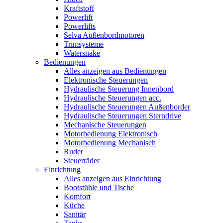
Kraftstoff
Powerlift
Powerlifts
Selva Außenbordmotoren
Trimsysteme
Watersnake
Bedienungen
Alles anzeigen aus Bedienungen
Elektronische Steuerungen
Hydraulische Steuerung Innenbord
Hydraulische Steuerungen acc.
Hydraulische Steuerungen Außenborder
Hydraulische Steuerungen Sterndrive
Mechanische Steuerungen
Motorbedienung Elektronisch
Motorbedienung Mechanisch
Ruder
Steuerräder
Einrichtung
Alles anzeigen aus Einrichtung
Bootstühle und Tische
Komfort
Küche
Sanitär