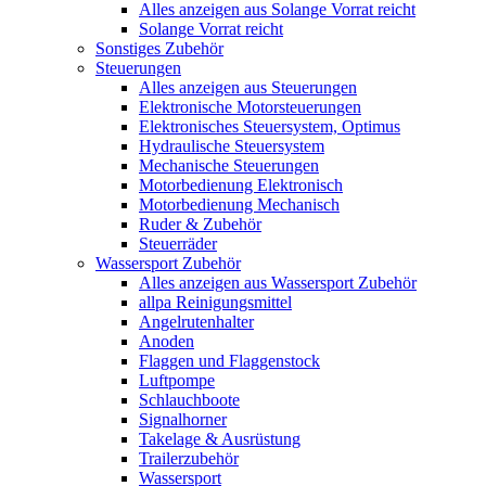
Alles anzeigen aus Solange Vorrat reicht
Solange Vorrat reicht
Sonstiges Zubehör
Steuerungen
Alles anzeigen aus Steuerungen
Elektronische Motorsteuerungen
Elektronisches Steuersystem, Optimus
Hydraulische Steuersystem
Mechanische Steuerungen
Motorbedienung Elektronisch
Motorbedienung Mechanisch
Ruder & Zubehör
Steuerräder
Wassersport Zubehör
Alles anzeigen aus Wassersport Zubehör
allpa Reinigungsmittel
Angelrutenhalter
Anoden
Flaggen und Flaggenstock
Luftpompe
Schlauchboote
Signalhorner
Takelage & Ausrüstung
Trailerzubehör
Wassersport