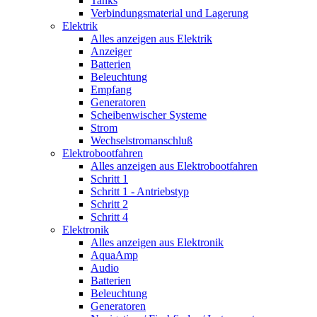
Tanks
Verbindungsmaterial und Lagerung
Elektrik
Alles anzeigen aus Elektrik
Anzeiger
Batterien
Beleuchtung
Empfang
Generatoren
Scheibenwischer Systeme
Strom
Wechselstromanschluß
Elektrobootfahren
Alles anzeigen aus Elektrobootfahren
Schritt 1
Schritt 1 - Antriebstyp
Schritt 2
Schritt 4
Elektronik
Alles anzeigen aus Elektronik
AquaAmp
Audio
Batterien
Beleuchtung
Generatoren