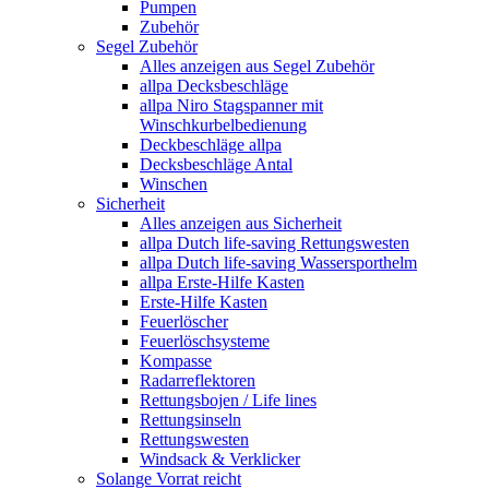
Pumpen
Zubehör
Segel Zubehör
Alles anzeigen aus Segel Zubehör
allpa Decksbeschläge
allpa Niro Stagspanner mit
Winschkurbelbedienung
Deckbeschläge allpa
Decksbeschläge Antal
Winschen
Sicherheit
Alles anzeigen aus Sicherheit
allpa Dutch life-saving Rettungswesten
allpa Dutch life-saving Wassersporthelm
allpa Erste-Hilfe Kasten
Erste-Hilfe Kasten
Feuerlöscher
Feuerlöschsysteme
Kompasse
Radarreflektoren
Rettungsbojen / Life lines
Rettungsinseln
Rettungswesten
Windsack & Verklicker
Solange Vorrat reicht