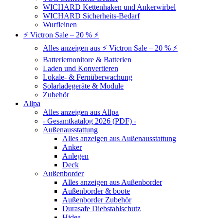
WICHARD Kettenhaken und Ankerwirbel
WICHARD Sicherheits-Bedarf
Wurfleinen
⚡ Victron Sale – 20 % ⚡
Alles anzeigen aus ⚡ Victron Sale – 20 % ⚡
Batteriemonitore & Batterien
Laden und Konvertieren
Lokale- & Fernüberwachung
Solarladegeräte & Module
Zubehör
Allpa
Alles anzeigen aus Allpa
- Gesamtkatalog 2026 (PDF) -
Außenausstattung
Alles anzeigen aus Außenausstattung
Anker
Anlegen
Deck
Außenborder
Alles anzeigen aus Außenborder
Außenborder & boote
Außenborder Zubehör
Durasafe Diebstahlschutz
Hidea