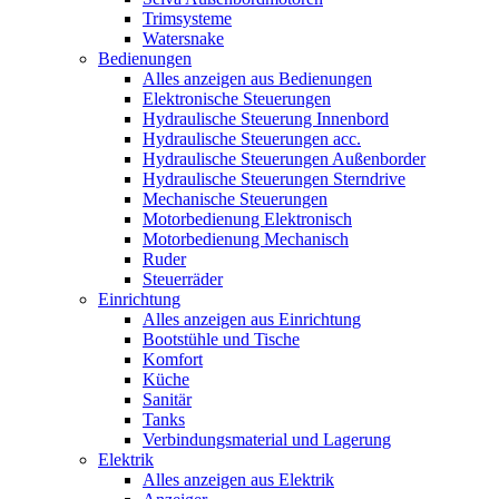
Trimsysteme
Watersnake
Bedienungen
Alles anzeigen aus Bedienungen
Elektronische Steuerungen
Hydraulische Steuerung Innenbord
Hydraulische Steuerungen acc.
Hydraulische Steuerungen Außenborder
Hydraulische Steuerungen Sterndrive
Mechanische Steuerungen
Motorbedienung Elektronisch
Motorbedienung Mechanisch
Ruder
Steuerräder
Einrichtung
Alles anzeigen aus Einrichtung
Bootstühle und Tische
Komfort
Küche
Sanitär
Tanks
Verbindungsmaterial und Lagerung
Elektrik
Alles anzeigen aus Elektrik