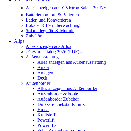
Alles anzeigen aus ⚡ Victron Sale – 20 % ⚡
Batteriemonitore & Batterien
Laden und Konvertieren
Lokale- & Fernüberwachung
Solarladegeräte & Module
Zubehör
Allpa
Alles anzeigen aus Allpa
- Gesamtkatalog 2026 (PDF) -
Außenausstattung
Alles anzeigen aus Außenausstattung
Anker
Anlegen
Deck
Außenborder
Alles anzeigen aus Außenborder
Außenborder & boote
Außenborder Zubehör
Durasafe Diebstahlschutz
Hidea
Kraftstoff
Powerlift
Powerlifts
Selva Außenbordmotoren