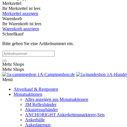
Merkzettel
Ihr Merkzettel ist leer.
Merkzettel anzeigen
Warenkorb
Ihr Warenkorb ist leer.
Warenkorb anzeigen
Schnellkauf
Bitte geben Sie eine Artikelnummer ein.
Mehr Shops
Mehr Shops
1A-Campingshop.de
1A-Hundes
Menü
Abverkauf & Restposten
Monatsaktionen
Alles anzeigen aus Monatsaktionen
3M Reflexbänder
Akupressurbänder
ANCHORIGHT Ankerkettenmarkierer-Sets
Ankerbälle
Ankerlaternen