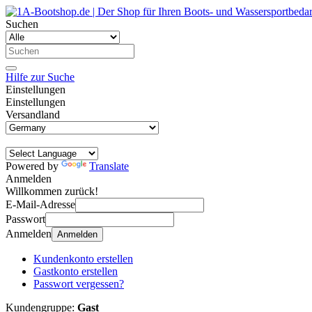
Suchen
Hilfe zur Suche
Einstellungen
Einstellungen
Versandland
Powered by
Translate
Anmelden
Willkommen zurück!
E-Mail-Adresse
Passwort
Anmelden
Anmelden
Kundenkonto erstellen
Gastkonto erstellen
Passwort vergessen?
Kundengruppe:
Gast