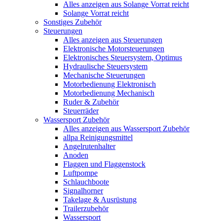
Alles anzeigen aus Solange Vorrat reicht
Solange Vorrat reicht
Sonstiges Zubehör
Steuerungen
Alles anzeigen aus Steuerungen
Elektronische Motorsteuerungen
Elektronisches Steuersystem, Optimus
Hydraulische Steuersystem
Mechanische Steuerungen
Motorbedienung Elektronisch
Motorbedienung Mechanisch
Ruder & Zubehör
Steuerräder
Wassersport Zubehör
Alles anzeigen aus Wassersport Zubehör
allpa Reinigungsmittel
Angelrutenhalter
Anoden
Flaggen und Flaggenstock
Luftpompe
Schlauchboote
Signalhorner
Takelage & Ausrüstung
Trailerzubehör
Wassersport