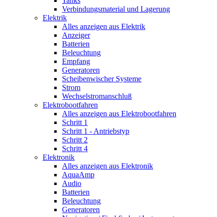
Tanks
Verbindungsmaterial und Lagerung
Elektrik
Alles anzeigen aus Elektrik
Anzeiger
Batterien
Beleuchtung
Empfang
Generatoren
Scheibenwischer Systeme
Strom
Wechselstromanschluß
Elektrobootfahren
Alles anzeigen aus Elektrobootfahren
Schritt 1
Schritt 1 - Antriebstyp
Schritt 2
Schritt 4
Elektronik
Alles anzeigen aus Elektronik
AquaAmp
Audio
Batterien
Beleuchtung
Generatoren