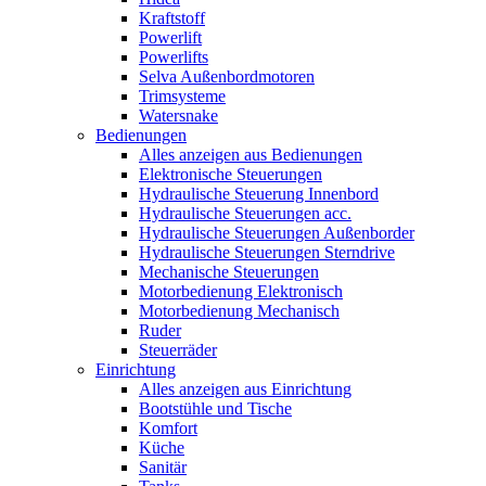
Kraftstoff
Powerlift
Powerlifts
Selva Außenbordmotoren
Trimsysteme
Watersnake
Bedienungen
Alles anzeigen aus Bedienungen
Elektronische Steuerungen
Hydraulische Steuerung Innenbord
Hydraulische Steuerungen acc.
Hydraulische Steuerungen Außenborder
Hydraulische Steuerungen Sterndrive
Mechanische Steuerungen
Motorbedienung Elektronisch
Motorbedienung Mechanisch
Ruder
Steuerräder
Einrichtung
Alles anzeigen aus Einrichtung
Bootstühle und Tische
Komfort
Küche
Sanitär