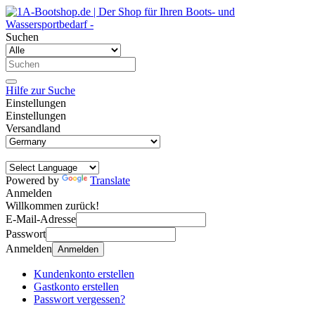
Suchen
Hilfe zur Suche
Einstellungen
Einstellungen
Versandland
Powered by
Translate
Anmelden
Willkommen zurück!
E-Mail-Adresse
Passwort
Anmelden
Anmelden
Kundenkonto erstellen
Gastkonto erstellen
Passwort vergessen?