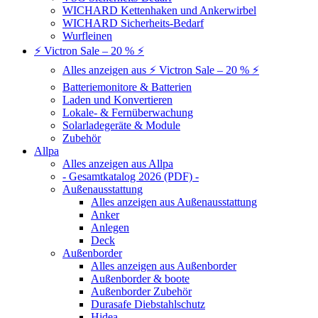
WICHARD Kettenhaken und Ankerwirbel
WICHARD Sicherheits-Bedarf
Wurfleinen
⚡ Victron Sale – 20 % ⚡
Alles anzeigen aus ⚡ Victron Sale – 20 % ⚡
Batteriemonitore & Batterien
Laden und Konvertieren
Lokale- & Fernüberwachung
Solarladegeräte & Module
Zubehör
Allpa
Alles anzeigen aus Allpa
- Gesamtkatalog 2026 (PDF) -
Außenausstattung
Alles anzeigen aus Außenausstattung
Anker
Anlegen
Deck
Außenborder
Alles anzeigen aus Außenborder
Außenborder & boote
Außenborder Zubehör
Durasafe Diebstahlschutz
Hidea