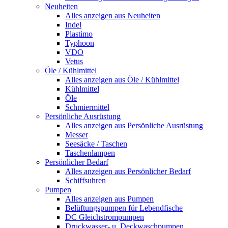
Neuheiten
Alles anzeigen aus Neuheiten
Indel
Plastimo
Typhoon
VDO
Vetus
Öle / Kühlmittel
Alles anzeigen aus Öle / Kühlmittel
Kühlmittel
Öle
Schmiermittel
Persönliche Ausrüstung
Alles anzeigen aus Persönliche Ausrüstung
Messer
Seesäcke / Taschen
Taschenlampen
Persönlicher Bedarf
Alles anzeigen aus Persönlicher Bedarf
Schiffsuhren
Pumpen
Alles anzeigen aus Pumpen
Belüftungspumpen für Lebendfische
DC Gleichstrompumpen
Druckwasser- u. Deckwaschpumpen