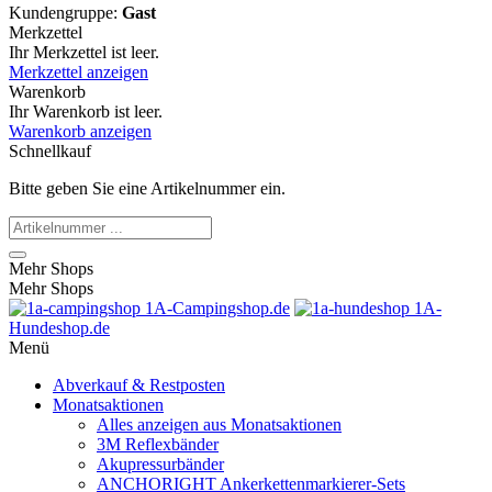
Kundengruppe:
Gast
Merkzettel
Ihr Merkzettel ist leer.
Merkzettel anzeigen
Warenkorb
Ihr Warenkorb ist leer.
Warenkorb anzeigen
Schnellkauf
Bitte geben Sie eine Artikelnummer ein.
Mehr Shops
Mehr Shops
1A-Campingshop.de
1A-
Hundeshop.de
Menü
Abverkauf & Restposten
Monatsaktionen
Alles anzeigen aus Monatsaktionen
3M Reflexbänder
Akupressurbänder
ANCHORIGHT Ankerkettenmarkierer-Sets