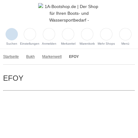
Suchen
Einstellungen
Anmelden
Merkzettel
Warenkorb
Mehr Shops
Menü
Startseite
Bukh
Markenwelt
EFOY
EFOY