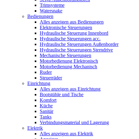
Trimsysteme
Watersnake
Bedienungen
Alles anzeigen aus Bedienungen
Elektronische Steuerungen
Hydraulische Steuerung Innenbord
Hydraulische Steuerungen acc.
Hydraulische Steuerungen Außenborder
Hydraulische Steuerungen Sterndrive
Mechanische Steuerungen
Motorbedienung Elektronisch
Motorbedienung Mechanisch
Ruder
Steuerräder
Einrichtung
Alles anzeigen aus Einrichtung
Bootstühle und Tische
Komfort
Küche
Sanitär
Tanks
Verbindungsmaterial und Lagerung
Elektrik
Alles anzeigen aus Elektrik