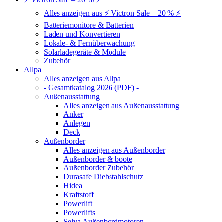
Alles anzeigen aus ⚡ Victron Sale – 20 % ⚡
Batteriemonitore & Batterien
Laden und Konvertieren
Lokale- & Fernüberwachung
Solarladegeräte & Module
Zubehör
Allpa
Alles anzeigen aus Allpa
- Gesamtkatalog 2026 (PDF) -
Außenausstattung
Alles anzeigen aus Außenausstattung
Anker
Anlegen
Deck
Außenborder
Alles anzeigen aus Außenborder
Außenborder & boote
Außenborder Zubehör
Durasafe Diebstahlschutz
Hidea
Kraftstoff
Powerlift
Powerlifts
Selva Außenbordmotoren