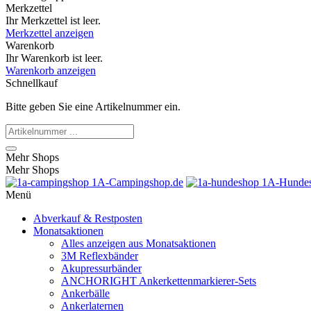
Merkzettel
Ihr Merkzettel ist leer.
Merkzettel anzeigen
Warenkorb
Ihr Warenkorb ist leer.
Warenkorb anzeigen
Schnellkauf
Bitte geben Sie eine Artikelnummer ein.
Mehr Shops
Mehr Shops
1A-Campingshop.de
1A-Hundes
Menü
Abverkauf & Restposten
Monatsaktionen
Alles anzeigen aus Monatsaktionen
3M Reflexbänder
Akupressurbänder
ANCHORIGHT Ankerkettenmarkierer-Sets
Ankerbälle
Ankerlaternen