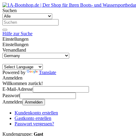
Suchen
Hilfe zur Suche
Einstellungen
Einstellungen
Versandland
Powered by
Translate
Anmelden
Willkommen zurück!
E-Mail-Adresse
Passwort
Anmelden
Anmelden
Kundenkonto erstellen
Gastkonto erstellen
Passwort vergessen?
Kundengruppe:
Gast