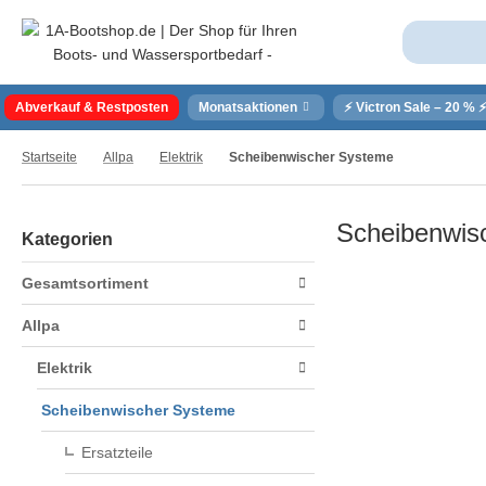
Abverkauf & Restposten
Monatsaktionen
⚡ Victron Sale – 20 % 
Startseite
Allpa
Elektrik
Scheibenwischer Systeme
Scheibenwis
Kategorien
Gesamtsortiment
Allpa
Elektrik
Scheibenwischer Systeme
Ersatzteile