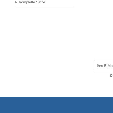
Komplette Sätze
D