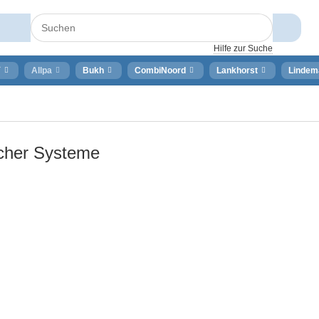
Hilfe zur Suche
⚡
Allpa
Bukh
CombiNoord
Lankhorst
Lindem
cher Systeme