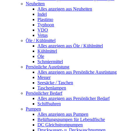
Neuheiten
Alles anzeigen aus Neuheiten
Indel
Plastimo
Typhoon
VDO
Vetus
Öle / Kühlmittel
Alles anzeigen aus Öle / Kühlmittel
Kühlmittel
Öle
Schmiermittel
Persönliche Ausrüstung
Alles anzeigen aus Persönliche Ausrüstung
Messer
Seesäcke / Taschen
Taschenlampen
Persönlicher Bedarf
Alles anzeigen aus Persönlicher Bedarf
Schiffsuhren
Pumpen
Alles anzeigen aus Pumpen
Belüftungspumpen für Lebendfische
DC Gleichstrompumpen
Druckwasser- u. Deckwaschpumpen