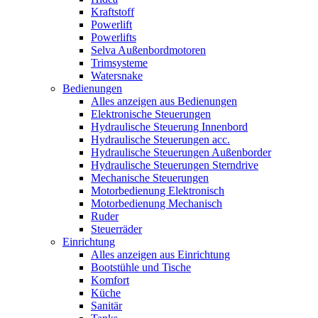
Kraftstoff
Powerlift
Powerlifts
Selva Außenbordmotoren
Trimsysteme
Watersnake
Bedienungen
Alles anzeigen aus Bedienungen
Elektronische Steuerungen
Hydraulische Steuerung Innenbord
Hydraulische Steuerungen acc.
Hydraulische Steuerungen Außenborder
Hydraulische Steuerungen Sterndrive
Mechanische Steuerungen
Motorbedienung Elektronisch
Motorbedienung Mechanisch
Ruder
Steuerräder
Einrichtung
Alles anzeigen aus Einrichtung
Bootstühle und Tische
Komfort
Küche
Sanitär