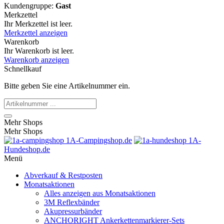
Kundengruppe:
Gast
Merkzettel
Ihr Merkzettel ist leer.
Merkzettel anzeigen
Warenkorb
Ihr Warenkorb ist leer.
Warenkorb anzeigen
Schnellkauf
Bitte geben Sie eine Artikelnummer ein.
Mehr Shops
Mehr Shops
1A-Campingshop.de
1A-
Hundeshop.de
Menü
Abverkauf & Restposten
Monatsaktionen
Alles anzeigen aus Monatsaktionen
3M Reflexbänder
Akupressurbänder
ANCHORIGHT Ankerkettenmarkierer-Sets