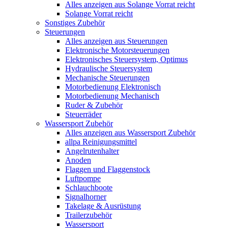
Alles anzeigen aus Solange Vorrat reicht
Solange Vorrat reicht
Sonstiges Zubehör
Steuerungen
Alles anzeigen aus Steuerungen
Elektronische Motorsteuerungen
Elektronisches Steuersystem, Optimus
Hydraulische Steuersystem
Mechanische Steuerungen
Motorbedienung Elektronisch
Motorbedienung Mechanisch
Ruder & Zubehör
Steuerräder
Wassersport Zubehör
Alles anzeigen aus Wassersport Zubehör
allpa Reinigungsmittel
Angelrutenhalter
Anoden
Flaggen und Flaggenstock
Luftpompe
Schlauchboote
Signalhorner
Takelage & Ausrüstung
Trailerzubehör
Wassersport