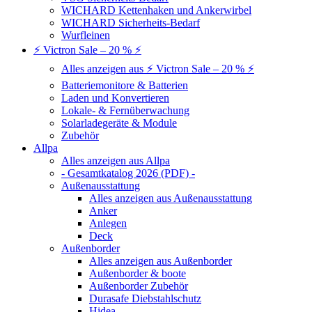
WICHARD Kettenhaken und Ankerwirbel
WICHARD Sicherheits-Bedarf
Wurfleinen
⚡ Victron Sale – 20 % ⚡
Alles anzeigen aus ⚡ Victron Sale – 20 % ⚡
Batteriemonitore & Batterien
Laden und Konvertieren
Lokale- & Fernüberwachung
Solarladegeräte & Module
Zubehör
Allpa
Alles anzeigen aus Allpa
- Gesamtkatalog 2026 (PDF) -
Außenausstattung
Alles anzeigen aus Außenausstattung
Anker
Anlegen
Deck
Außenborder
Alles anzeigen aus Außenborder
Außenborder & boote
Außenborder Zubehör
Durasafe Diebstahlschutz
Hidea