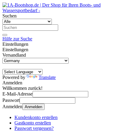
Suchen
Hilfe zur Suche
Einstellungen
Einstellungen
Versandland
Powered by
Translate
Anmelden
Willkommen zurück!
E-Mail-Adresse
Passwort
Anmelden
Anmelden
Kundenkonto erstellen
Gastkonto erstellen
Passwort vergessen?