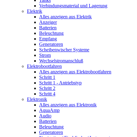
Tanks
Verbindungsmaterial und Lagerung
Elektrik
Alles anzeigen aus Elektrik
Anzeiger
Batterien
Beleuchtung
Empfang
Generatoren
Scheibenwischer Systeme
Strom
Wechselstromanschluß
Elektrobootfahren
Alles anzeigen aus Elektrobootfahren
Schritt 1
Schritt 1 - Antriebstyp
Schritt 2
Schritt 4
Elektronik
Alles anzeigen aus Elektronik
AquaAmp
Audio
Batterien
Beleuchtung
Generatoren