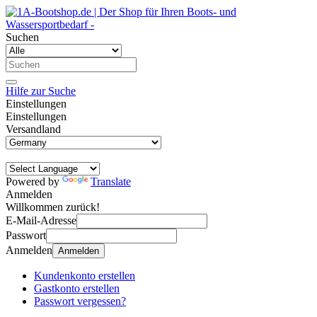
Suchen
Hilfe zur Suche
Einstellungen
Einstellungen
Versandland
Powered by
Translate
Anmelden
Willkommen zurück!
E-Mail-Adresse
Passwort
Anmelden
Anmelden
Kundenkonto erstellen
Gastkonto erstellen
Passwort vergessen?