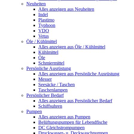
Neuheiten
Alles anzeigen aus Neuheiten
Indel
Plastimo
Typhoon
VDO
Vetus
Öle / Kühlmittel
Alles anzeigen aus Öle / Kühlmittel
Kühlmittel
Öle
Schmiermittel
Persönliche Ausrüstung
Alles anzeigen aus Persönliche Ausrüstung
Messer
Seesäcke / Taschen
Taschenlampen
Persönlicher Bedarf
Alles anzeigen aus Persönlicher Bedarf
Schiffsuhren
Pumpen
Alles anzeigen aus Pumpen
Belüftungspumpen für Lebendfische
DC Gleichstrompumpen
Druckwasser- u. Deckwaschpumpen