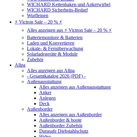
WICHARD Kettenhaken und Ankerwirbel
WICHARD Sicherheits-Bedarf
Wurfleinen
⚡ Victron Sale – 20 % ⚡
Alles anzeigen aus ⚡ Victron Sale – 20 % ⚡
Batteriemonitore & Batterien
Laden und Konvertieren
Lokale- & Fernüberwachung
Solarladegeräte & Module
Zubehör
Allpa
Alles anzeigen aus Allpa
- Gesamtkatalog 2026 (PDF) -
Außenausstattung
Alles anzeigen aus Außenausstattung
Anker
Anlegen
Deck
Außenborder
Alles anzeigen aus Außenborder
Außenborder & boote
Außenborder Zubehör
Durasafe Diebstahlschutz
Hidea