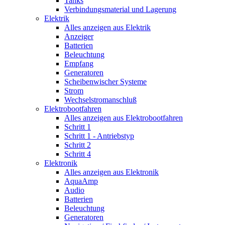
Tanks
Verbindungsmaterial und Lagerung
Elektrik
Alles anzeigen aus Elektrik
Anzeiger
Batterien
Beleuchtung
Empfang
Generatoren
Scheibenwischer Systeme
Strom
Wechselstromanschluß
Elektrobootfahren
Alles anzeigen aus Elektrobootfahren
Schritt 1
Schritt 1 - Antriebstyp
Schritt 2
Schritt 4
Elektronik
Alles anzeigen aus Elektronik
AquaAmp
Audio
Batterien
Beleuchtung
Generatoren