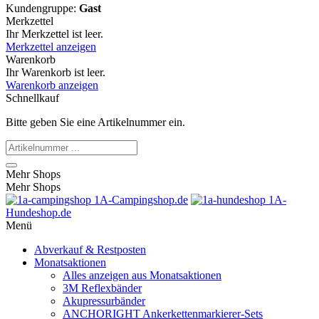
Kundengruppe:
Gast
Merkzettel
Ihr Merkzettel ist leer.
Merkzettel anzeigen
Warenkorb
Ihr Warenkorb ist leer.
Warenkorb anzeigen
Schnellkauf
Bitte geben Sie eine Artikelnummer ein.
Mehr Shops
Mehr Shops
1A-Campingshop.de
1A-
Hundeshop.de
Menü
Abverkauf & Restposten
Monatsaktionen
Alles anzeigen aus Monatsaktionen
3M Reflexbänder
Akupressurbänder
ANCHORIGHT Ankerkettenmarkierer-Sets