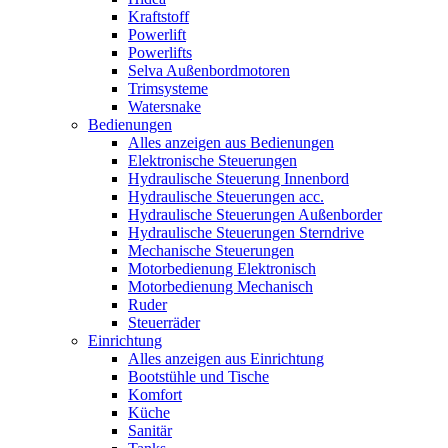
Kraftstoff
Powerlift
Powerlifts
Selva Außenbordmotoren
Trimsysteme
Watersnake
Bedienungen
Alles anzeigen aus Bedienungen
Elektronische Steuerungen
Hydraulische Steuerung Innenbord
Hydraulische Steuerungen acc.
Hydraulische Steuerungen Außenborder
Hydraulische Steuerungen Sterndrive
Mechanische Steuerungen
Motorbedienung Elektronisch
Motorbedienung Mechanisch
Ruder
Steuerräder
Einrichtung
Alles anzeigen aus Einrichtung
Bootstühle und Tische
Komfort
Küche
Sanitär