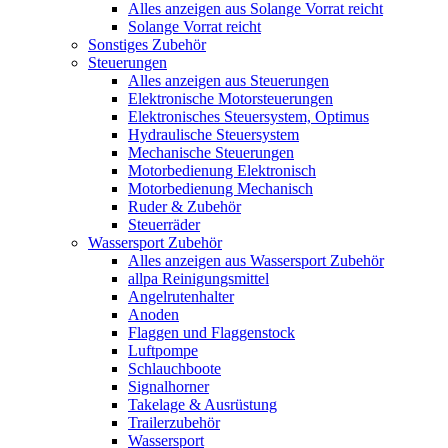
Alles anzeigen aus Solange Vorrat reicht
Solange Vorrat reicht
Sonstiges Zubehör
Steuerungen
Alles anzeigen aus Steuerungen
Elektronische Motorsteuerungen
Elektronisches Steuersystem, Optimus
Hydraulische Steuersystem
Mechanische Steuerungen
Motorbedienung Elektronisch
Motorbedienung Mechanisch
Ruder & Zubehör
Steuerräder
Wassersport Zubehör
Alles anzeigen aus Wassersport Zubehör
allpa Reinigungsmittel
Angelrutenhalter
Anoden
Flaggen und Flaggenstock
Luftpompe
Schlauchboote
Signalhorner
Takelage & Ausrüstung
Trailerzubehör
Wassersport