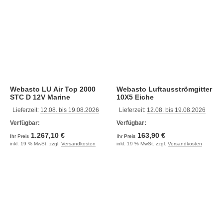
Webasto LU Air Top 2000
Webasto Luftausströmgitter
STC D 12V Marine
10X5 Eiche
Lieferzeit:
12.08. bis 19.08.2026
Lieferzeit:
12.08. bis 19.08.2026
Verfügbar:
Verfügbar:
1.267,10 €
163,90 €
Ihr Preis
Ihr Preis
inkl. 19 % MwSt. zzgl.
Versandkosten
inkl. 19 % MwSt. zzgl.
Versandkosten