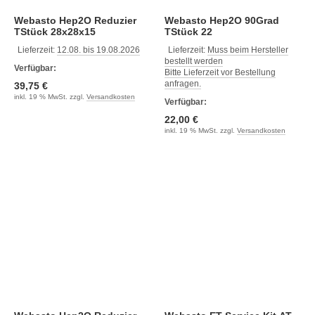
Webasto Hep2O Reduzier
Webasto Hep2O 90Grad
TStück 28x28x15
TStück 22
Lieferzeit:
12.08. bis 19.08.2026
Lieferzeit:
Muss beim Hersteller
bestellt werden
Verfügbar:
Bitte Lieferzeit vor Bestellung
anfragen.
39,75 €
inkl. 19 % MwSt. zzgl.
Versandkosten
Verfügbar:
22,00 €
inkl. 19 % MwSt. zzgl.
Versandkosten