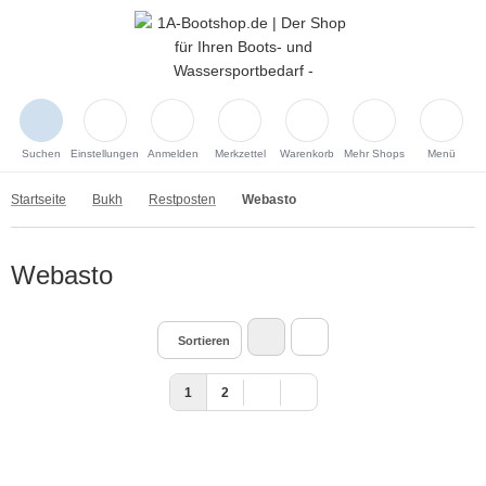
Suchen
Einstellungen
Anmelden
Merkzettel
Warenkorb
Mehr Shops
Menü
Startseite
Bukh
Restposten
Webasto
Webasto
Sortieren
1
2