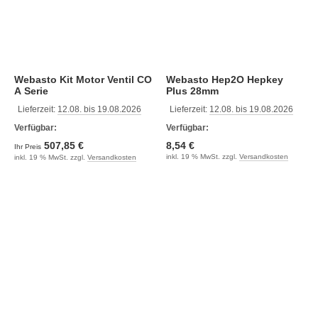
Webasto Kit Motor Ventil CO
Webasto Hep2O Hepkey
A Serie
Plus 28mm
Demontagewerkzeu
Lieferzeit:
12.08. bis 19.08.2026
Lieferzeit:
12.08. bis 19.08.2026
Verfügbar:
Verfügbar:
507,85 €
8,54 €
Ihr Preis
inkl. 19 % MwSt. zzgl.
Versandkosten
inkl. 19 % MwSt. zzgl.
Versandkosten