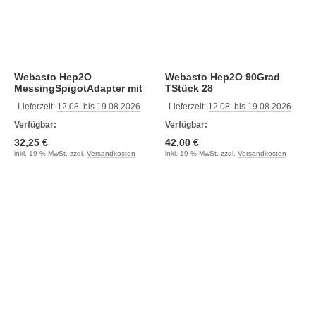
Webasto Hep2O
Webasto Hep2O 90Grad
MessingSpigotAdapter mit
TStück 28
Außenge
Lieferzeit:
12.08. bis 19.08.2026
Lieferzeit:
12.08. bis 19.08.2026
Verfügbar:
Verfügbar:
32,25 €
42,00 €
inkl. 19 % MwSt. zzgl.
Versandkosten
inkl. 19 % MwSt. zzgl.
Versandkosten