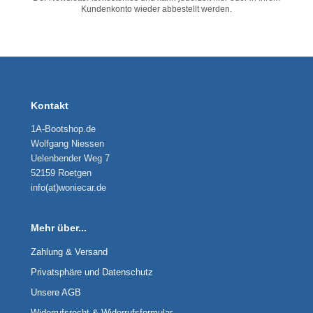
Kundenkonto wieder abbestellt werden.
Kontakt
1A-Bootshop.de
Wolfgang Niessen
Uelenbender Weg 7
52159 Roetgen
info(at)woniecar.de
Mehr über...
Zahlung & Versand
Privatsphäre und Datenschutz
Unsere AGB
Widerrufsrecht & Widerrufsformular