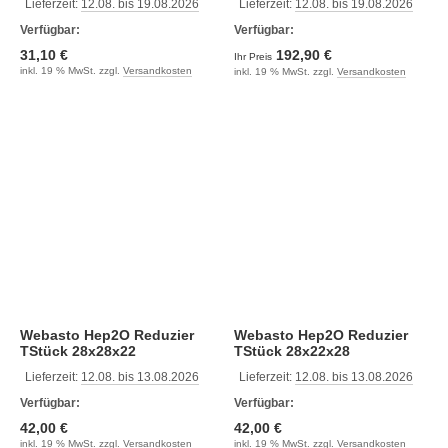
Lieferzeit:
12.08. bis 19.08.2026
Lieferzeit:
12.08. bis 19.08.2026
Verfügbar:
Verfügbar:
31,10 €
192,90 €
Ihr Preis
inkl. 19 % MwSt. zzgl.
Versandkosten
inkl. 19 % MwSt. zzgl.
Versandkosten
Webasto Hep2O Reduzier
Webasto Hep2O Reduzier
TStück 28x28x22
TStück 28x22x28
Lieferzeit:
12.08. bis 13.08.2026
Lieferzeit:
12.08. bis 13.08.2026
Verfügbar:
Verfügbar:
42,00 €
42,00 €
inkl. 19 % MwSt. zzgl.
Versandkosten
inkl. 19 % MwSt. zzgl.
Versandkosten