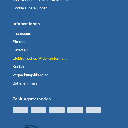
Cookie Einstellungen
Informationen
Impressum
Sitemap
Lieferzeit
Elektronisches Widerrufsformular
Kontakt
Verpackungshinweise
Batteriehinweis
Zahlungsmethoden