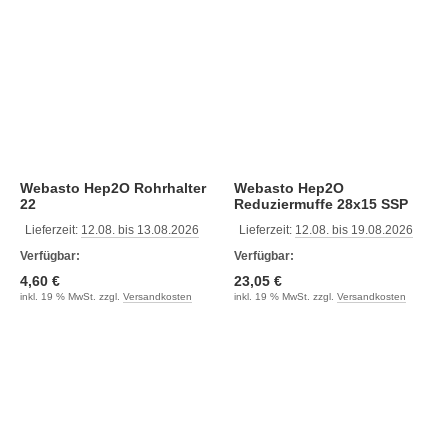
Webasto Hep2O Rohrhalter
Webasto Hep2O
22
Reduziermuffe 28x15 SSP
Lieferzeit:
12.08. bis 13.08.2026
Lieferzeit:
12.08. bis 19.08.2026
Verfügbar:
Verfügbar:
4,60 €
23,05 €
inkl. 19 % MwSt. zzgl.
Versandkosten
inkl. 19 % MwSt. zzgl.
Versandkosten