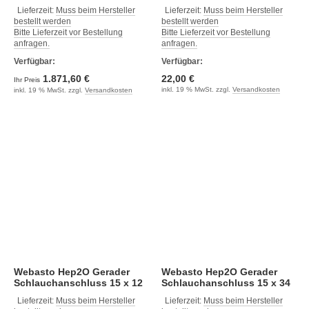
x 34
Lieferzeit:
Muss beim Hersteller
Lieferzeit:
Muss beim Hersteller
bestellt werden
bestellt werden
Bitte Lieferzeit vor Bestellung
Bitte Lieferzeit vor Bestellung
anfragen.
anfragen.
Verfügbar:
Verfügbar:
1.871,60 €
22,00 €
Ihr Preis
inkl. 19 % MwSt. zzgl.
Versandkosten
inkl. 19 % MwSt. zzgl.
Versandkosten
Webasto Hep2O Gerader
Webasto Hep2O Gerader
Schlauchanschluss 15 x 12
Schlauchanschluss 15 x 34
Lieferzeit:
Muss beim Hersteller
Lieferzeit:
Muss beim Hersteller