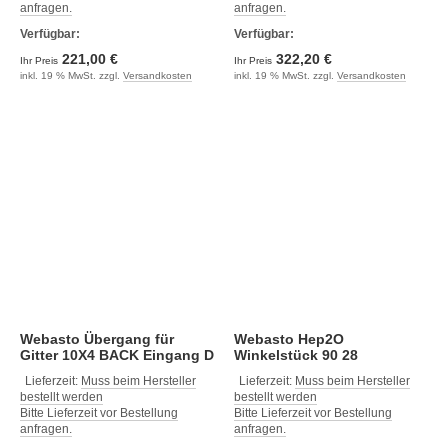
anfragen.
anfragen.
Verfügbar:
Verfügbar:
221,00 €
322,20 €
Ihr Preis
Ihr Preis
inkl. 19 % MwSt. zzgl.
Versandkosten
inkl. 19 % MwSt. zzgl.
Versandkosten
Webasto Übergang für
Webasto Hep2O
Gitter 10X4 BACK Eingang D
Winkelstück 90 28
Lieferzeit:
Muss beim Hersteller
Lieferzeit:
Muss beim Hersteller
bestellt werden
bestellt werden
Bitte Lieferzeit vor Bestellung
Bitte Lieferzeit vor Bestellung
anfragen.
anfragen.