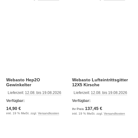
Webasto Hep2O
Webasto Lufteintrittsgitter
Gewinkelter
12X5 Kirsche
Schlauchanschluss 15 x
Lieferzeit:
12.08. bis 19.08.2026
Lieferzeit:
12.08. bis 19.08.2026
Verfügbar:
Verfügbar:
14,90 €
137,45 €
Ihr Preis
inkl. 19 % MwSt. zzgl.
Versandkosten
inkl. 19 % MwSt. zzgl.
Versandkosten