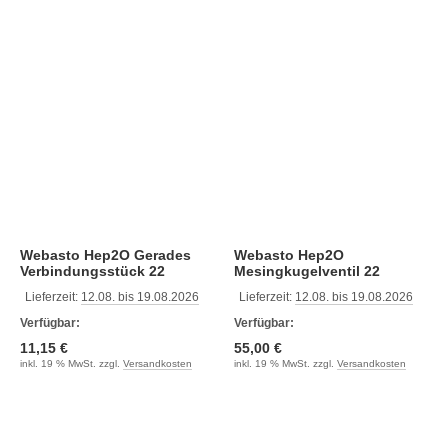
Webasto Hep2O Gerades
Webasto Hep2O
Verbindungsstück 22
Mesingkugelventil 22
Lieferzeit:
12.08. bis 19.08.2026
Lieferzeit:
12.08. bis 19.08.2026
Verfügbar:
Verfügbar:
11,15 €
55,00 €
inkl. 19 % MwSt. zzgl.
Versandkosten
inkl. 19 % MwSt. zzgl.
Versandkosten