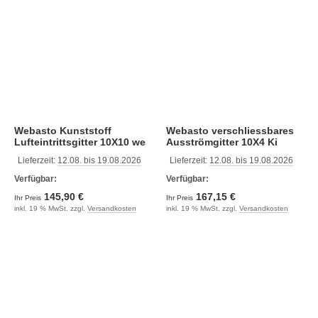
Webasto Kunststoff
Webasto verschliessbares
Lufteintrittsgitter 10X10 we
Ausströmgitter 10X4 Ki
Lieferzeit:
12.08. bis 19.08.2026
Lieferzeit:
12.08. bis 19.08.2026
Verfügbar:
Verfügbar:
145,90 €
167,15 €
Ihr Preis
Ihr Preis
inkl. 19 % MwSt. zzgl.
Versandkosten
inkl. 19 % MwSt. zzgl.
Versandkosten