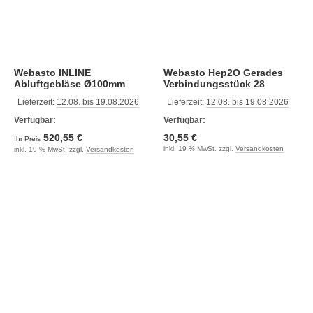
Webasto INLINE
Webasto Hep2O Gerades
Abluftgebläse Ø100mm
Verbindungsstück 28
250m³h
Lieferzeit:
12.08. bis 19.08.2026
Lieferzeit:
12.08. bis 19.08.2026
Verfügbar:
Verfügbar:
520,55 €
30,55 €
Ihr Preis
inkl. 19 % MwSt. zzgl.
Versandkosten
inkl. 19 % MwSt. zzgl.
Versandkosten