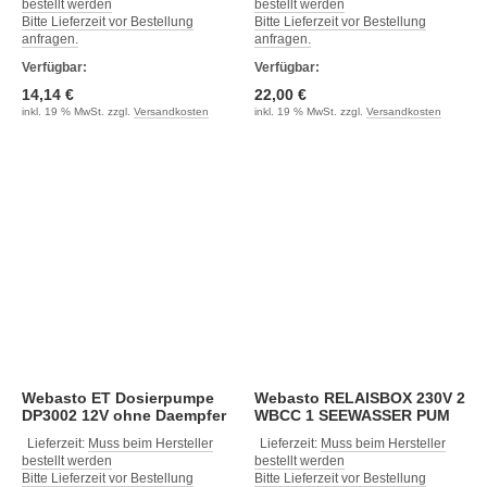
bestellt werden
bestellt werden
Bitte Lieferzeit vor Bestellung
Bitte Lieferzeit vor Bestellung
anfragen.
anfragen.
Verfügbar:
Verfügbar:
14,14 €
22,00 €
inkl. 19 % MwSt. zzgl.
Versandkosten
inkl. 19 % MwSt. zzgl.
Versandkosten
Webasto ET Dosierpumpe
Webasto RELAISBOX 230V 2
DP3002 12V ohne Daempfer
WBCC 1 SEEWASSER PUM
Lieferzeit:
Muss beim Hersteller
Lieferzeit:
Muss beim Hersteller
bestellt werden
bestellt werden
Bitte Lieferzeit vor Bestellung
Bitte Lieferzeit vor Bestellung