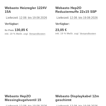
Webasto Heizregler 1224V
Webasto Hep2O
15A
Reduziermuffe 22x15 SSP
Lieferzeit:
12.08. bis 19.08.2026
Lieferzeit:
12.08. bis 19.08.2026
Verfügbar:
Verfügbar:
130,85 €
23,05 €
Ihr Preis
inkl. 19 % MwSt. zzgl.
Versandkosten
inkl. 19 % MwSt. zzgl.
Versandkosten
Webasto Hep2O
Webasto Displaykabel 12m
Messingkugelventil 15
geschirmt