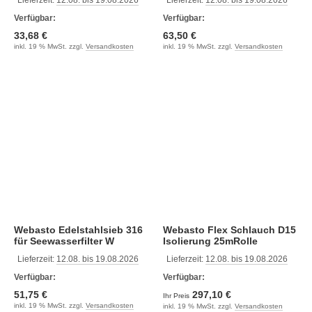
Lieferzeit:
12.08. bis 19.08.2026
Lieferzeit:
12.08. bis 19.08.2026
Verfügbar:
Verfügbar:
33,68 €
63,50 €
inkl. 19 % MwSt. zzgl.
Versandkosten
inkl. 19 % MwSt. zzgl.
Versandkosten
Webasto Edelstahlsieb 316
Webasto Flex Schlauch D15
für Seewasserfilter W
Isolierung 25mRolle
Lieferzeit:
12.08. bis 19.08.2026
Lieferzeit:
12.08. bis 19.08.2026
Verfügbar:
Verfügbar:
51,75 €
297,10 €
Ihr Preis
inkl. 19 % MwSt. zzgl.
Versandkosten
inkl. 19 % MwSt. zzgl.
Versandkosten