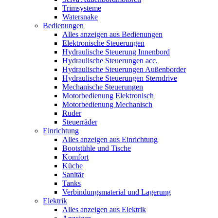
Trimsysteme
Watersnake
Bedienungen
Alles anzeigen aus Bedienungen
Elektronische Steuerungen
Hydraulische Steuerung Innenbord
Hydraulische Steuerungen acc.
Hydraulische Steuerungen Außenborder
Hydraulische Steuerungen Sterndrive
Mechanische Steuerungen
Motorbedienung Elektronisch
Motorbedienung Mechanisch
Ruder
Steuerräder
Einrichtung
Alles anzeigen aus Einrichtung
Bootstühle und Tische
Komfort
Küche
Sanitär
Tanks
Verbindungsmaterial und Lagerung
Elektrik
Alles anzeigen aus Elektrik