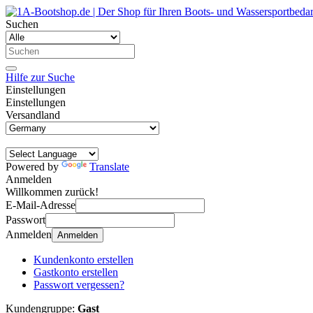
Suchen
Hilfe zur Suche
Einstellungen
Einstellungen
Versandland
Powered by
Translate
Anmelden
Willkommen zurück!
E-Mail-Adresse
Passwort
Anmelden
Anmelden
Kundenkonto erstellen
Gastkonto erstellen
Passwort vergessen?
Kundengruppe:
Gast