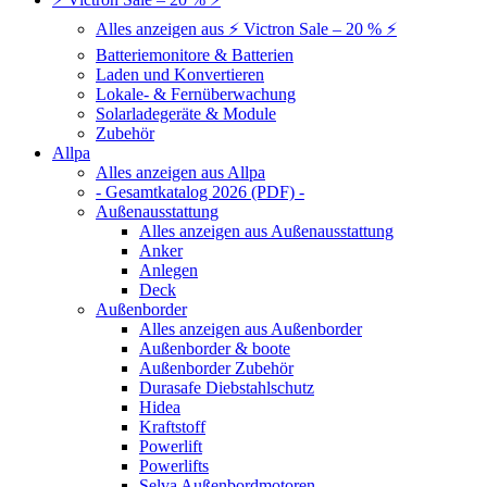
Alles anzeigen aus ⚡ Victron Sale – 20 % ⚡
Batteriemonitore & Batterien
Laden und Konvertieren
Lokale- & Fernüberwachung
Solarladegeräte & Module
Zubehör
Allpa
Alles anzeigen aus Allpa
- Gesamtkatalog 2026 (PDF) -
Außenausstattung
Alles anzeigen aus Außenausstattung
Anker
Anlegen
Deck
Außenborder
Alles anzeigen aus Außenborder
Außenborder & boote
Außenborder Zubehör
Durasafe Diebstahlschutz
Hidea
Kraftstoff
Powerlift
Powerlifts
Selva Außenbordmotoren