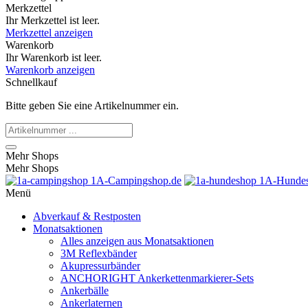
Merkzettel
Ihr Merkzettel ist leer.
Merkzettel anzeigen
Warenkorb
Ihr Warenkorb ist leer.
Warenkorb anzeigen
Schnellkauf
Bitte geben Sie eine Artikelnummer ein.
Mehr Shops
Mehr Shops
1A-Campingshop.de
1A-Hundes
Menü
Abverkauf & Restposten
Monatsaktionen
Alles anzeigen aus Monatsaktionen
3M Reflexbänder
Akupressurbänder
ANCHORIGHT Ankerkettenmarkierer-Sets
Ankerbälle
Ankerlaternen