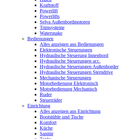
Kraftstoff
Powerlift
Powerlifts
Selva Außenbordmotoren
Trimsysteme
Watersnake
Bedienungen
Alles anzeigen aus Bedienungen
Elektronische Steuerungen
Hydraulische Steuerung Innenbord
Hydraulische Steuerungen acc.
Hydraulische Steuerungen Außenborder
Hydraulische Steuerungen Sterndrive
Mechanische Steuerungen
Motorbedienung Elektronisch
Motorbedienung Mechanisch
Ruder
Steuerräder
Einrichtung
Alles anzeigen aus Einrichtung
Bootstühle und Tische
Komfort
Küche
Sanitär