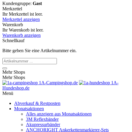
Kundengruppe:
Gast
Merkzettel
Ihr Merkzettel ist leer.
Merkzettel anzeigen
Warenkorb
Ihr Warenkorb ist leer.
Warenkorb anzeigen
Schnellkauf
Bitte geben Sie eine Artikelnummer ein.
Mehr Shops
Mehr Shops
1A-Campingshop.de
1A-
Hundeshop.de
Menü
Abverkauf & Restposten
Monatsaktionen
Alles anzeigen aus Monatsaktionen
3M Reflexbänder
Akupressurbänder
ANCHORIGHT Ankerkettenmarkierer-Sets