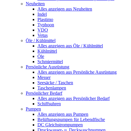
Neuheiten
Alles anzeigen aus Neuheiten
Indel
Plastimo
Typhoon
VDO
Vetus
Öle / Kühlmittel
Alles anzeigen aus Öle / Kühlmittel
Kühlmittel
Öle
Schmiermittel
Persönliche Ausrüstung
Alles anzeigen aus Persönliche Ausrüstung
Messer
Seesäcke / Taschen
Taschenlampen
Persönlicher Bedarf
Alles anzeigen aus Persönlicher Bedarf
Schiffsuhren
Pumpen
Alles anzeigen aus Pumpen
Belüftungspumpen für Lebendfische
DC Gleichstrompumpen
Druckwasser- u. Deckwaschpumpen