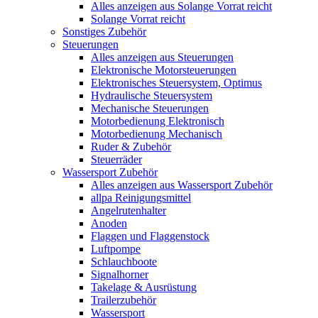
Alles anzeigen aus Solange Vorrat reicht
Solange Vorrat reicht
Sonstiges Zubehör
Steuerungen
Alles anzeigen aus Steuerungen
Elektronische Motorsteuerungen
Elektronisches Steuersystem, Optimus
Hydraulische Steuersystem
Mechanische Steuerungen
Motorbedienung Elektronisch
Motorbedienung Mechanisch
Ruder & Zubehör
Steuerräder
Wassersport Zubehör
Alles anzeigen aus Wassersport Zubehör
allpa Reinigungsmittel
Angelrutenhalter
Anoden
Flaggen und Flaggenstock
Luftpompe
Schlauchboote
Signalhorner
Takelage & Ausrüstung
Trailerzubehör
Wassersport