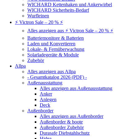
WICHARD Kettenhaken und Ankerwirbel
WICHARD Sicherheits-Bedarf
Wurfleinen
⚡ Victron Sale – 20 % ⚡
Alles anzeigen aus ⚡ Victron Sale – 20 % ⚡
Batteriemonitore & Batterien
Laden und Konvertieren
Lokale- & Fernüberwachung
Solarladegeräte & Module
Zubehör
Allpa
Alles anzeigen aus Allpa
- Gesamtkatalog 2026 (PDF) -
Außenausstattung
Alles anzeigen aus Außenausstattung
Anker
Anlegen
Deck
Außenborder
Alles anzeigen aus Außenborder
Außenborder & boote
Außenborder Zubehör
Durasafe Diebstahlschutz
Hidea