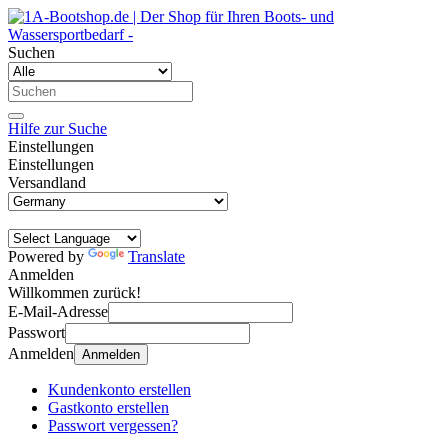
Suchen
Hilfe zur Suche
Einstellungen
Einstellungen
Versandland
Powered by
Translate
Anmelden
Willkommen zurück!
E-Mail-Adresse
Passwort
Anmelden
Anmelden
Kundenkonto erstellen
Gastkonto erstellen
Passwort vergessen?