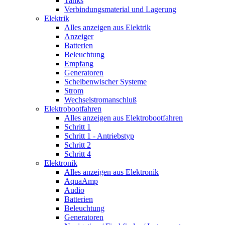
Tanks
Verbindungsmaterial und Lagerung
Elektrik
Alles anzeigen aus Elektrik
Anzeiger
Batterien
Beleuchtung
Empfang
Generatoren
Scheibenwischer Systeme
Strom
Wechselstromanschluß
Elektrobootfahren
Alles anzeigen aus Elektrobootfahren
Schritt 1
Schritt 1 - Antriebstyp
Schritt 2
Schritt 4
Elektronik
Alles anzeigen aus Elektronik
AquaAmp
Audio
Batterien
Beleuchtung
Generatoren