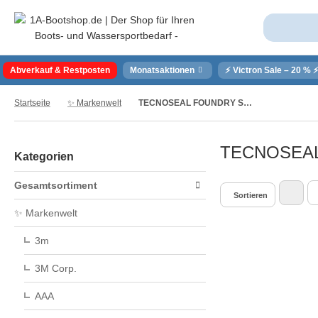
Abverkauf & Restposten
Monatsaktionen
⚡ Victron Sale – 20 % 
Startseite
✨ Markenwelt
TECNOSEAL FOUNDRY SRL
TECNOSEAL
Kategorien
Gesamtsortiment
Sortieren
✨ Markenwelt
3m
3M Corp.
AAA