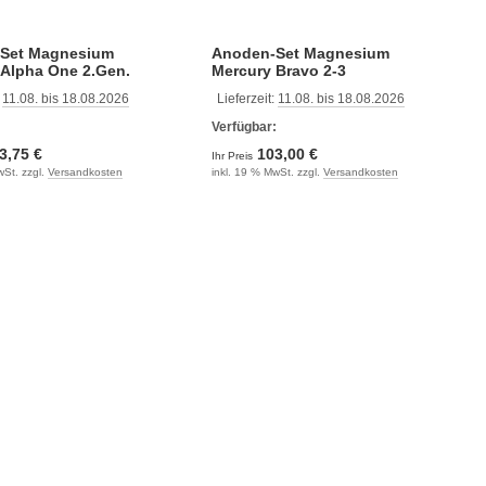
Set Magnesium
Anoden-Set Magnesium
 Alpha One 2.Gen.
Mercury Bravo 2-3
:
11.08. bis 18.08.2026
Lieferzeit:
11.08. bis 18.08.2026
:
Verfügbar:
3,75 €
103,00 €
Ihr Preis
wSt. zzgl.
Versandkosten
inkl. 19 % MwSt. zzgl.
Versandkosten