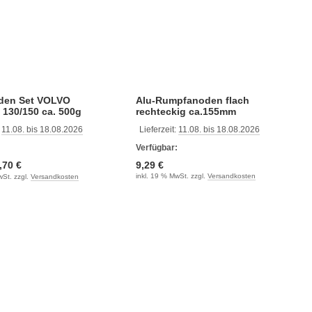
den Set VOLVO
Alu-Rumpfanoden flach
e 130/150 ca. 500g
rechteckig ca.155mm
:
11.08. bis 18.08.2026
Lieferzeit:
11.08. bis 18.08.2026
:
Verfügbar:
,70 €
9,29 €
inkl. 19 % MwSt. zzgl.
Versandkosten
wSt. zzgl.
Versandkosten