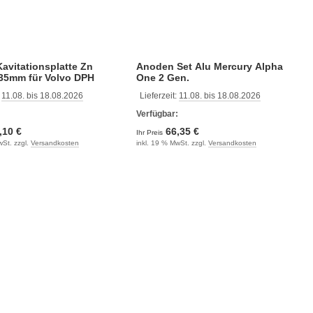
avitationsplatte Zn
Anoden Set Alu Mercury Alpha
35mm für Volvo DPH
One 2 Gen.
:
11.08. bis 18.08.2026
Lieferzeit:
11.08. bis 18.08.2026
:
Verfügbar:
,10 €
66,35 €
Ihr Preis
wSt. zzgl.
Versandkosten
inkl. 19 % MwSt. zzgl.
Versandkosten