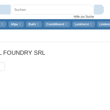
Hilfe zur Suche
⚡
Allpa
Bukh
CombiNoord
Lankhorst
Lindem
 FOUNDRY SRL