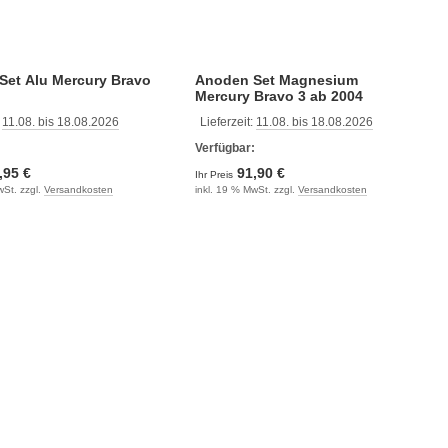
Set Alu Mercury Bravo
Anoden Set Magnesium
Mercury Bravo 3 ab 2004
:
11.08. bis 18.08.2026
Lieferzeit:
11.08. bis 18.08.2026
:
Verfügbar:
,95 €
91,90 €
Ihr Preis
wSt. zzgl.
Versandkosten
inkl. 19 % MwSt. zzgl.
Versandkosten