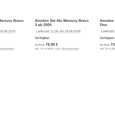
Mercury Bravo
Anoden Set Alu Mercury Bravo
Anoden 
3 ab 2004
One
 18.08.2026
Lieferzeit:
11.08. bis 18.08.2026
Lieferzeit
Verfügbar:
Verfügbar
76,95 €
73
Ihr Preis
Ihr Preis
rsandkosten
inkl. 19 % MwSt. zzgl.
Versandkosten
inkl. 19 % M