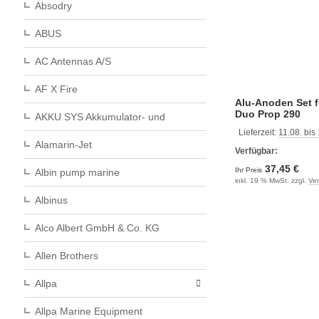
Absodry
ABUS
AC Antennas A/S
AF X Fire
Alu-Anoden Set 
Duo Prop 290
AKKU SYS Akkumulator- und
Lieferzeit:
11.08. bis
Alamarin-Jet
Verfügbar:
37,45 €
Ihr Preis
Albin pump marine
inkl. 19 % MwSt. zzgl.
Ve
Albinus
Alco Albert GmbH & Co. KG
Allen Brothers
Allpa
Allpa Marine Equipment