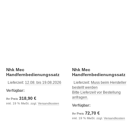
Nhk Mec
Nhk Mec
Handfernbedienungssatz
Handfernbedienungssatz
30m (Nm0616-30)
4m (Nm0616-04)
Lieferzeit:
12.08. bis 19.08.2026
Lieferzeit:
Muss beim Hersteller
bestellt werden
Verfügbar:
Bitte Lieferzeit vor Bestellung
anfragen.
318,90 €
Ihr Preis
inkl. 19 % MwSt. zzgl.
Versandkosten
Verfügbar:
72,70 €
Ihr Preis
inkl. 19 % MwSt. zzgl.
Versandkosten