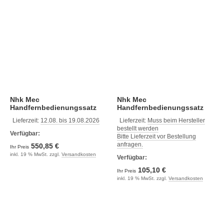
Nhk Mec
Nhk Mec
Handfernbedienungssatz
Handfernbedienungssatz
50m (Nm0616-50)
8m (Nm0616-08)
Lieferzeit:
12.08. bis 19.08.2026
Lieferzeit:
Muss beim Hersteller
bestellt werden
Verfügbar:
Bitte Lieferzeit vor Bestellung
anfragen.
550,85 €
Ihr Preis
inkl. 19 % MwSt. zzgl.
Versandkosten
Verfügbar:
105,10 €
Ihr Preis
inkl. 19 % MwSt. zzgl.
Versandkosten