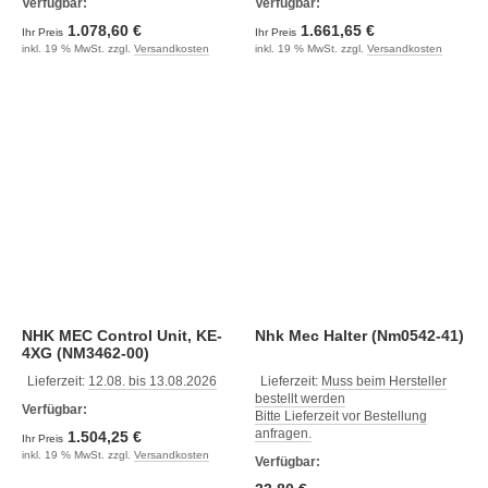
Verfügbar:
Verfügbar:
1.078,60 €
1.661,65 €
Ihr Preis
Ihr Preis
inkl. 19 % MwSt. zzgl.
Versandkosten
inkl. 19 % MwSt. zzgl.
Versandkosten
NHK MEC Control Unit, KE-
Nhk Mec Halter (Nm0542-41)
4XG (NM3462-00)
Lieferzeit:
12.08. bis 13.08.2026
Lieferzeit:
Muss beim Hersteller
bestellt werden
Verfügbar:
Bitte Lieferzeit vor Bestellung
anfragen.
1.504,25 €
Ihr Preis
inkl. 19 % MwSt. zzgl.
Versandkosten
Verfügbar: