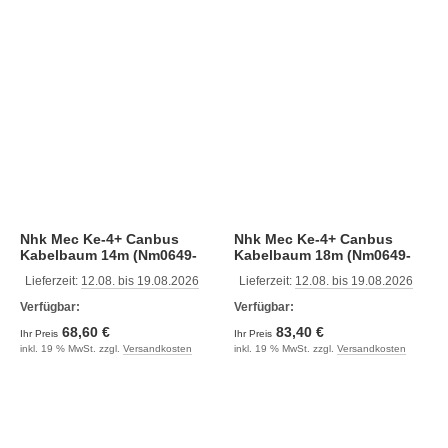
Nhk Mec Ke-4+ Canbus
Nhk Mec Ke-4+ Canbus
Kabelbaum 14m (Nm0649-
Kabelbaum 18m (Nm0649-
14)
18)
Lieferzeit:
12.08. bis 19.08.2026
Lieferzeit:
12.08. bis 19.08.2026
Verfügbar:
Verfügbar:
68,60 €
83,40 €
Ihr Preis
Ihr Preis
inkl. 19 % MwSt. zzgl.
Versandkosten
inkl. 19 % MwSt. zzgl.
Versandkosten