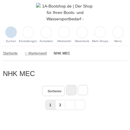
Suchen
Einstellungen
Anmelden
Merkzettel
Warenkorb
Mehr Shops
Menü
Startseite
✨ Markenwelt
NHK MEC
NHK MEC
Sortieren
1
2