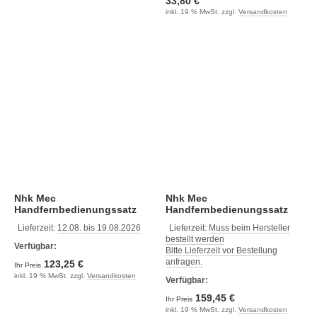
33,80 €
inkl. 19 % MwSt. zzgl.
Versandkosten
Nhk Mec
Nhk Mec
Handfernbedienungssatz
Handfernbedienungssatz
10m (Nm0616-10)
14m (Nm0616-14)
Lieferzeit:
12.08. bis 19.08.2026
Lieferzeit:
Muss beim Hersteller
bestellt werden
Verfügbar:
Bitte Lieferzeit vor Bestellung
anfragen.
123,25 €
Ihr Preis
inkl. 19 % MwSt. zzgl.
Versandkosten
Verfügbar:
159,45 €
Ihr Preis
inkl. 19 % MwSt. zzgl.
Versandkosten