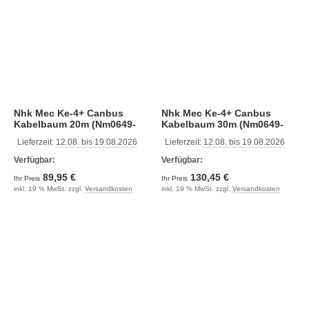
Nhk Mec Ke-4+ Canbus
Nhk Mec Ke-4+ Canbus
Kabelbaum 20m (Nm0649-
Kabelbaum 30m (Nm0649-
20)
30)
Lieferzeit:
12.08. bis 19.08.2026
Lieferzeit:
12.08. bis 19.08.2026
Verfügbar:
Verfügbar:
89,95 €
130,45 €
Ihr Preis
Ihr Preis
inkl. 19 % MwSt. zzgl.
Versandkosten
inkl. 19 % MwSt. zzgl.
Versandkosten