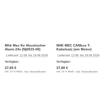
Mhk Mec Ke Akustischer
NHK MEC CANbus T-
Alarm 24v (Nj0515-00)
Kabelsatz (ein Motor)
(NM0647-11)
Lieferzeit:
12.08. bis 19.08.2026
Lieferzeit:
12.08. bis 19.08.2026
Verfügbar:
Verfügbar:
27,65 €
37,80 €
inkl. 19 % MwSt. zzgl.
Versandkosten
inkl. 19 % MwSt. zzgl.
Versandkosten