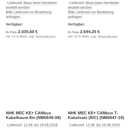
Steuerstände
Steuerstände
Lieferzeit:
Muss beim Hersteller
Lieferzeit:
Muss beim Hersteller
bestellt werden
bestellt werden
Bitte Lieferzeit vor Bestellung
Bitte Lieferzeit vor Bestellung
anfragen.
anfragen.
Verfügbar:
Verfügbar:
2.035,60 €
2.644,25 €
Ihr Preis
Ihr Preis
inkl. 19 % MwSt. zzgl.
Versandkosten
inkl. 19 % MwSt. zzgl.
Versandkosten
NHK MEC KE+ CANbus
NHK MEC KE+ CANbus T-
Kabelbaum 8m (NM0649-08)
Kabelsatz (R/C) (NM0647-10)
Lieferzeit:
12.08. bis 19.08.2026
Lieferzeit:
12.08. bis 19.08.2026