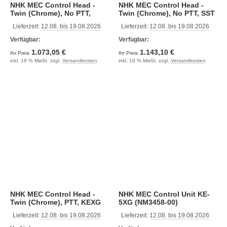
NHK MEC Control Head -
NHK MEC Control Head -
Twin (Chrome), No PTT,
Twin (Chrome), No PTT, SST
KEXG (NM2062-00)
Lever, KEXG (NM2063-00)
Lieferzeit:
12.08. bis 19.08.2026
Lieferzeit:
12.08. bis 19.08.2026
Verfügbar:
Verfügbar:
1.073,05 €
1.143,10 €
Ihr Preis
Ihr Preis
inkl. 19 % MwSt. zzgl.
Versandkosten
inkl. 19 % MwSt. zzgl.
Versandkosten
NHK MEC Control Head -
NHK MEC Control Unit KE-
Twin (Chrome), PTT, KEXG
5XG (NM3458-00)
(NM2061-00)
Lieferzeit:
12.08. bis 19.08.2026
Lieferzeit:
12.08. bis 19.08.2026