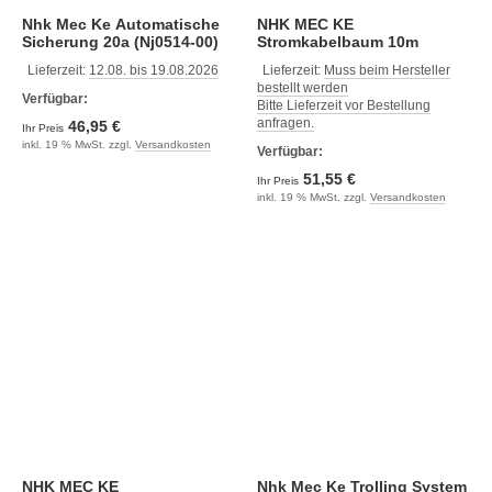
Nhk Mec Ke Automatische
NHK MEC KE
Sicherung 20a (Nj0514-00)
Stromkabelbaum 10m
(NM0414-33)
Lieferzeit:
12.08. bis 19.08.2026
Lieferzeit:
Muss beim Hersteller
bestellt werden
Verfügbar:
Bitte Lieferzeit vor Bestellung
anfragen.
46,95 €
Ihr Preis
inkl. 19 % MwSt. zzgl.
Versandkosten
Verfügbar:
51,55 €
Ihr Preis
inkl. 19 % MwSt. zzgl.
Versandkosten
NHK MEC KE
Nhk Mec Ke Trolling System