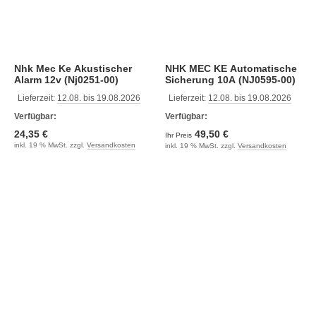
Nhk Mec Ke Akustischer
NHK MEC KE Automatische
Alarm 12v (Nj0251-00)
Sicherung 10A (NJ0595-00)
Lieferzeit:
12.08. bis 19.08.2026
Lieferzeit:
12.08. bis 19.08.2026
Verfügbar:
Verfügbar:
24,35 €
49,50 €
Ihr Preis
inkl. 19 % MwSt. zzgl.
Versandkosten
inkl. 19 % MwSt. zzgl.
Versandkosten