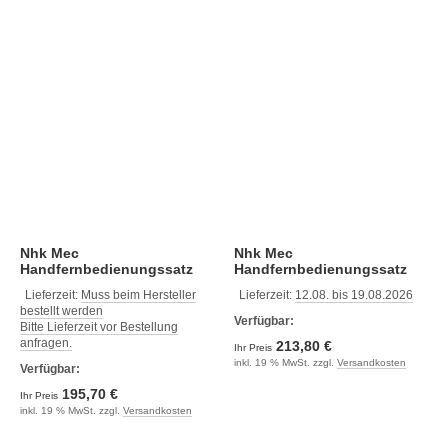
Nhk Mec
Nhk Mec
Handfernbedienungssatz
Handfernbedienungssatz
18m (Nm0616-18)
20m (Nm0616-20)
Lieferzeit:
Muss beim Hersteller
Lieferzeit:
12.08. bis 19.08.2026
bestellt werden
Verfügbar:
Bitte Lieferzeit vor Bestellung
anfragen.
213,80 €
Ihr Preis
inkl. 19 % MwSt. zzgl.
Versandkosten
Verfügbar:
195,70 €
Ihr Preis
inkl. 19 % MwSt. zzgl.
Versandkosten