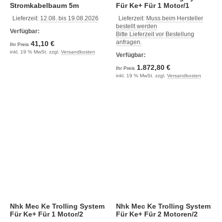
Stromkabelbaum 5m
Für Ke+ Für 1 Motor/1
(NM0414-28)
Steuerstand
Lieferzeit:
12.08. bis 19.08.2026
Lieferzeit:
Muss beim Hersteller
bestellt werden
Verfügbar:
Bitte Lieferzeit vor Bestellung
anfragen.
41,10 €
Ihr Preis
inkl. 19 % MwSt. zzgl.
Versandkosten
Verfügbar:
1.872,80 €
Ihr Preis
inkl. 19 % MwSt. zzgl.
Versandkosten
Nhk Mec Ke Trolling System
Nhk Mec Ke Trolling System
Für Ke+ Für 1 Motor/2
Für Ke+ Für 2 Motoren/2