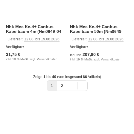
Nhk Mec Ke-4+ Canbus
Nhk Mec Ke-4+ Canbus
Kabelbaum 4m (Nm0649-04
Kabelbaum 50m (Nm0649-
50)
Lieferzeit:
12.08. bis 19.08.2026
Lieferzeit:
12.08. bis 19.08.2026
Verfügbar:
Verfügbar:
31,75 €
207,80 €
Ihr Preis
inkl. 19 % MwSt. zzgl.
Versandkosten
inkl. 19 % MwSt. zzgl.
Versandkosten
Zeige
1
bis
40
(von insgesamt
66
Artikeln)
1
2