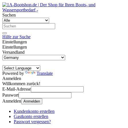
Suchen
Hilfe zur Suche
Einstellungen
Einstellungen
Versandland
Powered by
Translate
Anmelden
Willkommen zurück!
E-Mail-Adresse
Passwort
Anmelden
Anmelden
Kundenkonto erstellen
Gastkonto erstellen
Passwort vergessen?