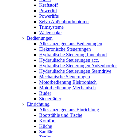
Kraftstoff
Powerlift
Powerlifts
Selva Außenbordmotoren
Trimsysteme
Watersnake
Bedienungen
Alles anzeigen aus Bedienungen
Elektronische Steuerungen
Hydraulische Steuerung Innenbord
Hydraulische Steuerungen acc.
Hydraulische Steuerungen Außenborder
Hydraulische Steuerungen Sterndrive
Mechanische Steuerungen
Motorbedienung Elektronisch
Motorbedienung Mechanisch
Ruder
Steuerräder
Einrichtung
Alles anzeigen aus Einrichtung
Bootstühle und Tische
Komfort
Küche
Sanitär