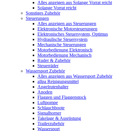
Alles anzeigen aus Solange Vorrat reicht
Solange Vorrat reicht
Sonstiges Zubehör
Steuerungen
Alles anzeigen aus Steuerungen
Elektronische Motorsteuerungen
Elektronisches Steuersystem, Optimus
Hydraulische Steuersystem
Mechanische Steuerungen
Motorbedienung Elektronisch
Motorbedienung Mechanisch
Ruder & Zubehör
Steuerräder
Wassersport Zubehör
Alles anzeigen aus Wassersport Zubehör
allpa Reinigungsmittel
Angelrutenhalter
Anoden
Flaggen und Flaggenstock
Luftpompe
Schlauchboote
Signalhorner
Takelage & Ausrüstung
Trailerzubehör
Wassersport