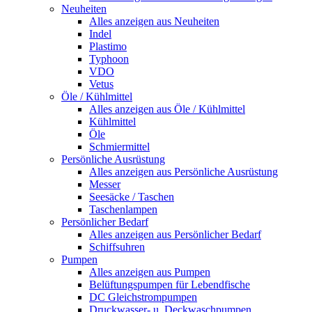
Neuheiten
Alles anzeigen aus Neuheiten
Indel
Plastimo
Typhoon
VDO
Vetus
Öle / Kühlmittel
Alles anzeigen aus Öle / Kühlmittel
Kühlmittel
Öle
Schmiermittel
Persönliche Ausrüstung
Alles anzeigen aus Persönliche Ausrüstung
Messer
Seesäcke / Taschen
Taschenlampen
Persönlicher Bedarf
Alles anzeigen aus Persönlicher Bedarf
Schiffsuhren
Pumpen
Alles anzeigen aus Pumpen
Belüftungspumpen für Lebendfische
DC Gleichstrompumpen
Druckwasser- u. Deckwaschpumpen