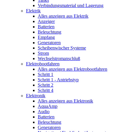
Tanks
Verbindungsmaterial und Lagerung
Elektrik
Alles anzeigen aus Elektrik
Anzeiger
Batterien
Beleuchtung
Empfang
Generatoren
Scheibenwischer Systeme
Strom
Wechselstromanschluß
Elektrobootfahren
Alles anzeigen aus Elektrobootfahren
Schritt 1
Schritt 1 - Antriebstyp
Schritt 2
Schritt 4
Elektronik
Alles anzeigen aus Elektronik
AquaAmp
Audio
Batterien
Beleuchtung
Generatoren