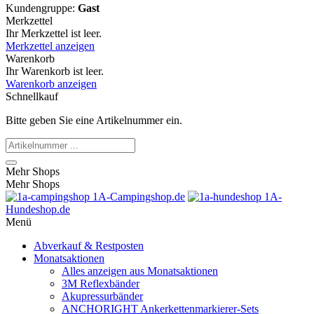
Kundengruppe:
Gast
Merkzettel
Ihr Merkzettel ist leer.
Merkzettel anzeigen
Warenkorb
Ihr Warenkorb ist leer.
Warenkorb anzeigen
Schnellkauf
Bitte geben Sie eine Artikelnummer ein.
Mehr Shops
Mehr Shops
1A-Campingshop.de
1A-
Hundeshop.de
Menü
Abverkauf & Restposten
Monatsaktionen
Alles anzeigen aus Monatsaktionen
3M Reflexbänder
Akupressurbänder
ANCHORIGHT Ankerkettenmarkierer-Sets