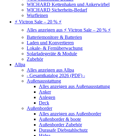
WICHARD Kettenhaken und Ankerwirbel
WICHARD Sicherheits-Bedarf
Wurfleinen
⚡ Victron Sale – 20 % ⚡
Alles anzeigen aus ⚡ Victron Sale – 20 % ⚡
Batteriemonitore & Batterien
Laden und Konvertieren
Lokale- & Fernüberwachung
Solarladegeräte & Module
Zubehör
Allpa
Alles anzeigen aus Allpa
- Gesamtkatalog 2026 (PDF) -
Außenausstattung
Alles anzeigen aus Außenausstattung
Anker
Anlegen
Deck
Außenborder
Alles anzeigen aus Außenborder
Außenborder & boote
Außenborder Zubehör
Durasafe Diebstahlschutz
Hidea