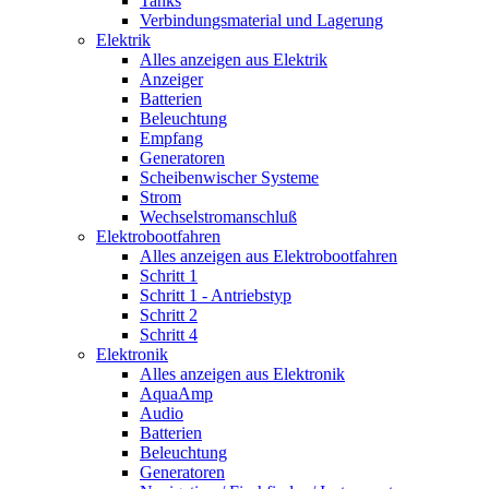
Tanks
Verbindungsmaterial und Lagerung
Elektrik
Alles anzeigen aus Elektrik
Anzeiger
Batterien
Beleuchtung
Empfang
Generatoren
Scheibenwischer Systeme
Strom
Wechselstromanschluß
Elektrobootfahren
Alles anzeigen aus Elektrobootfahren
Schritt 1
Schritt 1 - Antriebstyp
Schritt 2
Schritt 4
Elektronik
Alles anzeigen aus Elektronik
AquaAmp
Audio
Batterien
Beleuchtung
Generatoren