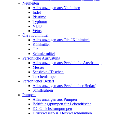
Neuheiten
Alles anzeigen aus Neuheiten
Indel
Plastimo
Typhoon
VDO
Vetus
Öle / Kühlmittel
Alles anzeigen aus Öle / Kühlmittel
Kühlmittel
Öle
Schmiermittel
Persönliche Ausrüstung
Alles anzeigen aus Persönliche Ausrüstung
Messer
Seesäcke / Taschen
Taschenlampen
Persönlicher Bedarf
Alles anzeigen aus Persönlicher Bedarf
Schiffsuhren
Pumpen
Alles anzeigen aus Pumpen
Belüftungspumpen für Lebendfische
DC Gleichstrompumpen
Druckwasser- u. Deckwaschpumpen