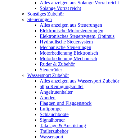
Alles anzeigen aus Solange Vorrat reicht
Solange Vorrat reicht
Sonstiges Zubehör
Steuerungen
Alles anzeigen aus Steuerungen
Elektronische Motorsteuerungen
Elektronisches Steuersystem, Optimus
Hydraulische Steuersystem
Mechanische Steuerungen
Motorbedienung Elektronisch
Motorbedienung Mechanisch
Ruder & Zubehör
Steuerräder
Wassersport Zubehör
Alles anzeigen aus Wassersport Zubehör
allpa Reinigungsmittel
Angelrutenhalter
Anoden
Flaggen und Flaggenstock
Luftpompe
Schlauchboote
Signalhorner
Takelage & Ausrüstung
Trailerzubehör
Wassersport