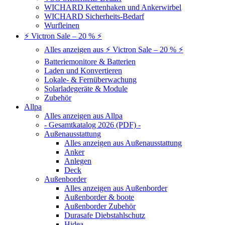
WICHARD Kettenhaken und Ankerwirbel
WICHARD Sicherheits-Bedarf
Wurfleinen
⚡ Victron Sale – 20 % ⚡
Alles anzeigen aus ⚡ Victron Sale – 20 % ⚡
Batteriemonitore & Batterien
Laden und Konvertieren
Lokale- & Fernüberwachung
Solarladegeräte & Module
Zubehör
Allpa
Alles anzeigen aus Allpa
- Gesamtkatalog 2026 (PDF) -
Außenausstattung
Alles anzeigen aus Außenausstattung
Anker
Anlegen
Deck
Außenborder
Alles anzeigen aus Außenborder
Außenborder & boote
Außenborder Zubehör
Durasafe Diebstahlschutz
Hidea