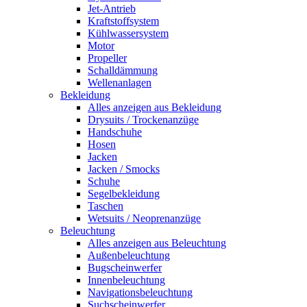
Jet-Antrieb
Kraftstoffsystem
Kühlwassersystem
Motor
Propeller
Schalldämmung
Wellenanlagen
Bekleidung
Alles anzeigen aus Bekleidung
Drysuits / Trockenanzüge
Handschuhe
Hosen
Jacken
Jacken / Smocks
Schuhe
Segelbekleidung
Taschen
Wetsuits / Neoprenanzüge
Beleuchtung
Alles anzeigen aus Beleuchtung
Außenbeleuchtung
Bugscheinwerfer
Innenbeleuchtung
Navigationsbeleuchtung
Suchscheinwerfer