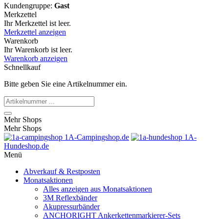
Kundengruppe:
Gast
Merkzettel
Ihr Merkzettel ist leer.
Merkzettel anzeigen
Warenkorb
Ihr Warenkorb ist leer.
Warenkorb anzeigen
Schnellkauf
Bitte geben Sie eine Artikelnummer ein.
Mehr Shops
Mehr Shops
1A-Campingshop.de
1A-
Hundeshop.de
Menü
Abverkauf & Restposten
Monatsaktionen
Alles anzeigen aus Monatsaktionen
3M Reflexbänder
Akupressurbänder
ANCHORIGHT Ankerkettenmarkierer-Sets