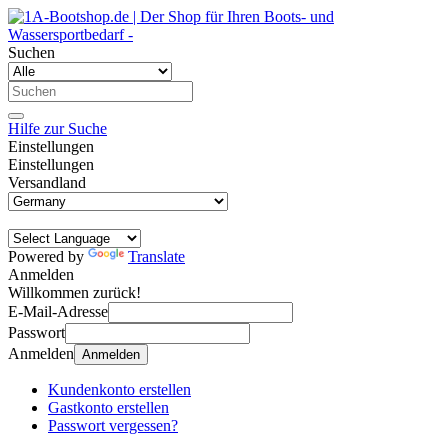
Suchen
Hilfe zur Suche
Einstellungen
Einstellungen
Versandland
Powered by
Translate
Anmelden
Willkommen zurück!
E-Mail-Adresse
Passwort
Anmelden
Anmelden
Kundenkonto erstellen
Gastkonto erstellen
Passwort vergessen?