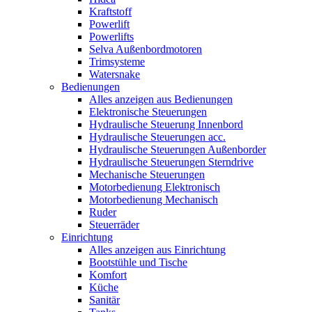
Kraftstoff
Powerlift
Powerlifts
Selva Außenbordmotoren
Trimsysteme
Watersnake
Bedienungen
Alles anzeigen aus Bedienungen
Elektronische Steuerungen
Hydraulische Steuerung Innenbord
Hydraulische Steuerungen acc.
Hydraulische Steuerungen Außenborder
Hydraulische Steuerungen Sterndrive
Mechanische Steuerungen
Motorbedienung Elektronisch
Motorbedienung Mechanisch
Ruder
Steuerräder
Einrichtung
Alles anzeigen aus Einrichtung
Bootstühle und Tische
Komfort
Küche
Sanitär