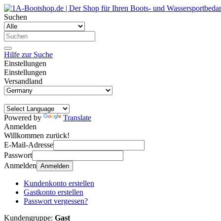
Suchen
Hilfe zur Suche
Einstellungen
Einstellungen
Versandland
Powered by
Translate
Anmelden
Willkommen zurück!
E-Mail-Adresse
Passwort
Anmelden
Anmelden
Kundenkonto erstellen
Gastkonto erstellen
Passwort vergessen?
Kundengruppe:
Gast