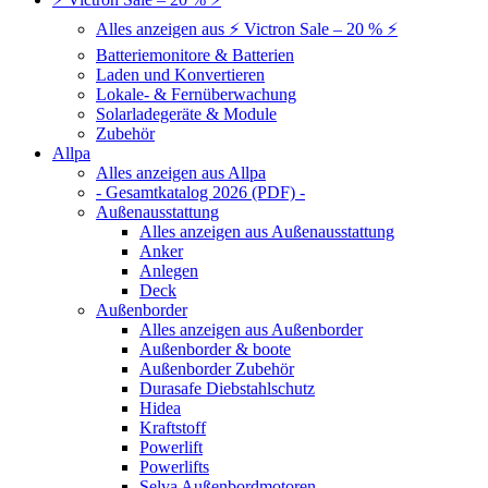
Alles anzeigen aus ⚡ Victron Sale – 20 % ⚡
Batteriemonitore & Batterien
Laden und Konvertieren
Lokale- & Fernüberwachung
Solarladegeräte & Module
Zubehör
Allpa
Alles anzeigen aus Allpa
- Gesamtkatalog 2026 (PDF) -
Außenausstattung
Alles anzeigen aus Außenausstattung
Anker
Anlegen
Deck
Außenborder
Alles anzeigen aus Außenborder
Außenborder & boote
Außenborder Zubehör
Durasafe Diebstahlschutz
Hidea
Kraftstoff
Powerlift
Powerlifts
Selva Außenbordmotoren