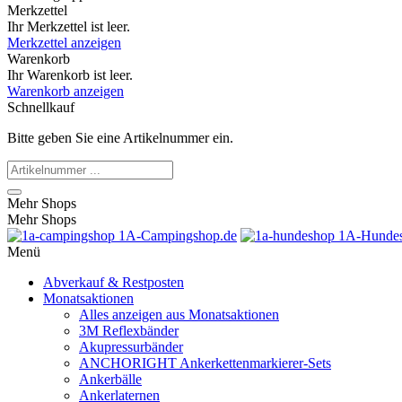
Merkzettel
Ihr Merkzettel ist leer.
Merkzettel anzeigen
Warenkorb
Ihr Warenkorb ist leer.
Warenkorb anzeigen
Schnellkauf
Bitte geben Sie eine Artikelnummer ein.
Mehr Shops
Mehr Shops
1A-Campingshop.de
1A-Hundes
Menü
Abverkauf & Restposten
Monatsaktionen
Alles anzeigen aus Monatsaktionen
3M Reflexbänder
Akupressurbänder
ANCHORIGHT Ankerkettenmarkierer-Sets
Ankerbälle
Ankerlaternen