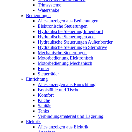
Trimsysteme
Watersnake
Bedienungen
Alles anzeigen aus Bedienungen
Elektronische Steuerungen
Hydraulische Steuerung Innenbord
Hydraulische Steuerungen acc.
Hydraulische Steuerungen Außenborder
Hydraulische Steuerungen Sterndrive
Mechanische Steuerungen
Motorbedienung Elektronisch
Motorbedienung Mechanisch
Ruder
Steuerräder
Einrichtung
Alles anzeigen aus Einrichtung
Bootstühle und Tische
Komfort
Küche
Sanitär
Tanks
Verbindungsmaterial und Lagerung
Elektrik
Alles anzeigen aus Elektrik