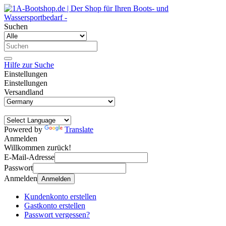
Suchen
Hilfe zur Suche
Einstellungen
Einstellungen
Versandland
Powered by
Translate
Anmelden
Willkommen zurück!
E-Mail-Adresse
Passwort
Anmelden
Anmelden
Kundenkonto erstellen
Gastkonto erstellen
Passwort vergessen?