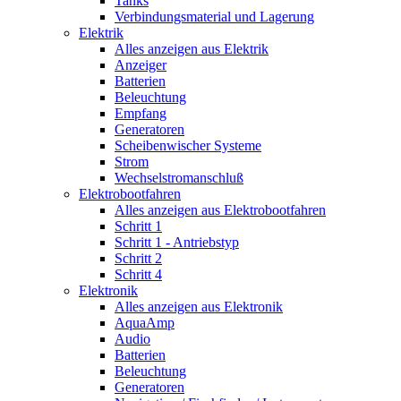
Tanks
Verbindungsmaterial und Lagerung
Elektrik
Alles anzeigen aus Elektrik
Anzeiger
Batterien
Beleuchtung
Empfang
Generatoren
Scheibenwischer Systeme
Strom
Wechselstromanschluß
Elektrobootfahren
Alles anzeigen aus Elektrobootfahren
Schritt 1
Schritt 1 - Antriebstyp
Schritt 2
Schritt 4
Elektronik
Alles anzeigen aus Elektronik
AquaAmp
Audio
Batterien
Beleuchtung
Generatoren