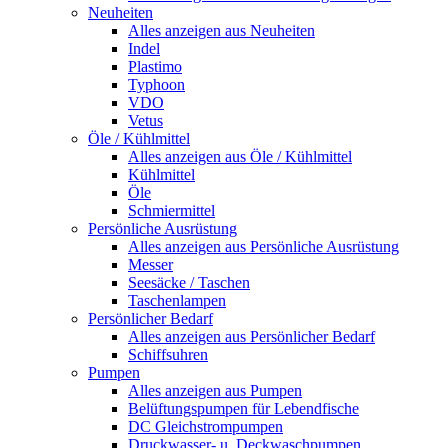
Neuheiten
Alles anzeigen aus Neuheiten
Indel
Plastimo
Typhoon
VDO
Vetus
Öle / Kühlmittel
Alles anzeigen aus Öle / Kühlmittel
Kühlmittel
Öle
Schmiermittel
Persönliche Ausrüstung
Alles anzeigen aus Persönliche Ausrüstung
Messer
Seesäcke / Taschen
Taschenlampen
Persönlicher Bedarf
Alles anzeigen aus Persönlicher Bedarf
Schiffsuhren
Pumpen
Alles anzeigen aus Pumpen
Belüftungspumpen für Lebendfische
DC Gleichstrompumpen
Druckwasser- u. Deckwaschpumpen