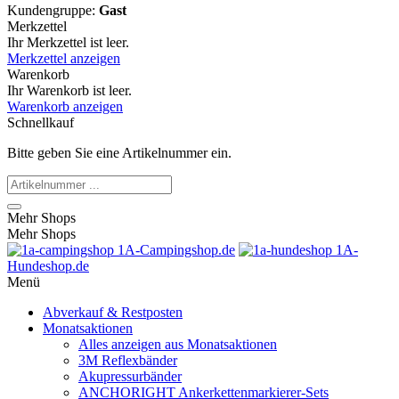
Kundengruppe:
Gast
Merkzettel
Ihr Merkzettel ist leer.
Merkzettel anzeigen
Warenkorb
Ihr Warenkorb ist leer.
Warenkorb anzeigen
Schnellkauf
Bitte geben Sie eine Artikelnummer ein.
Mehr Shops
Mehr Shops
1A-Campingshop.de
1A-
Hundeshop.de
Menü
Abverkauf & Restposten
Monatsaktionen
Alles anzeigen aus Monatsaktionen
3M Reflexbänder
Akupressurbänder
ANCHORIGHT Ankerkettenmarkierer-Sets