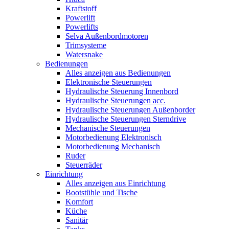
Kraftstoff
Powerlift
Powerlifts
Selva Außenbordmotoren
Trimsysteme
Watersnake
Bedienungen
Alles anzeigen aus Bedienungen
Elektronische Steuerungen
Hydraulische Steuerung Innenbord
Hydraulische Steuerungen acc.
Hydraulische Steuerungen Außenborder
Hydraulische Steuerungen Sterndrive
Mechanische Steuerungen
Motorbedienung Elektronisch
Motorbedienung Mechanisch
Ruder
Steuerräder
Einrichtung
Alles anzeigen aus Einrichtung
Bootstühle und Tische
Komfort
Küche
Sanitär