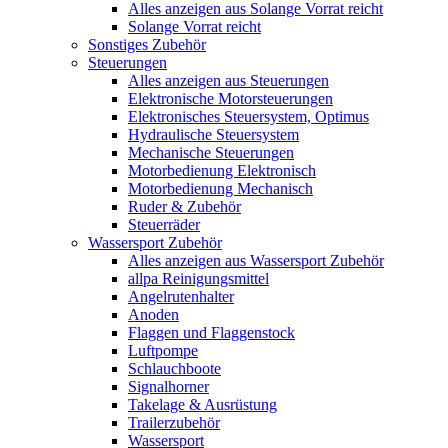
Alles anzeigen aus Solange Vorrat reicht
Solange Vorrat reicht
Sonstiges Zubehör
Steuerungen
Alles anzeigen aus Steuerungen
Elektronische Motorsteuerungen
Elektronisches Steuersystem, Optimus
Hydraulische Steuersystem
Mechanische Steuerungen
Motorbedienung Elektronisch
Motorbedienung Mechanisch
Ruder & Zubehör
Steuerräder
Wassersport Zubehör
Alles anzeigen aus Wassersport Zubehör
allpa Reinigungsmittel
Angelrutenhalter
Anoden
Flaggen und Flaggenstock
Luftpompe
Schlauchboote
Signalhorner
Takelage & Ausrüstung
Trailerzubehör
Wassersport