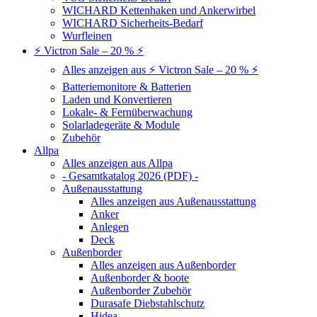
WICHARD Kettenhaken und Ankerwirbel
WICHARD Sicherheits-Bedarf
Wurfleinen
⚡ Victron Sale – 20 % ⚡
Alles anzeigen aus ⚡ Victron Sale – 20 % ⚡
Batteriemonitore & Batterien
Laden und Konvertieren
Lokale- & Fernüberwachung
Solarladegeräte & Module
Zubehör
Allpa
Alles anzeigen aus Allpa
- Gesamtkatalog 2026 (PDF) -
Außenausstattung
Alles anzeigen aus Außenausstattung
Anker
Anlegen
Deck
Außenborder
Alles anzeigen aus Außenborder
Außenborder & boote
Außenborder Zubehör
Durasafe Diebstahlschutz
Hidea