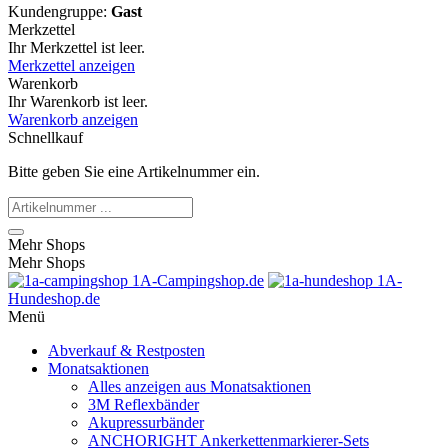
Kundengruppe:
Gast
Merkzettel
Ihr Merkzettel ist leer.
Merkzettel anzeigen
Warenkorb
Ihr Warenkorb ist leer.
Warenkorb anzeigen
Schnellkauf
Bitte geben Sie eine Artikelnummer ein.
Mehr Shops
Mehr Shops
1A-Campingshop.de
1A-
Hundeshop.de
Menü
Abverkauf & Restposten
Monatsaktionen
Alles anzeigen aus Monatsaktionen
3M Reflexbänder
Akupressurbänder
ANCHORIGHT Ankerkettenmarkierer-Sets