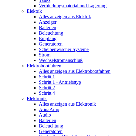
Tanks
Verbindungsmaterial und Lagerung
Elektrik
Alles anzeigen aus Elektrik
Anzeiger
Batterien
Beleuchtung
Empfang
Generatoren
Scheibenwischer Systeme
Strom
Wechselstromanschluß
Elektrobootfahren
Alles anzeigen aus Elektrobootfahren
Schritt 1
Schritt 1 - Antriebstyp
Schritt 2
Schritt 4
Elektronik
Alles anzeigen aus Elektronik
AquaAmp
Audio
Batterien
Beleuchtung
Generatoren