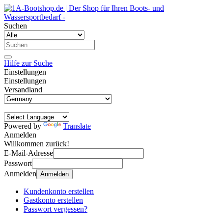
Suchen
Hilfe zur Suche
Einstellungen
Einstellungen
Versandland
Powered by
Translate
Anmelden
Willkommen zurück!
E-Mail-Adresse
Passwort
Anmelden
Anmelden
Kundenkonto erstellen
Gastkonto erstellen
Passwort vergessen?