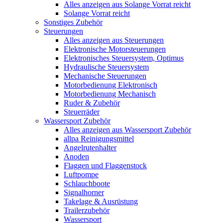
Alles anzeigen aus Solange Vorrat reicht
Solange Vorrat reicht
Sonstiges Zubehör
Steuerungen
Alles anzeigen aus Steuerungen
Elektronische Motorsteuerungen
Elektronisches Steuersystem, Optimus
Hydraulische Steuersystem
Mechanische Steuerungen
Motorbedienung Elektronisch
Motorbedienung Mechanisch
Ruder & Zubehör
Steuerräder
Wassersport Zubehör
Alles anzeigen aus Wassersport Zubehör
allpa Reinigungsmittel
Angelrutenhalter
Anoden
Flaggen und Flaggenstock
Luftpompe
Schlauchboote
Signalhorner
Takelage & Ausrüstung
Trailerzubehör
Wassersport