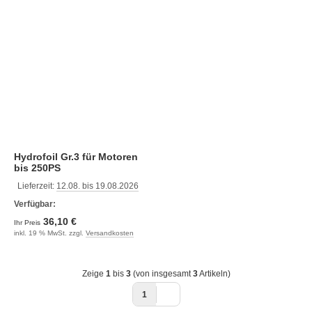
Hydrofoil Gr.3 für Motoren
bis 250PS
Lieferzeit:
12.08. bis 19.08.2026
Verfügbar:
36,10 €
Ihr Preis
inkl. 19 % MwSt. zzgl.
Versandkosten
Zeige
1
bis
3
(von insgesamt
3
Artikeln)
1