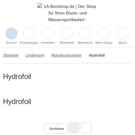
Suchen
Einstellungen
Anmelden
Merkzettel
Warenkorb
Mehr Shops
Menü
Startseite
Lindemann
Motorbootzubehör
Hydrofoil
Hydrofoil
Hydrofoil
Sortieren