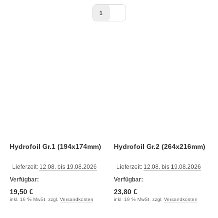
1
Hydrofoil Gr.1 (194x174mm)
Hydrofoil Gr.2 (264x216mm)
Lieferzeit:
12.08. bis 19.08.2026
Lieferzeit:
12.08. bis 19.08.2026
Verfügbar:
Verfügbar:
19,50 €
23,80 €
inkl. 19 % MwSt. zzgl.
Versandkosten
inkl. 19 % MwSt. zzgl.
Versandkosten