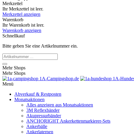
Merkzettel
Ihr Merkzettel ist leer.
Merkzettel anzeigen
Warenkorb
Ihr Warenkorb ist leer.
Warenkorb anzeigen
Schnellkauf
Bitte geben Sie eine Artikelnummer ein.
Mehr Shops
Mehr Shops
1A-Campingshop.de
1A-Hundes
Menü
Abverkauf & Restposten
Monatsaktionen
Alles anzeigen aus Monatsaktionen
3M Reflexbänder
Akupressurbänder
ANCHORIGHT Ankerkettenmarkierer-Sets
Ankerbälle
Ankerlaternen