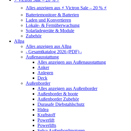
Alles anzeigen aus ⚡ Victron Sale – 20 % ⚡
Batteriemonitore & Batterien
Laden und Konvertieren
Lokale- & Fernüberwachung
Solarladegeräte & Module
Zubehör
Allpa
Alles anzeigen aus Allpa
- Gesamtkatalog 2026 (PDF) -
Außenausstattung
Alles anzeigen aus Außenausstattung
Anker
Anlegen
Deck
Außenborder
Alles anzeigen aus Außenborder
Außenborder & boote
Außenborder Zubehör
Durasafe Diebstahlschutz
Hidea
Kraftstoff
Powerlift
Powerlifts
Selva Außenbordmotoren