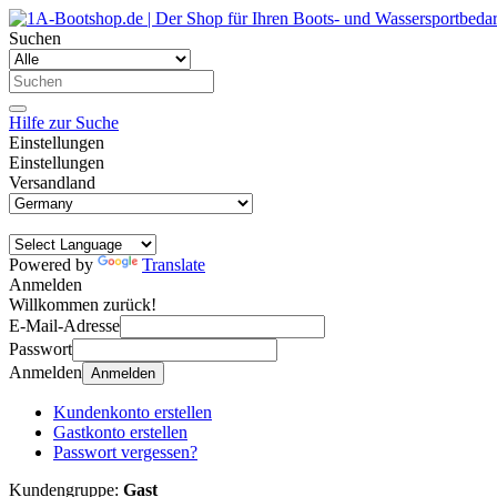
Suchen
Hilfe zur Suche
Einstellungen
Einstellungen
Versandland
Powered by
Translate
Anmelden
Willkommen zurück!
E-Mail-Adresse
Passwort
Anmelden
Anmelden
Kundenkonto erstellen
Gastkonto erstellen
Passwort vergessen?
Kundengruppe:
Gast