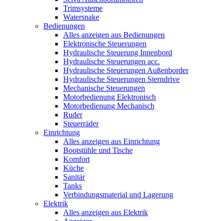
Trimsysteme
Watersnake
Bedienungen
Alles anzeigen aus Bedienungen
Elektronische Steuerungen
Hydraulische Steuerung Innenbord
Hydraulische Steuerungen acc.
Hydraulische Steuerungen Außenborder
Hydraulische Steuerungen Sterndrive
Mechanische Steuerungen
Motorbedienung Elektronisch
Motorbedienung Mechanisch
Ruder
Steuerräder
Einrichtung
Alles anzeigen aus Einrichtung
Bootstühle und Tische
Komfort
Küche
Sanitär
Tanks
Verbindungsmaterial und Lagerung
Elektrik
Alles anzeigen aus Elektrik