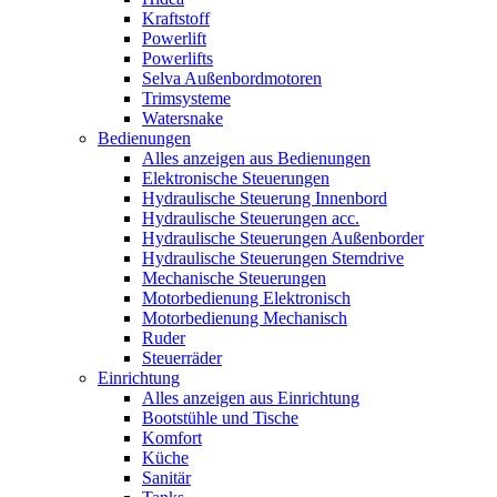
Kraftstoff
Powerlift
Powerlifts
Selva Außenbordmotoren
Trimsysteme
Watersnake
Bedienungen
Alles anzeigen aus Bedienungen
Elektronische Steuerungen
Hydraulische Steuerung Innenbord
Hydraulische Steuerungen acc.
Hydraulische Steuerungen Außenborder
Hydraulische Steuerungen Sterndrive
Mechanische Steuerungen
Motorbedienung Elektronisch
Motorbedienung Mechanisch
Ruder
Steuerräder
Einrichtung
Alles anzeigen aus Einrichtung
Bootstühle und Tische
Komfort
Küche
Sanitär