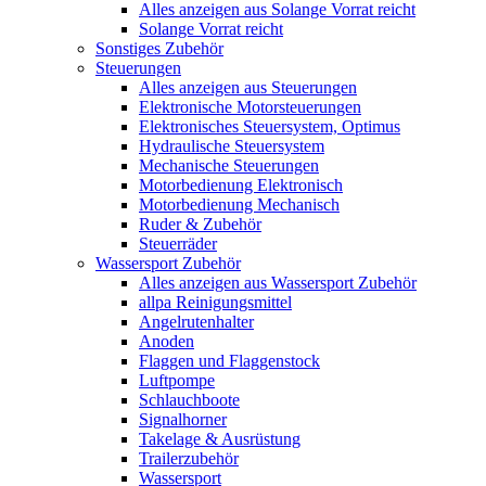
Alles anzeigen aus Solange Vorrat reicht
Solange Vorrat reicht
Sonstiges Zubehör
Steuerungen
Alles anzeigen aus Steuerungen
Elektronische Motorsteuerungen
Elektronisches Steuersystem, Optimus
Hydraulische Steuersystem
Mechanische Steuerungen
Motorbedienung Elektronisch
Motorbedienung Mechanisch
Ruder & Zubehör
Steuerräder
Wassersport Zubehör
Alles anzeigen aus Wassersport Zubehör
allpa Reinigungsmittel
Angelrutenhalter
Anoden
Flaggen und Flaggenstock
Luftpompe
Schlauchboote
Signalhorner
Takelage & Ausrüstung
Trailerzubehör
Wassersport