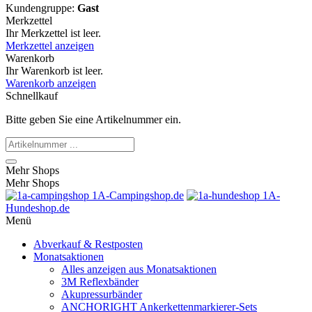
Kundengruppe:
Gast
Merkzettel
Ihr Merkzettel ist leer.
Merkzettel anzeigen
Warenkorb
Ihr Warenkorb ist leer.
Warenkorb anzeigen
Schnellkauf
Bitte geben Sie eine Artikelnummer ein.
Mehr Shops
Mehr Shops
1A-Campingshop.de
1A-
Hundeshop.de
Menü
Abverkauf & Restposten
Monatsaktionen
Alles anzeigen aus Monatsaktionen
3M Reflexbänder
Akupressurbänder
ANCHORIGHT Ankerkettenmarkierer-Sets