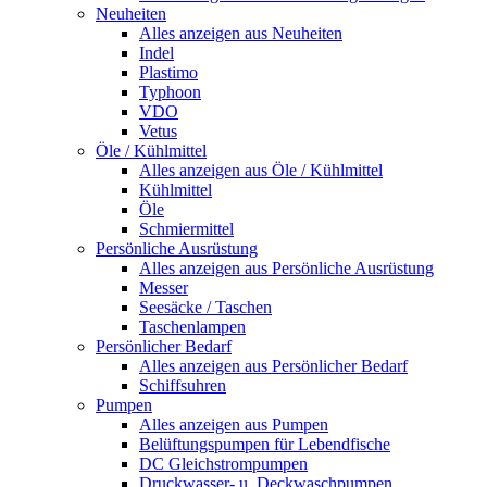
Neuheiten
Alles anzeigen aus Neuheiten
Indel
Plastimo
Typhoon
VDO
Vetus
Öle / Kühlmittel
Alles anzeigen aus Öle / Kühlmittel
Kühlmittel
Öle
Schmiermittel
Persönliche Ausrüstung
Alles anzeigen aus Persönliche Ausrüstung
Messer
Seesäcke / Taschen
Taschenlampen
Persönlicher Bedarf
Alles anzeigen aus Persönlicher Bedarf
Schiffsuhren
Pumpen
Alles anzeigen aus Pumpen
Belüftungspumpen für Lebendfische
DC Gleichstrompumpen
Druckwasser- u. Deckwaschpumpen