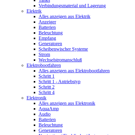
Tanks
Verbindungsmaterial und Lagerung
Elektrik
Alles anzeigen aus Elektrik
Anzeiger
Batterien
Beleuchtung
Empfang
Generatoren
Scheibenwischer Systeme
Strom
Wechselstromanschluß
Elektrobootfahren
Alles anzeigen aus Elektrobootfahren
Schritt 1
Schritt 1 - Antriebstyp
Schritt 2
Schritt 4
Elektronik
Alles anzeigen aus Elektronik
AquaAmp
Audio
Batterien
Beleuchtung
Generatoren