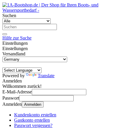
Suchen
Hilfe zur Suche
Einstellungen
Einstellungen
Versandland
Powered by
Translate
Anmelden
Willkommen zurück!
E-Mail-Adresse
Passwort
Anmelden
Anmelden
Kundenkonto erstellen
Gastkonto erstellen
Passwort vergessen?