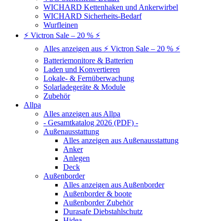
WICHARD Kettenhaken und Ankerwirbel
WICHARD Sicherheits-Bedarf
Wurfleinen
⚡ Victron Sale – 20 % ⚡
Alles anzeigen aus ⚡ Victron Sale – 20 % ⚡
Batteriemonitore & Batterien
Laden und Konvertieren
Lokale- & Fernüberwachung
Solarladegeräte & Module
Zubehör
Allpa
Alles anzeigen aus Allpa
- Gesamtkatalog 2026 (PDF) -
Außenausstattung
Alles anzeigen aus Außenausstattung
Anker
Anlegen
Deck
Außenborder
Alles anzeigen aus Außenborder
Außenborder & boote
Außenborder Zubehör
Durasafe Diebstahlschutz
Hidea