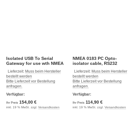
Isolated USB To Serial
NMEA 0183 PC Opto-
Gateway for use wth NMEA
isolator cable, RS232
0183, RS422 and RS232
Lieferzeit:
Muss beim Hersteller
Lieferzeit:
Muss beim Hersteller
bestellt werden
bestellt werden
Bitte Lieferzeit vor Bestellung
Bitte Lieferzeit vor Bestellung
anfragen.
anfragen.
Verfügbar:
Verfügbar:
154,00 €
114,90 €
Ihr Preis
Ihr Preis
inkl. 19 % MwSt. zzgl.
Versandkosten
inkl. 19 % MwSt. zzgl.
Versandkosten