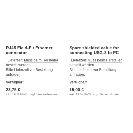
RJ45 Field-Fit Ethernet
Spare shielded cable for
connector
connecting USG-2 to PC
Lieferzeit:
Muss beim Hersteller
Lieferzeit:
Muss beim Hersteller
bestellt werden
bestellt werden
Bitte Lieferzeit vor Bestellung
Bitte Lieferzeit vor Bestellung
anfragen.
anfragen.
Verfügbar:
Verfügbar:
23,75 €
15,00 €
inkl. 19 % MwSt. zzgl.
Versandkosten
inkl. 19 % MwSt. zzgl.
Versandkosten