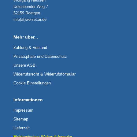
Wolfgang Niessen
Uelenbender Weg 7
52159 Roetgen
info(at)woniecar.de
Mehr über...
Zahlung & Versand
Privatsphäre und Datenschutz
Unsere AGB
Widerrufsrecht & Widerrufsformular
Cookie Einstellungen
Informationen
Impressum
Sitemap
Lieferzeit
Elektronisches Widerrufsformular