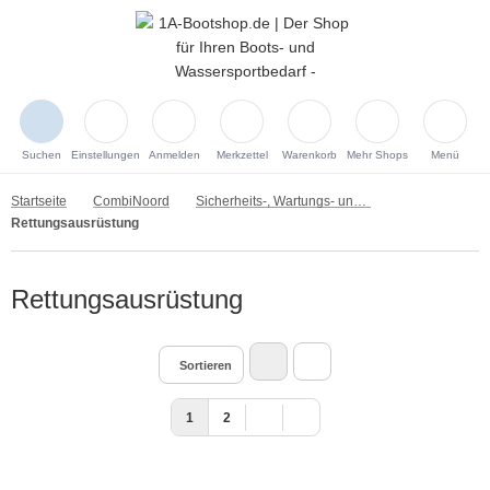
Suchen
Einstellungen
Anmelden
Merkzettel
Warenkorb
Mehr Shops
Menü
Startseite
CombiNoord
Sicherheits-, Wartungs- und Reinigungsprodukte
Rettungsausrüstung
Rettungsausrüstung
Sortieren
1
2