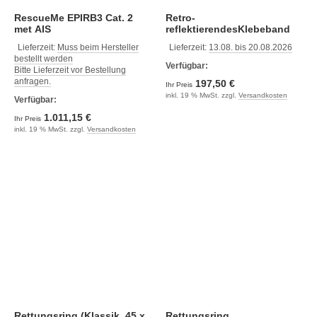
RescueMe EPIRB3 Cat. 2
Retro-
met AIS
reflektierendesKlebeband
Lieferzeit:
Muss beim Hersteller
Lieferzeit:
13.08. bis 20.08.2026
bestellt werden
Verfügbar:
Bitte Lieferzeit vor Bestellung
anfragen.
197,50 €
Ihr Preis
inkl. 19 % MwSt. zzgl.
Versandkosten
Verfügbar:
1.011,15 €
Ihr Preis
inkl. 19 % MwSt. zzgl.
Versandkosten
Rettungsring (Klassik, 45 x
Rettungsring