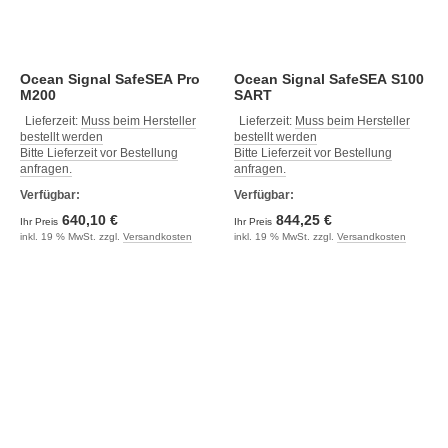
Ocean Signal SafeSEA Pro
Ocean Signal SafeSEA S100
M200
SART
Lieferzeit:
Muss beim Hersteller
Lieferzeit:
Muss beim Hersteller
bestellt werden
bestellt werden
Bitte Lieferzeit vor Bestellung
Bitte Lieferzeit vor Bestellung
anfragen.
anfragen.
Verfügbar:
Verfügbar:
640,10 €
844,25 €
Ihr Preis
Ihr Preis
inkl. 19 % MwSt. zzgl.
Versandkosten
inkl. 19 % MwSt. zzgl.
Versandkosten