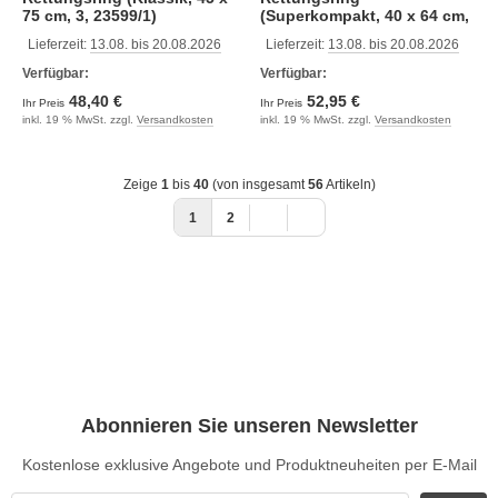
75 cm, 3, 23599/1)
(Superkompakt, 40 x 64 cm,
2.5, 23599/3)
Lieferzeit:
13.08. bis 20.08.2026
Lieferzeit:
13.08. bis 20.08.2026
Verfügbar:
Verfügbar:
48,40 €
52,95 €
Ihr Preis
Ihr Preis
inkl. 19 % MwSt. zzgl.
Versandkosten
inkl. 19 % MwSt. zzgl.
Versandkosten
Zeige
1
bis
40
(von insgesamt
56
Artikeln)
1
2
Abonnieren Sie unseren Newsletter
Kostenlose exklusive Angebote und Produktneuheiten per E-Mail