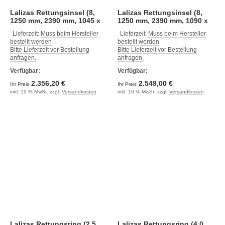
Lalizas Rettungsinsel (8,
Lalizas Rettungsinsel (8,
1250 mm, 2390 mm, 1045 x
1250 mm, 2390 mm, 1090 x
545 mm)
615 mm)
Lieferzeit:
Muss beim Hersteller
Lieferzeit:
Muss beim Hersteller
bestellt werden
bestellt werden
Bitte Lieferzeit vor Bestellung
Bitte Lieferzeit vor Bestellung
anfragen.
anfragen.
Verfügbar:
Verfügbar:
2.356,20 €
2.549,00 €
Ihr Preis
Ihr Preis
inkl. 19 % MwSt. zzgl.
Versandkosten
inkl. 19 % MwSt. zzgl.
Versandkosten
Lalizas Rettungsring (2,5
Lalizas Rettungsring (4,0