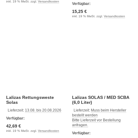
inkl. 19 % MwSt. zzgl.
Versandkosten
Verfügbar:
15,25 €
inkl. 19 % MwSt. zzgl.
Versandkosten
Lalizas Rettungsweste
Lalizas SOLAS / MED SCBA
Solas
(6,0 Liter)
Lieferzeit:
13.08. bis 20.08.2026
Lieferzeit:
Muss beim Hersteller
bestellt werden
Verfügbar:
Bitte Lieferzeit vor Bestellung
anfragen.
42,69 €
inkl. 19 % MwSt. zzgl.
Versandkosten
Verfügbar: