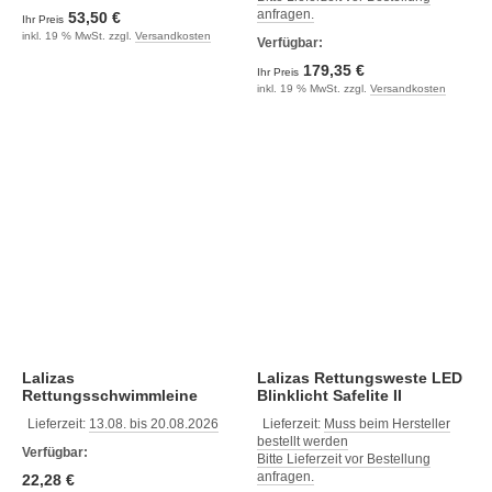
anfragen.
53,50 €
Ihr Preis
inkl. 19 % MwSt. zzgl.
Versandkosten
Verfügbar:
179,35 €
Ihr Preis
inkl. 19 % MwSt. zzgl.
Versandkosten
Lalizas
Lalizas Rettungsweste LED
Rettungsschwimmleine
Blinklicht Safelite II
Lieferzeit:
13.08. bis 20.08.2026
Lieferzeit:
Muss beim Hersteller
bestellt werden
Verfügbar:
Bitte Lieferzeit vor Bestellung
anfragen.
22,28 €