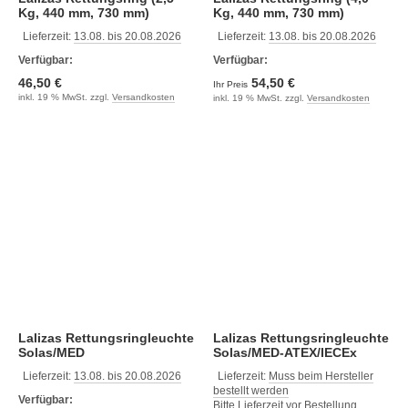
Kg, 440 mm, 730 mm)
Kg, 440 mm, 730 mm)
Lieferzeit:
13.08. bis 20.08.2026
Lieferzeit:
13.08. bis 20.08.2026
Verfügbar:
Verfügbar:
46,50 €
54,50 €
Ihr Preis
inkl. 19 % MwSt. zzgl.
Versandkosten
inkl. 19 % MwSt. zzgl.
Versandkosten
Lalizas Rettungsringleuchte
Lalizas Rettungsringleuchte
Solas/MED
Solas/MED-ATEX/IECEx
Lieferzeit:
13.08. bis 20.08.2026
Lieferzeit:
Muss beim Hersteller
bestellt werden
Verfügbar:
Bitte Lieferzeit vor Bestellung