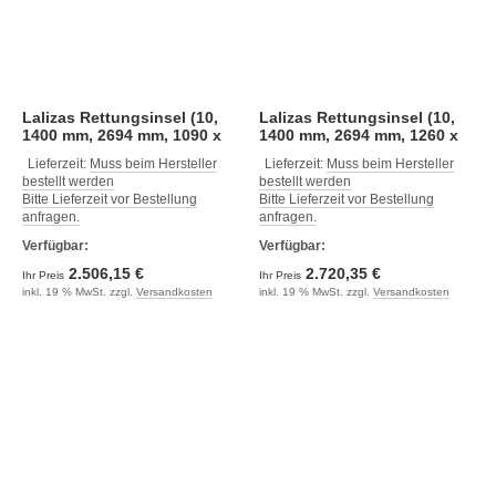
Lalizas Rettungsinsel (10,
Lalizas Rettungsinsel (10,
1400 mm, 2694 mm, 1090 x
1400 mm, 2694 mm, 1260 x
615 mm)
645 mm)
Lieferzeit:
Muss beim Hersteller
Lieferzeit:
Muss beim Hersteller
bestellt werden
bestellt werden
Bitte Lieferzeit vor Bestellung
Bitte Lieferzeit vor Bestellung
anfragen.
anfragen.
Verfügbar:
Verfügbar:
2.506,15 €
2.720,35 €
Ihr Preis
Ihr Preis
inkl. 19 % MwSt. zzgl.
Versandkosten
inkl. 19 % MwSt. zzgl.
Versandkosten