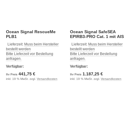
Ocean Signal RescueMe
Ocean Signal SafeSEA
PLB1
EPIRB3-PRO Cat. 1 mit AIS
Lieferzeit:
Muss beim Hersteller
Lieferzeit:
Muss beim Hersteller
bestellt werden
bestellt werden
Bitte Lieferzeit vor Bestellung
Bitte Lieferzeit vor Bestellung
anfragen.
anfragen.
Verfügbar:
Verfügbar:
441,75 €
1.187,25 €
Ihr Preis
Ihr Preis
inkl. 19 % MwSt. zzgl.
Versandkosten
inkl. 19 % MwSt. zzgl.
Versandkosten