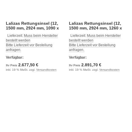
Lalizas Rettungsinsel (12,
Lalizas Rettungsinsel (12,
1500 mm, 2924 mm, 1090 x
1500 mm, 2924 mm, 1260 x
615 mm)
645 mm)
Lieferzeit:
Muss beim Hersteller
Lieferzeit:
Muss beim Hersteller
bestellt werden
bestellt werden
Bitte Lieferzeit vor Bestellung
Bitte Lieferzeit vor Bestellung
anfragen.
anfragen.
Verfügbar:
Verfügbar:
2.677,50 €
2.891,70 €
Ihr Preis
Ihr Preis
inkl. 19 % MwSt. zzgl.
Versandkosten
inkl. 19 % MwSt. zzgl.
Versandkosten