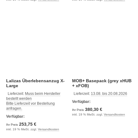
Lalizas Überlebensanzug X-
MOB+ Basepack (grey xHUB
Large
+ xFOB)
Lieferzeit:
Muss beim Hersteller
Lieferzeit:
13.08. bis 20.08.2026
bestellt werden
Verfügbar:
Bitte Lieferzeit vor Bestellung
anfragen.
380,30 €
Ihr Preis
inkl. 19 % MwSt. zzgl.
Versandkosten
Verfügbar:
253,75 €
Ihr Preis
inkl. 19 % MwSt. zzgl.
Versandkosten