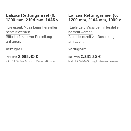
Lalizas Rettungsinsel (6,
Lalizas Rettungsinsel (6,
1200 mm, 2104 mm, 1045 x
1200 mm, 2104 mm, 1090 x
545 mm)
615 mm)
Lieferzeit:
Muss beim Hersteller
Lieferzeit:
Muss beim Hersteller
bestellt werden
bestellt werden
Bitte Lieferzeit vor Bestellung
Bitte Lieferzeit vor Bestellung
anfragen.
anfragen.
Verfügbar:
Verfügbar:
2.088,45 €
2.281,25 €
Ihr Preis
Ihr Preis
inkl. 19 % MwSt. zzgl.
Versandkosten
inkl. 19 % MwSt. zzgl.
Versandkosten