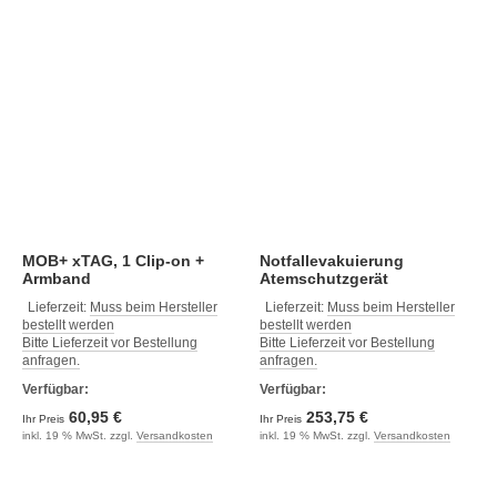
MOB+ xTAG, 1 Clip-on +
Notfallevakuierung
Armband
Atemschutzgerät
Lieferzeit:
Muss beim Hersteller
Lieferzeit:
Muss beim Hersteller
bestellt werden
bestellt werden
Bitte Lieferzeit vor Bestellung
Bitte Lieferzeit vor Bestellung
anfragen.
anfragen.
Verfügbar:
Verfügbar:
60,95 €
253,75 €
Ihr Preis
Ihr Preis
inkl. 19 % MwSt. zzgl.
Versandkosten
inkl. 19 % MwSt. zzgl.
Versandkosten