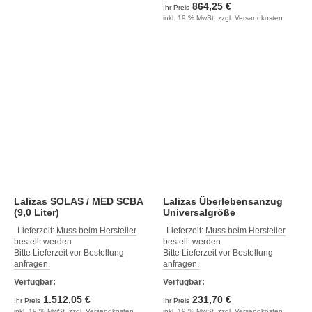
864,25 €
Ihr Preis
inkl. 19 % MwSt. zzgl.
Versandkosten
Lalizas SOLAS / MED SCBA
Lalizas Überlebensanzug
(9,0 Liter)
Universalgröße
Lieferzeit:
Muss beim Hersteller
Lieferzeit:
Muss beim Hersteller
bestellt werden
bestellt werden
Bitte Lieferzeit vor Bestellung
Bitte Lieferzeit vor Bestellung
anfragen.
anfragen.
Verfügbar:
Verfügbar:
1.512,05 €
231,70 €
Ihr Preis
Ihr Preis
inkl. 19 % MwSt. zzgl.
Versandkosten
inkl. 19 % MwSt. zzgl.
Versandkosten