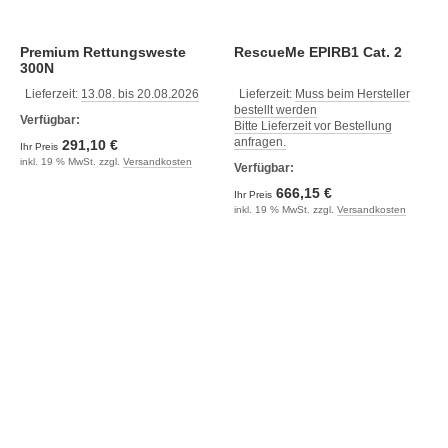
Premium Rettungsweste
RescueMe EPIRB1 Cat. 2
300N
Lieferzeit:
13.08. bis 20.08.2026
Lieferzeit:
Muss beim Hersteller
bestellt werden
Verfügbar:
Bitte Lieferzeit vor Bestellung
anfragen.
291,10 €
Ihr Preis
inkl. 19 % MwSt. zzgl.
Versandkosten
Verfügbar:
666,15 €
Ihr Preis
inkl. 19 % MwSt. zzgl.
Versandkosten