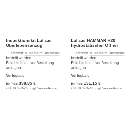
Inspektionskit Lalizas
Lalizas HAMMAR H20
Überlebensanzug
hydrostatischer Öffner
Lieferzeit:
Muss beim Hersteller
Lieferzeit:
Muss beim Hersteller
bestellt werden
bestellt werden
Bitte Lieferzeit vor Bestellung
Bitte Lieferzeit vor Bestellung
anfragen.
anfragen.
Verfügbar:
Verfügbar:
398,85 €
131,15 €
Ihr Preis
Ihr Preis
inkl. 19 % MwSt. zzgl.
Versandkosten
inkl. 19 % MwSt. zzgl.
Versandkosten