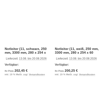
Notleiter (11, schwarz, 250
Notleiter (11, weiß, 250 mm,
mm, 3300 mm, 280 x 254 x
3300 mm, 280 x 254 x 60
60 mm)
mm)
Lieferzeit:
13.08. bis 20.08.2026
Lieferzeit:
13.08. bis 20.08.2026
Verfügbar:
Verfügbar:
202,45 €
200,25 €
Ihr Preis
Ihr Preis
inkl. 19 % MwSt. zzgl.
Versandkosten
inkl. 19 % MwSt. zzgl.
Versandkosten