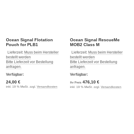
Ocean Signal Flotation
Ocean Signal RescueMe
Pouch for PLB1
MOB2 Class M
Lieferzeit:
Muss beim Hersteller
Lieferzeit:
Muss beim Hersteller
bestellt werden
bestellt werden
Bitte Lieferzeit vor Bestellung
Bitte Lieferzeit vor Bestellung
anfragen.
anfragen.
Verfügbar:
Verfügbar:
24,00 €
476,10 €
Ihr Preis
inkl. 19 % MwSt. zzgl.
Versandkosten
inkl. 19 % MwSt. zzgl.
Versandkosten