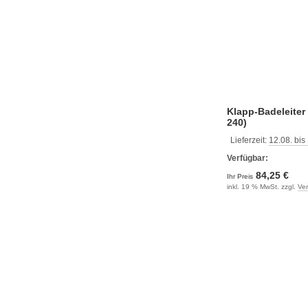
Klapp-Badeleiter 
240)
Lieferzeit:
12.08. bis
Verfügbar:
84,25 €
Ihr Preis
inkl. 19 % MwSt. zzgl.
Ve