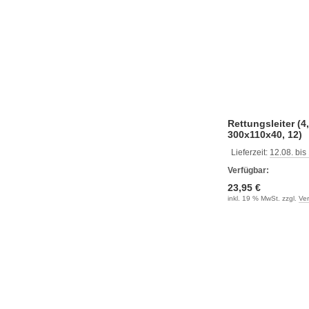
Rettungsleiter (4
300x110x40, 12)
Lieferzeit:
12.08. bis
Verfügbar:
23,95 €
inkl. 19 % MwSt. zzgl.
Ve