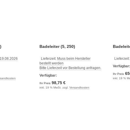
)
Badeleiter (5, 250)
Badeleit
 19.08.2026
Lieferzeit:
Muss beim Hersteller
Lieferzeit
bestellt werden
Verfügbar
Bitte Lieferzeit vor Bestellung anfragen.
65
Ihr Preis
Verfügbar:
rsandkosten
inkl. 19 % M
98,75 €
Ihr Preis
inkl. 19 % MwSt. zzgl.
Versandkosten