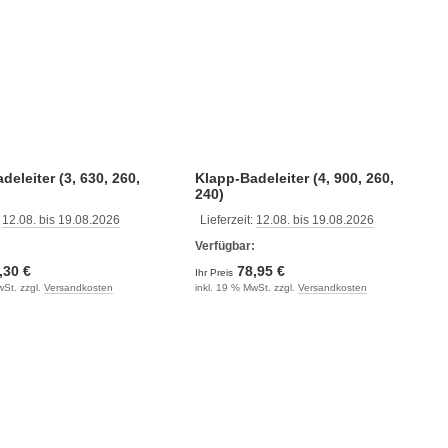
deleiter (3, 630, 260,
Klapp-Badeleiter (4, 900, 260,
240)
:
12.08. bis 19.08.2026
Lieferzeit:
12.08. bis 19.08.2026
:
Verfügbar:
,30 €
78,95 €
Ihr Preis
wSt. zzgl.
Versandkosten
inkl. 19 % MwSt. zzgl.
Versandkosten