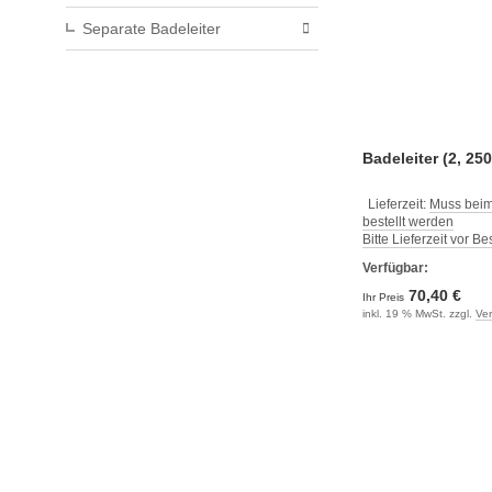
Separate Badeleiter
Badeleiter (2, 250
Lieferzeit:
Muss beim
bestellt werden
Bitte Lieferzeit vor B
Verfügbar:
70,40 €
Ihr Preis
inkl. 19 % MwSt. zzgl.
Ve