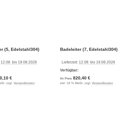
er (5, Edelstahl304)
Badeleiter (7, Edelstahl304)
:
12.08. bis 19.08.2026
Lieferzeit:
12.08. bis 19.08.2026
:
Verfügbar:
0,10 €
820,40 €
Ihr Preis
wSt. zzgl.
Versandkosten
inkl. 19 % MwSt. zzgl.
Versandkosten