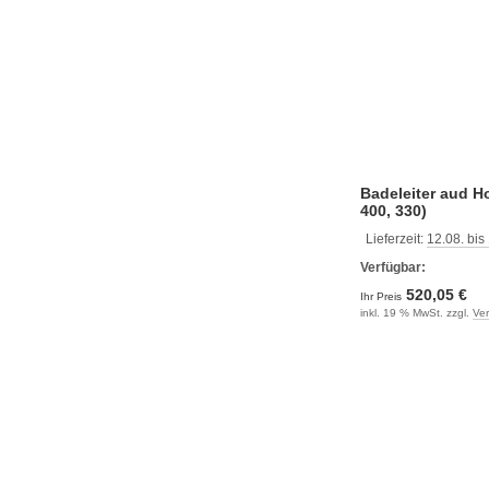
Badeleiter aud Ho
400, 330)
Lieferzeit:
12.08. bis
Verfügbar:
520,05 €
Ihr Preis
inkl. 19 % MwSt. zzgl.
Ve