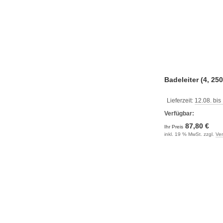
Badeleiter (4, 250
Lieferzeit:
12.08. bis
Verfügbar:
87,80 €
Ihr Preis
inkl. 19 % MwSt. zzgl.
Ve