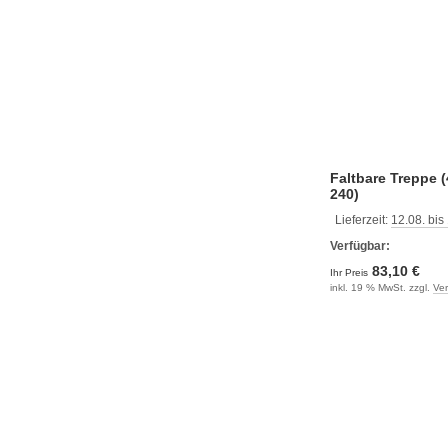
Faltbare Treppe (
240)
Lieferzeit:
12.08. bis
Verfügbar:
83,10 €
Ihr Preis
inkl. 19 % MwSt. zzgl.
Ve