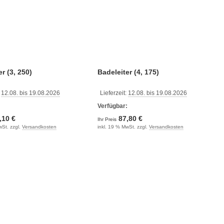
r (3, 250)
Badeleiter (4, 175)
:
12.08. bis 19.08.2026
Lieferzeit:
12.08. bis 19.08.2026
:
Verfügbar:
,10 €
87,80 €
Ihr Preis
wSt. zzgl.
Versandkosten
inkl. 19 % MwSt. zzgl.
Versandkosten