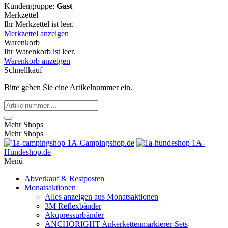
Kundengruppe:
Gast
Merkzettel
Ihr Merkzettel ist leer.
Merkzettel anzeigen
Warenkorb
Ihr Warenkorb ist leer.
Warenkorb anzeigen
Schnellkauf
Bitte geben Sie eine Artikelnummer ein.
Mehr Shops
Mehr Shops
1A-Campingshop.de
1A-
Hundeshop.de
Menü
Abverkauf & Restposten
Monatsaktionen
Alles anzeigen aus Monatsaktionen
3M Reflexbänder
Akupressurbänder
ANCHORIGHT Ankerkettenmarkierer-Sets