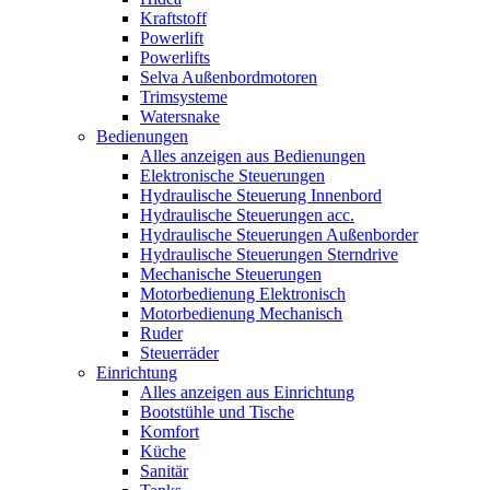
Kraftstoff
Powerlift
Powerlifts
Selva Außenbordmotoren
Trimsysteme
Watersnake
Bedienungen
Alles anzeigen aus Bedienungen
Elektronische Steuerungen
Hydraulische Steuerung Innenbord
Hydraulische Steuerungen acc.
Hydraulische Steuerungen Außenborder
Hydraulische Steuerungen Sterndrive
Mechanische Steuerungen
Motorbedienung Elektronisch
Motorbedienung Mechanisch
Ruder
Steuerräder
Einrichtung
Alles anzeigen aus Einrichtung
Bootstühle und Tische
Komfort
Küche
Sanitär