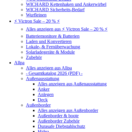
WICHARD Kettenhaken und Ankerwirbel
WICHARD Sicherheits-Bedarf
Wurfleinen
⚡ Victron Sale – 20 % ⚡
Alles anzeigen aus ⚡ Victron Sale – 20 % ⚡
Batteriemonitore & Batterien
Laden und Konvertieren
Lokale- & Fernüberwachung
Solarladegeräte & Module
Zubehör
Allpa
Alles anzeigen aus Allpa
- Gesamtkatalog 2026 (PDF) -
Außenausstattung
Alles anzeigen aus Außenausstattung
Anker
Anlegen
Deck
Außenborder
Alles anzeigen aus Außenborder
Außenborder & boote
Außenborder Zubehör
Durasafe Diebstahlschutz
Hidea