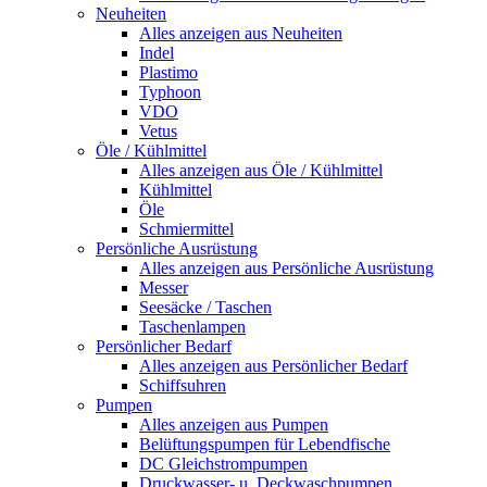
Neuheiten
Alles anzeigen aus Neuheiten
Indel
Plastimo
Typhoon
VDO
Vetus
Öle / Kühlmittel
Alles anzeigen aus Öle / Kühlmittel
Kühlmittel
Öle
Schmiermittel
Persönliche Ausrüstung
Alles anzeigen aus Persönliche Ausrüstung
Messer
Seesäcke / Taschen
Taschenlampen
Persönlicher Bedarf
Alles anzeigen aus Persönlicher Bedarf
Schiffsuhren
Pumpen
Alles anzeigen aus Pumpen
Belüftungspumpen für Lebendfische
DC Gleichstrompumpen
Druckwasser- u. Deckwaschpumpen