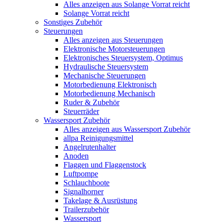
Alles anzeigen aus Solange Vorrat reicht
Solange Vorrat reicht
Sonstiges Zubehör
Steuerungen
Alles anzeigen aus Steuerungen
Elektronische Motorsteuerungen
Elektronisches Steuersystem, Optimus
Hydraulische Steuersystem
Mechanische Steuerungen
Motorbedienung Elektronisch
Motorbedienung Mechanisch
Ruder & Zubehör
Steuerräder
Wassersport Zubehör
Alles anzeigen aus Wassersport Zubehör
allpa Reinigungsmittel
Angelrutenhalter
Anoden
Flaggen und Flaggenstock
Luftpompe
Schlauchboote
Signalhorner
Takelage & Ausrüstung
Trailerzubehör
Wassersport