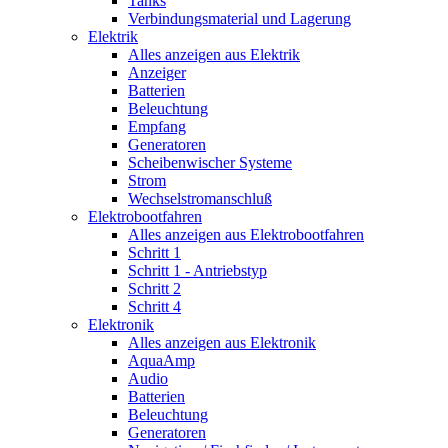
Tanks
Verbindungsmaterial und Lagerung
Elektrik
Alles anzeigen aus Elektrik
Anzeiger
Batterien
Beleuchtung
Empfang
Generatoren
Scheibenwischer Systeme
Strom
Wechselstromanschluß
Elektrobootfahren
Alles anzeigen aus Elektrobootfahren
Schritt 1
Schritt 1 - Antriebstyp
Schritt 2
Schritt 4
Elektronik
Alles anzeigen aus Elektronik
AquaAmp
Audio
Batterien
Beleuchtung
Generatoren