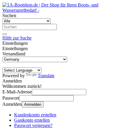
Suchen
Hilfe zur Suche
Einstellungen
Einstellungen
Versandland
Powered by
Translate
Anmelden
Willkommen zurück!
E-Mail-Adresse
Passwort
Anmelden
Anmelden
Kundenkonto erstellen
Gastkonto erstellen
Passwort vergessen?