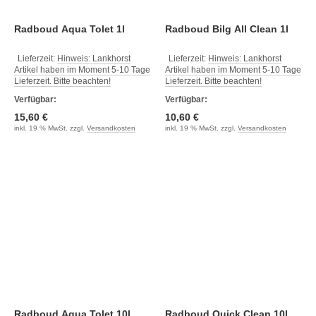
Radboud Aqua Tolet 1l
Radboud Bilg All Clean 1l
Lieferzeit:
Hinweis: Lankhorst
Lieferzeit:
Hinweis: Lankhorst
Artikel haben im Moment 5-10 Tage
Artikel haben im Moment 5-10 Tage
Lieferzeit. Bitte beachten!
Lieferzeit. Bitte beachten!
Verfügbar:
Verfügbar:
15,60 €
10,60 €
inkl. 19 % MwSt. zzgl.
Versandkosten
inkl. 19 % MwSt. zzgl.
Versandkosten
Radboud Aqua Tolet 10l
Radboud Quick Clean 10l