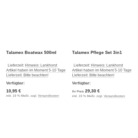
Talamex Boatwax 500ml
Talamex Pflege Set 3in1
Lieferzeit:
Hinweis: Lankhorst
Lieferzeit:
Hinweis: Lankhorst
Artikel haben im Moment 5-10 Tage
Artikel haben im Moment 5-10 Tage
Lieferzeit. Bitte beachten!
Lieferzeit. Bitte beachten!
Verfügbar:
Verfügbar:
10,95 €
29,30 €
Ihr Preis
inkl. 19 % MwSt. zzgl.
Versandkosten
inkl. 19 % MwSt. zzgl.
Versandkosten