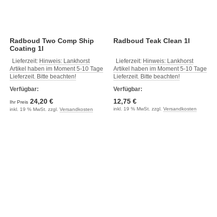
Radboud Two Comp Ship
Radboud Teak Clean 1l
Coating 1l
Lieferzeit:
Hinweis: Lankhorst
Lieferzeit:
Hinweis: Lankhorst
Artikel haben im Moment 5-10 Tage
Artikel haben im Moment 5-10 Tage
Lieferzeit. Bitte beachten!
Lieferzeit. Bitte beachten!
Verfügbar:
Verfügbar:
24,20 €
12,75 €
Ihr Preis
inkl. 19 % MwSt. zzgl.
Versandkosten
inkl. 19 % MwSt. zzgl.
Versandkosten