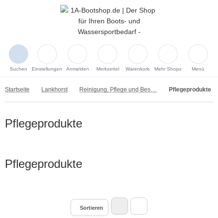
Suchen
Einstellungen
Anmelden
Merkzettel
Warenkorb
Mehr Shops
Menü
Startseite
Lankhorst
Reinigung, Pflege und Beschichtung
Pflegeprodukte
Pflegeprodukte
Pflegeprodukte
Sortieren