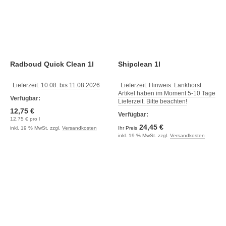
Radboud Quick Clean 1l
Shipclean 1l
Lieferzeit:
10.08. bis 11.08.2026
Lieferzeit:
Hinweis: Lankhorst
Artikel haben im Moment 5-10 Tage
Verfügbar:
Lieferzeit. Bitte beachten!
12,75 €
Verfügbar:
12,75 € pro l
24,45 €
inkl. 19 % MwSt. zzgl.
Versandkosten
Ihr Preis
inkl. 19 % MwSt. zzgl.
Versandkosten