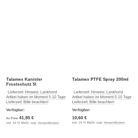
Talamex Kanister
Talamex PTFE Spray 200ml
Frostschutz 5l
Lieferzeit:
Hinweis: Lankhorst
Lieferzeit:
Hinweis: Lankhorst
Artikel haben im Moment 5-10 Tage
Artikel haben im Moment 5-10 Tage
Lieferzeit. Bitte beachten!
Lieferzeit. Bitte beachten!
Verfügbar:
Verfügbar:
41,95 €
10,60 €
Ihr Preis
inkl. 19 % MwSt. zzgl.
Versandkosten
inkl. 19 % MwSt. zzgl.
Versandkosten