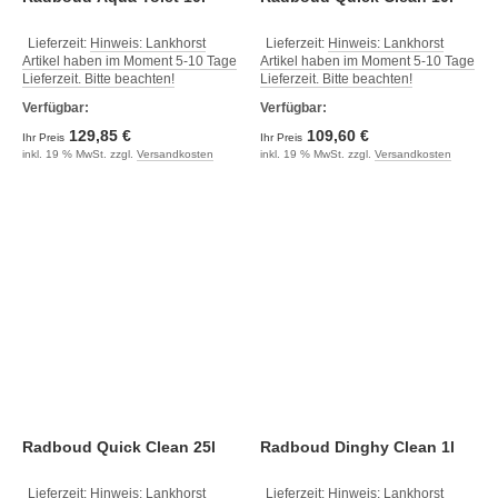
Lieferzeit:
Hinweis: Lankhorst
Lieferzeit:
Hinweis: Lankhorst
Artikel haben im Moment 5-10 Tage
Artikel haben im Moment 5-10 Tage
Lieferzeit. Bitte beachten!
Lieferzeit. Bitte beachten!
Verfügbar:
Verfügbar:
129,85 €
109,60 €
Ihr Preis
Ihr Preis
inkl. 19 % MwSt. zzgl.
Versandkosten
inkl. 19 % MwSt. zzgl.
Versandkosten
Radboud Quick Clean 25l
Radboud Dinghy Clean 1l
Lieferzeit:
Hinweis: Lankhorst
Lieferzeit:
Hinweis: Lankhorst