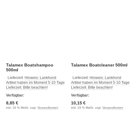
Talamex Boatshampoo
Talamex Boatcleaner 500ml
500ml
Lieferzeit:
Hinweis: Lankhorst
Lieferzeit:
Hinweis: Lankhorst
Artikel haben im Moment 5-10 Tage
Artikel haben im Moment 5-10 Tage
Lieferzeit. Bitte beachten!
Lieferzeit. Bitte beachten!
Verfügbar:
Verfügbar:
8,85 €
10,15 €
inkl. 19 % MwSt. zzgl.
Versandkosten
inkl. 19 % MwSt. zzgl.
Versandkosten