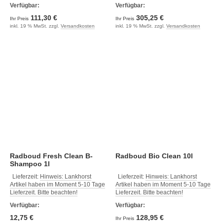
Verfügbar:
Verfügbar:
111,30 €
305,25 €
Ihr Preis
Ihr Preis
inkl. 19 % MwSt. zzgl.
Versandkosten
inkl. 19 % MwSt. zzgl.
Versandkosten
Radboud Fresh Clean B-
Radboud Bio Clean 10l
Shampoo 1l
Lieferzeit:
Hinweis: Lankhorst
Lieferzeit:
Hinweis: Lankhorst
Artikel haben im Moment 5-10 Tage
Artikel haben im Moment 5-10 Tage
Lieferzeit. Bitte beachten!
Lieferzeit. Bitte beachten!
Verfügbar:
Verfügbar:
12,75 €
128,95 €
Ihr Preis