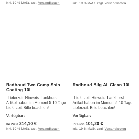
inkl. 19 % MwSt. zzgl.
Versandkosten
inkl. 19 % MwSt. zzgl.
Versandkosten
Radboud Two Comp Ship
Radboud Bilg All Clean 10l
Coating 10l
Lieferzeit:
Hinweis: Lankhorst
Lieferzeit:
Hinweis: Lankhorst
Artikel haben im Moment 5-10 Tage
Artikel haben im Moment 5-10 Tage
Lieferzeit. Bitte beachten!
Lieferzeit. Bitte beachten!
Verfügbar:
Verfügbar:
214,10 €
101,20 €
Ihr Preis
Ihr Preis
inkl. 19 % MwSt. zzgl.
Versandkosten
inkl. 19 % MwSt. zzgl.
Versandkosten