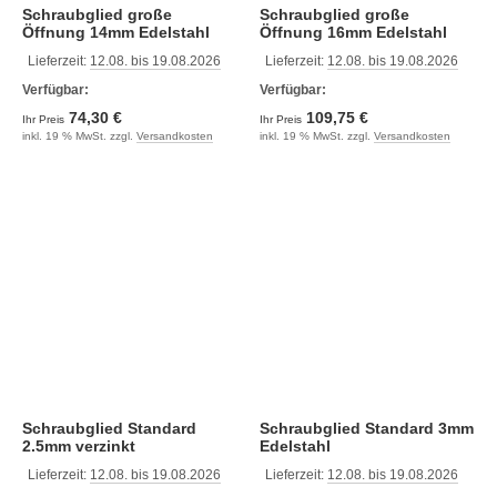
Schraubglied große
Schraubglied große
Öffnung 14mm Edelstahl
Öffnung 16mm Edelstahl
Lieferzeit:
12.08. bis 19.08.2026
Lieferzeit:
12.08. bis 19.08.2026
Verfügbar:
Verfügbar:
74,30 €
109,75 €
Ihr Preis
Ihr Preis
inkl. 19 % MwSt. zzgl.
Versandkosten
inkl. 19 % MwSt. zzgl.
Versandkosten
Schraubglied Standard
Schraubglied Standard 3mm
2.5mm verzinkt
Edelstahl
Lieferzeit:
12.08. bis 19.08.2026
Lieferzeit:
12.08. bis 19.08.2026