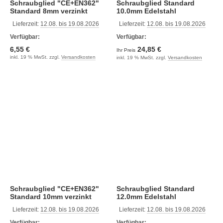
Schraubglied "CE+EN362"
Schraubglied Standard
Standard 8mm verzinkt
10.0mm Edelstahl
Lieferzeit:
12.08. bis 19.08.2026
Lieferzeit:
12.08. bis 19.08.2026
Verfügbar:
Verfügbar:
6,55 €
24,85 €
Ihr Preis
inkl. 19 % MwSt. zzgl.
Versandkosten
inkl. 19 % MwSt. zzgl.
Versandkosten
Schraubglied "CE+EN362"
Schraubglied Standard
Standard 10mm verzinkt
12.0mm Edelstahl
Lieferzeit:
12.08. bis 19.08.2026
Lieferzeit:
12.08. bis 19.08.2026
Verfügbar:
Verfügbar: