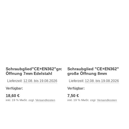
Schraubglied"CE+EN362"große
Schraubglied "CE+EN362"
Öffnung 7mm Edelstahl
große Öffnung 8mm
verzinkt
Lieferzeit:
12.08. bis 19.08.2026
Lieferzeit:
12.08. bis 19.08.2026
Verfügbar:
Verfügbar:
18,60 €
7,50 €
inkl. 19 % MwSt. zzgl.
Versandkosten
inkl. 19 % MwSt. zzgl.
Versandkosten