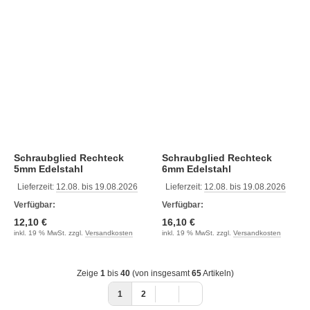
Schraubglied Rechteck
Schraubglied Rechteck
5mm Edelstahl
6mm Edelstahl
Lieferzeit:
12.08. bis 19.08.2026
Lieferzeit:
12.08. bis 19.08.2026
Verfügbar:
Verfügbar:
12,10 €
16,10 €
inkl. 19 % MwSt. zzgl.
Versandkosten
inkl. 19 % MwSt. zzgl.
Versandkosten
Zeige
1
bis
40
(von insgesamt
65
Artikeln)
1
2