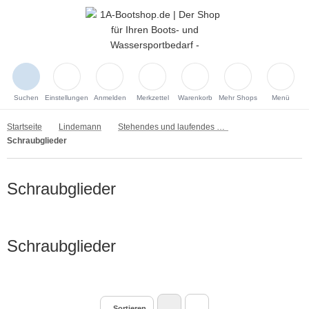
Suchen
Einstellungen
Anmelden
Merkzettel
Warenkorb
Mehr Shops
Menü
Startseite
Lindemann
Stehendes und laufendes Gut
Schraubglieder
Schraubglieder
Schraubglieder
Sortieren