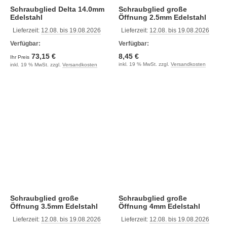
Schraubglied Delta 14.0mm
Schraubglied große
Edelstahl
Öffnung 2.5mm Edelstahl
Lieferzeit:
12.08. bis 19.08.2026
Lieferzeit:
12.08. bis 19.08.2026
Verfügbar:
Verfügbar:
73,15 €
8,45 €
Ihr Preis
inkl. 19 % MwSt. zzgl.
Versandkosten
inkl. 19 % MwSt. zzgl.
Versandkosten
Schraubglied große
Schraubglied große
Öffnung 3.5mm Edelstahl
Öffnung 4mm Edelstahl
Lieferzeit:
12.08. bis 19.08.2026
Lieferzeit:
12.08. bis 19.08.2026