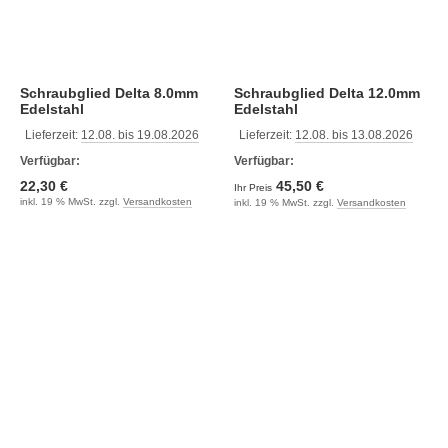
Schraubglied Delta 8.0mm
Schraubglied Delta 12.0mm
Edelstahl
Edelstahl
Lieferzeit:
12.08. bis 19.08.2026
Lieferzeit:
12.08. bis 13.08.2026
Verfügbar:
Verfügbar:
22,30 €
45,50 €
Ihr Preis
inkl. 19 % MwSt. zzgl.
Versandkosten
inkl. 19 % MwSt. zzgl.
Versandkosten