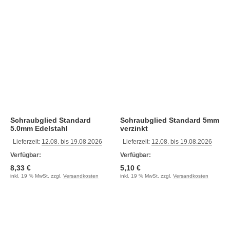
Schraubglied Standard
Schraubglied Standard 5mm
5.0mm Edelstahl
verzinkt
Lieferzeit:
12.08. bis 19.08.2026
Lieferzeit:
12.08. bis 19.08.2026
Verfügbar:
Verfügbar:
8,33 €
5,10 €
inkl. 19 % MwSt. zzgl.
Versandkosten
inkl. 19 % MwSt. zzgl.
Versandkosten