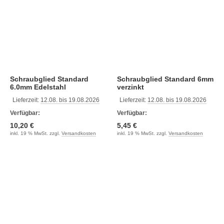
Schraubglied Standard
Schraubglied Standard 6mm
6.0mm Edelstahl
verzinkt
Lieferzeit:
12.08. bis 19.08.2026
Lieferzeit:
12.08. bis 19.08.2026
Verfügbar:
Verfügbar:
10,20 €
5,45 €
inkl. 19 % MwSt. zzgl.
Versandkosten
inkl. 19 % MwSt. zzgl.
Versandkosten