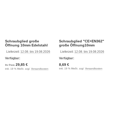
Schraubglied große
Schraubglied "CE+EN362"
Öffnung 10mm Edelstahl
große Öffnung10mm
verzinkt
Lieferzeit:
12.08. bis 19.08.2026
Lieferzeit:
12.08. bis 19.08.2026
Verfügbar:
Verfügbar:
29,85 €
8,69 €
Ihr Preis
inkl. 19 % MwSt. zzgl.
Versandkosten
inkl. 19 % MwSt. zzgl.
Versandkosten