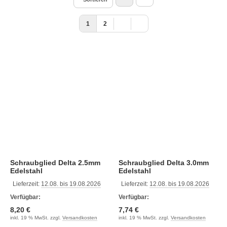
1
2
Schraubglied Delta 2.5mm
Schraubglied Delta 3.0mm
Edelstahl
Edelstahl
Lieferzeit:
12.08. bis 19.08.2026
Lieferzeit:
12.08. bis 19.08.2026
Verfügbar:
Verfügbar:
8,20 €
7,74 €
inkl. 19 % MwSt. zzgl.
Versandkosten
inkl. 19 % MwSt. zzgl.
Versandkosten