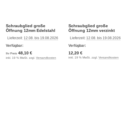
Schraubglied große
Schraubglied große
Öffnung 12mm Edelstahl
Öffnung 12mm verzinkt
Lieferzeit:
12.08. bis 19.08.2026
Lieferzeit:
12.08. bis 19.08.2026
Verfügbar:
Verfügbar:
48,10 €
12,20 €
Ihr Preis
inkl. 19 % MwSt. zzgl.
Versandkosten
inkl. 19 % MwSt. zzgl.
Versandkosten