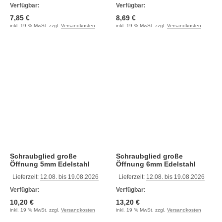
Verfügbar:
Verfügbar:
7,85 €
8,69 €
inkl. 19 % MwSt. zzgl.
Versandkosten
inkl. 19 % MwSt. zzgl.
Versandkosten
Schraubglied große
Schraubglied große
Öffnung 5mm Edelstahl
Öffnung 6mm Edelstahl
Lieferzeit:
12.08. bis 19.08.2026
Lieferzeit:
12.08. bis 19.08.2026
Verfügbar:
Verfügbar:
10,20 €
13,20 €
inkl. 19 % MwSt. zzgl.
Versandkosten
inkl. 19 % MwSt. zzgl.
Versandkosten