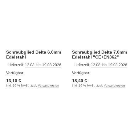
Schraubglied Delta 6.0mm
Schraubglied Delta 7.0mm
Edelstahl
Edelstahl "CE+EN362"
Lieferzeit:
12.08. bis 19.08.2026
Lieferzeit:
12.08. bis 19.08.2026
Verfügbar:
Verfügbar:
13,10 €
18,40 €
inkl. 19 % MwSt. zzgl.
Versandkosten
inkl. 19 % MwSt. zzgl.
Versandkosten