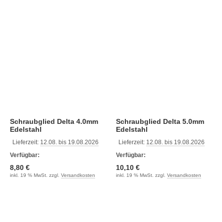
Schraubglied Delta 4.0mm
Schraubglied Delta 5.0mm
Edelstahl
Edelstahl
Lieferzeit:
12.08. bis 19.08.2026
Lieferzeit:
12.08. bis 19.08.2026
Verfügbar:
Verfügbar:
8,80 €
10,10 €
inkl. 19 % MwSt. zzgl.
Versandkosten
inkl. 19 % MwSt. zzgl.
Versandkosten