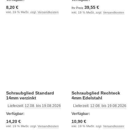
8,20 €
39,55 €
Ihr Preis
inkl. 19 % MwSt. zzgl.
Versandkosten
inkl. 19 % MwSt. zzgl.
Versandkosten
Schraubglied Standard
Schraubglied Rechteck
14mm verzinkt
4mm Edelstahl
Lieferzeit:
12.08. bis 19.08.2026
Lieferzeit:
12.08. bis 19.08.2026
Verfügbar:
Verfügbar:
14,20 €
10,90 €
inkl. 19 % MwSt. zzgl.
Versandkosten
inkl. 19 % MwSt. zzgl.
Versandkosten