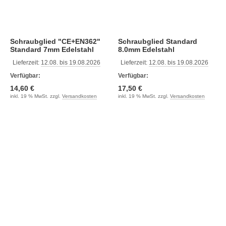
Schraubglied "CE+EN362"
Schraubglied Standard
Standard 7mm Edelstahl
8.0mm Edelstahl
Lieferzeit:
12.08. bis 19.08.2026
Lieferzeit:
12.08. bis 19.08.2026
Verfügbar:
Verfügbar:
14,60 €
17,50 €
inkl. 19 % MwSt. zzgl.
Versandkosten
inkl. 19 % MwSt. zzgl.
Versandkosten