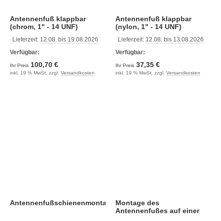
Antennenfuß klappbar
Antennenfuß klappbar
(chrom, 1" - 14 UNF)
(nylon, 1" - 14 UNF)
Lieferzeit:
12.08. bis 19.08.2026
Lieferzeit:
12.08. bis 13.08.2026
Verfügbar:
Verfügbar:
100,70 €
37,35 €
Ihr Preis
Ihr Preis
inkl. 19 % MwSt. zzgl.
Versandkosten
inkl. 19 % MwSt. zzgl.
Versandkosten
Antennenfußschienenmontage
Montage des
Antennenfußes auf einer
Schiene (nylon, 1" - 14 UNF,