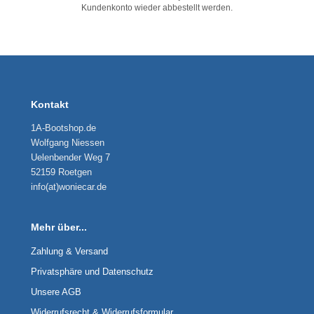
Kundenkonto wieder abbestellt werden.
Kontakt
1A-Bootshop.de
Wolfgang Niessen
Uelenbender Weg 7
52159 Roetgen
info(at)woniecar.de
Mehr über...
Zahlung & Versand
Privatsphäre und Datenschutz
Unsere AGB
Widerrufsrecht & Widerrufsformular