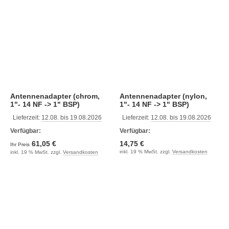
Antennenadapter (chrom,
Antennenadapter (nylon,
1"- 14 NF -> 1" BSP)
1"- 14 NF -> 1" BSP)
Lieferzeit:
12.08. bis 19.08.2026
Lieferzeit:
12.08. bis 19.08.2026
Verfügbar:
Verfügbar:
61,05 €
14,75 €
Ihr Preis
inkl. 19 % MwSt. zzgl.
Versandkosten
inkl. 19 % MwSt. zzgl.
Versandkosten