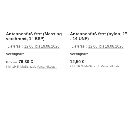
Antennenfuß fest (Messing
Antennenfuß fest (nylon, 1"
verchromt, 1" BSP)
- 14 UNF)
Lieferzeit:
12.08. bis 19.08.2026
Lieferzeit:
12.08. bis 19.08.2026
Verfügbar:
Verfügbar:
79,30 €
12,50 €
Ihr Preis
inkl. 19 % MwSt. zzgl.
Versandkosten
inkl. 19 % MwSt. zzgl.
Versandkosten